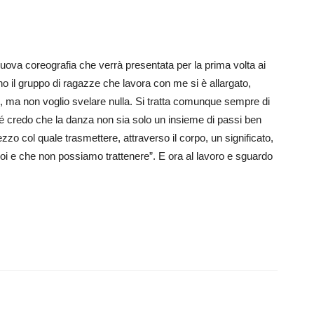
nuova coreografia che verrà presentata per la prima volta ai
o il gruppo di ragazze che lavora con me si è allargato,
o, ma non voglio svelare nulla. Si tratta comunque sempre di
 credo che la danza non sia solo un insieme di passi ben
zo col quale trasmettere, attraverso il corpo, un significato,
oi e che non possiamo trattenere”. E ora al lavoro e sguardo