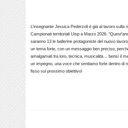
L’insegnante Jessica Pederzoli è già al lavoro sulla 
Campionati territoriali Uisp a Marzo 2026. “Quest’ann
saranno 13 le ballerine protagoniste del nuovo lavor
un tema forte, con un messaggio ben preciso, perché
amalgamati tra loro, tecnica, musicalità… bensì il mez
un impegno, una voce che sentiamo forte dentro di n
fisso sul prossimo obiettivo!