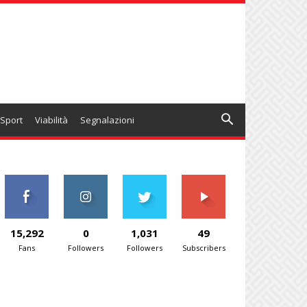
Sport
Viabilità
Segnalazioni
15,292
0
1,031
49
Fans
Followers
Followers
Subscribers