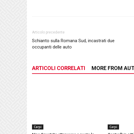
Articolo precedente
Schianto sulla Romana Sud, incastrati due
occupanti delle auto
ARTICOLI CORRELATI
MORE FROM AU
Carpi
Carpi