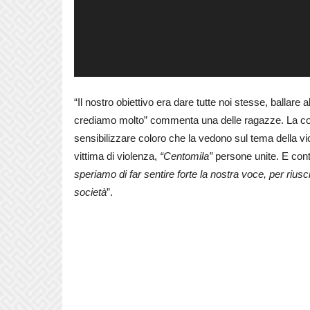
“Il nostro obiettivo era dare tutte noi stesse, ballare
crediamo molto” commenta una delle ragazze. La c
sensibilizzare coloro che la vedono sul tema della v
vittima di violenza,
“Centomila”
persone unite. E cont
speriamo di far sentire forte la nostra voce, per rius
società
”.