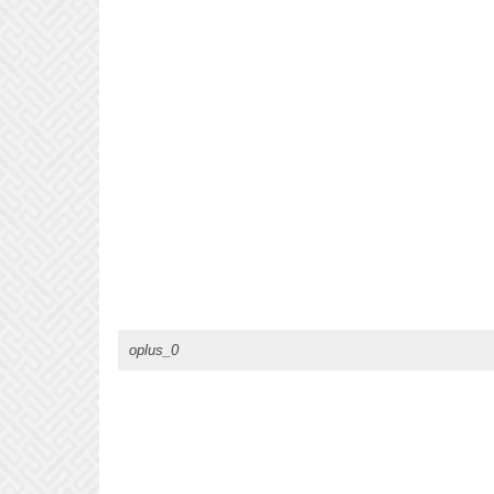
oplus_0