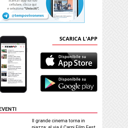
SCARICA L'APP
EVENTI
Il grande cinema torna in
piazza: al via il Carpi Film Fest