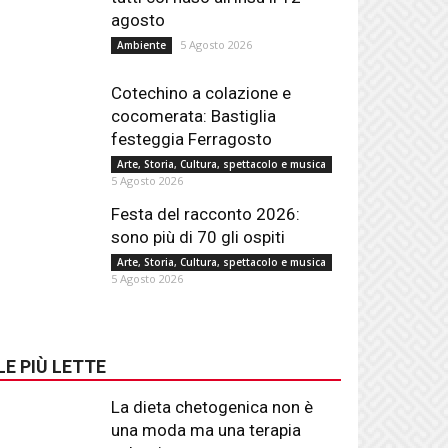
agosto
5 Agosto 2026
Ambiente
Cotechino a colazione e
cocomerata: Bastiglia
festeggia Ferragosto
Arte, Storia, Cultura, spettacolo e musica
5 Agosto 2026
Festa del racconto 2026:
sono più di 70 gli ospiti
Arte, Storia, Cultura, spettacolo e musica
5 Agosto 2026
LE PIÙ LETTE
La dieta chetogenica non è
una moda ma una terapia