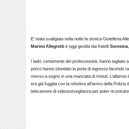
E’ stata svaligiata nella notte la storica Gioielleria Al
Marino Allegretti
è oggi gestita dai fratelli
Soresina
I ladri, certamente dei professionisti, hanno tagliato 
porco hanno sfondato la porta di ingresso facendo ra
messo a segno in una manciata di minuti. L’allarme è 
era già fuggita con la refurtiva all’arrivo della Polizia
telecamere di videosorveglianza per poter ricostruire 