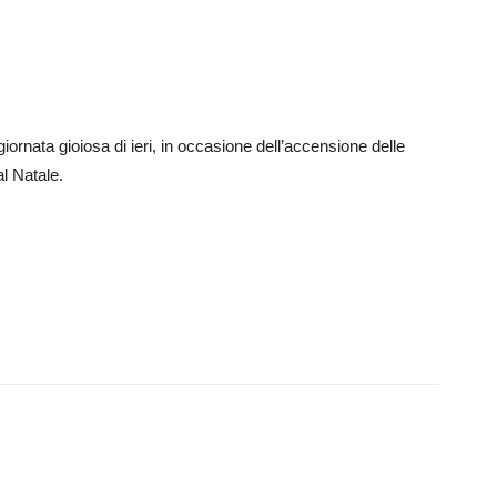
ornata gioiosa di ieri, in occasione dell’accensione delle
al Natale.