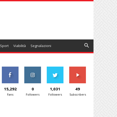
Sport
Viabilità
Segnalazioni
15,292
0
1,031
49
Fans
Followers
Followers
Subscribers