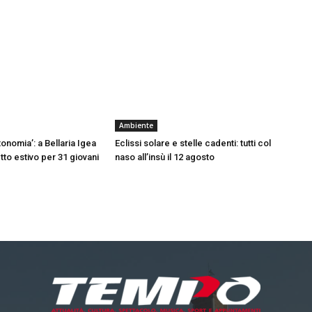
Ambiente
onomia’: a Bellaria Igea
Eclissi solare e stelle cadenti: tutti col
tto estivo per 31 giovani
naso all’insù il 12 agosto