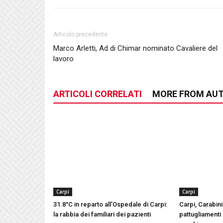
Articolo precedente
Marco Arletti, Ad di Chimar nominato Cavaliere del
lavoro
ARTICOLI CORRELATI
MORE FROM AU
Carpi
Carpi
31.8°C in reparto all’Ospedale di Carpi:
Carpi, Carabinie
la rabbia dei familiari dei pazienti
pattugliamenti 