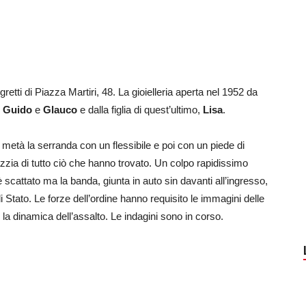
legretti di Piazza Martiri, 48. La gioielleria aperta nel 1952 da
,
Guido
e
Glauco
e dalla figlia di quest’ultimo,
Lisa
.
a metà la serranda con un flessibile e poi con un piede di
zzia di tutto ciò che hanno trovato. Un colpo rapidissimo
scattato ma la banda, giunta in auto sin davanti all’ingresso,
 di Stato. Le forze dell’ordine hanno requisito le immagini delle
la dinamica dell’assalto. Le indagini sono in corso.