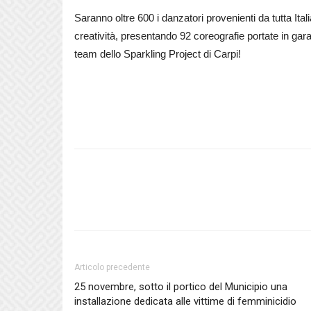
Saranno oltre 600 i danzatori provenienti da tutta It
creatività, presentando 92 coreografie portate in ga
team dello Sparkling Project di Carpi!
Articolo precedente
25 novembre, sotto il portico del Municipio una
installazione dedicata alle vittime di femminicidio