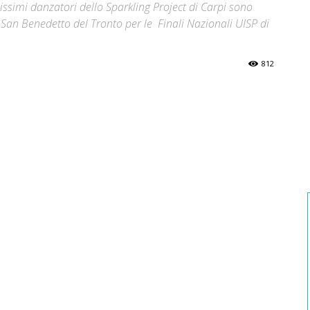
issimi danzatori dello Sparkling Project di Carpi sono
i San Benedetto del Tronto per le Finali Nazionali UISP di
812