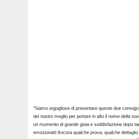
“Siamo orgogliose di presentare queste due coreografi
del nostro meglio per portare in alto il nome della nos
un momento di grande gioia e soddisfazione dopo tan
emozionati! Ancora qualche prova, qualche dettagli