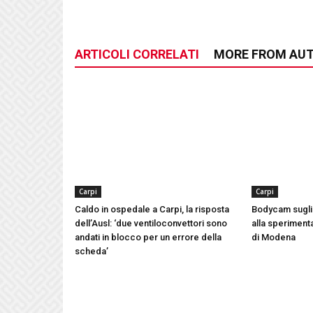
ARTICOLI CORRELATI
MORE FROM AU
Carpi
Carpi
Caldo in ospedale a Carpi, la risposta
Bodycam sugli 
dell’Ausl: ‘due ventiloconvettori sono
alla speriment
andati in blocco per un errore della
di Modena
scheda’