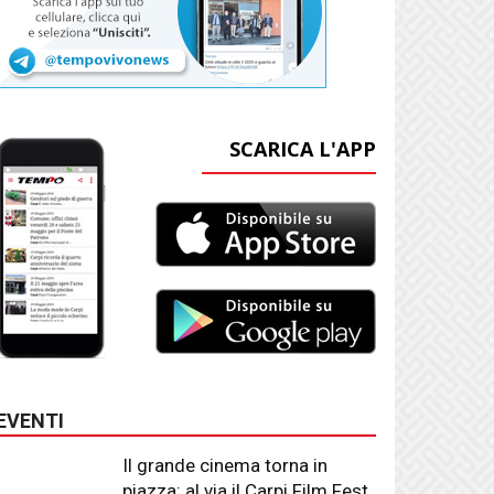
SCARICA L'APP
EVENTI
Il grande cinema torna in
piazza: al via il Carpi Film Fest