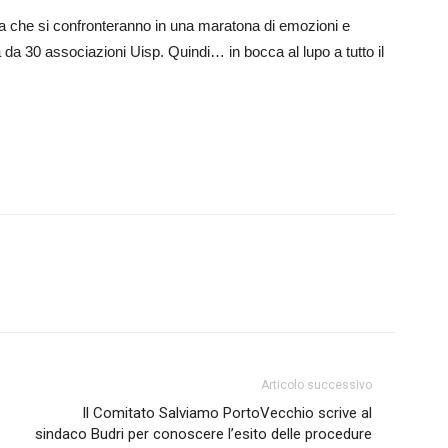
alia che si confronteranno in una maratona di emozioni e
ra da 30 associazioni Uisp. Quindi… i
n bocca al lupo a tutto il
Articolo successivo
Il Comitato Salviamo PortoVecchio scrive al
sindaco Budri per conoscere l’esito delle procedure