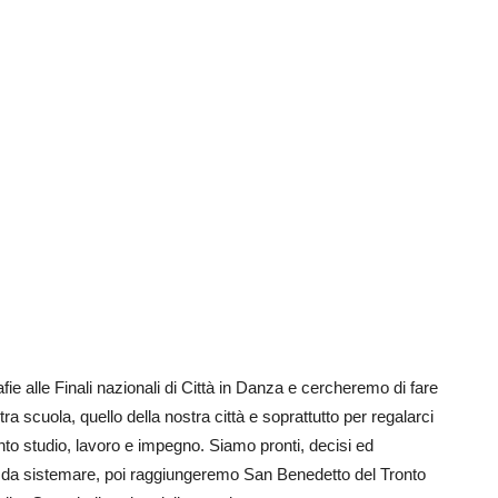
e alle Finali nazionali di Città in Danza e cercheremo di fare
tra scuola, quello della nostra città e soprattutto per regalarci
to studio, lavoro e impegno. Siamo pronti, decisi ed
o da sistemare, poi raggiungeremo San Benedetto del Tronto