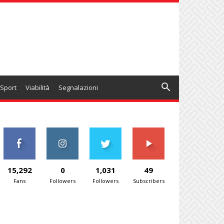
Sport
Viabilità
Segnalazioni
15,292
0
1,031
49
Fans
Followers
Followers
Subscribers