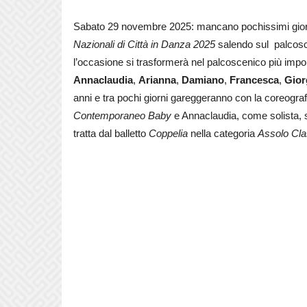
Sabato 29 novembre 2025: mancano pochissimi giorni 
Nazionali di Città in Danza 2025
salendo sul palcosc
l’occasione si trasformerà nel palcoscenico più imp
Annaclaudia
,
Arianna
,
Damiano
,
Francesca
,
Gior
anni e tra pochi giorni gareggeranno con la coreogra
Contemporaneo Baby
e Annaclaudia, come solista,
tratta dal balletto
Coppelia
nella categoria
Assolo Cla