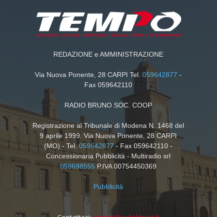
REDAZIONE e AMMINISTRAZIONE
Via Nuova Ponente, 28 CARPI Tel.
059642877
-
Fax 059642110
RADIO BRUNO SOC. COOP
Registrazione al Tribunale di Modena N. 1468 del
9 aprile 1999. Via Nuova Ponente, 28 CARPI
(MO) - Tel.
059642877
- Fax 059642110 -
Concessionaria Pubblicità - Multiradio srl
059698555
P.IVA 00754450369
Pubblicità