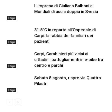
L’impresa di Giuliano Balboni ai
Mondiali di ascia doppia in Svezia
Carpi
31.8°C in reparto all’Ospedale di
Carpi: la rabbia dei familiari dei
pazienti
Carpi
Carpi, Carabinieri più vicini ai
cittadini: pattugliamenti in e-bike tra
centro e parchi
Carpi
Sabato 8 agosto, riapre via Quattro
Pilastri
Carpi