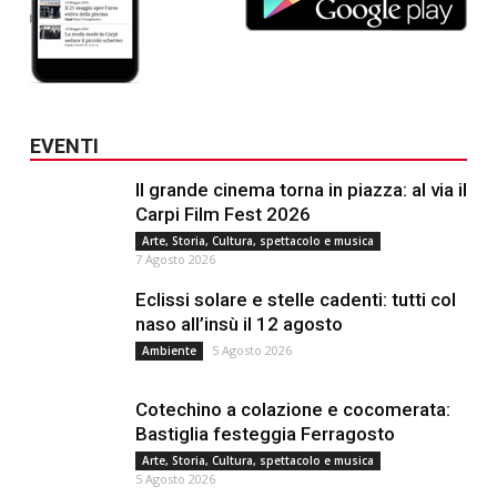
EVENTI
Il grande cinema torna in piazza: al via il
Carpi Film Fest 2026
Arte, Storia, Cultura, spettacolo e musica
7 Agosto 2026
Eclissi solare e stelle cadenti: tutti col
naso all’insù il 12 agosto
5 Agosto 2026
Ambiente
Cotechino a colazione e cocomerata:
Bastiglia festeggia Ferragosto
Arte, Storia, Cultura, spettacolo e musica
5 Agosto 2026