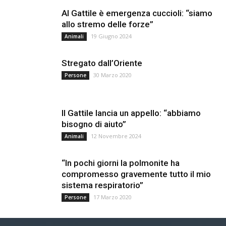
Al Gattile è emergenza cuccioli: “siamo
allo stremo delle forze”
19 Giugno 2024
Animali
Stregato dall’Oriente
30 Marzo 2020
Persone
Il Gattile lancia un appello: “abbiamo
bisogno di aiuto”
12 Novembre 2024
Animali
“In pochi giorni la polmonite ha
compromesso gravemente tutto il mio
sistema respiratorio”
17 Marzo 2020
Persone