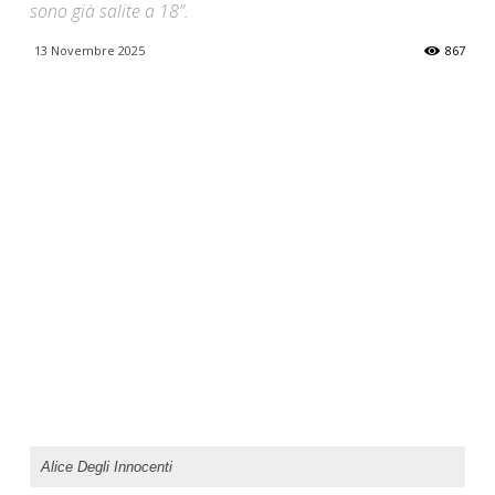
sono già salite a 18”.
13 Novembre 2025
867
Alice Degli Innocenti