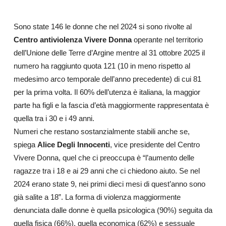
Sono state 146 le donne che nel 2024 si sono rivolte al
Centro antiviolenza Vivere Donna
operante nel territorio
dell’Unione delle Terre d’Argine mentre al 31 ottobre 2025 il
numero ha raggiunto quota 121 (10 in meno rispetto al
medesimo arco temporale dell’anno precedente) di cui 81
per la prima volta. Il 60% dell’utenza è italiana, la maggior
parte ha figli e la fascia d’età maggiormente rappresentata è
quella tra i 30 e i 49 anni.
Numeri che restano sostanzialmente stabili anche se,
spiega
Alice Degli Innocenti
, vice presidente del Centro
Vivere Donna, quel che ci preoccupa è “l’aumento delle
ragazze tra i 18 e ai 29 anni che ci chiedono aiuto. Se nel
2024 erano state 9, nei primi dieci mesi di quest’anno sono
già salite a 18”. La forma di violenza maggiormente
denunciata dalle donne è quella psicologica (90%) seguita da
quella fisica (66%), quella economica (62%) e sessuale