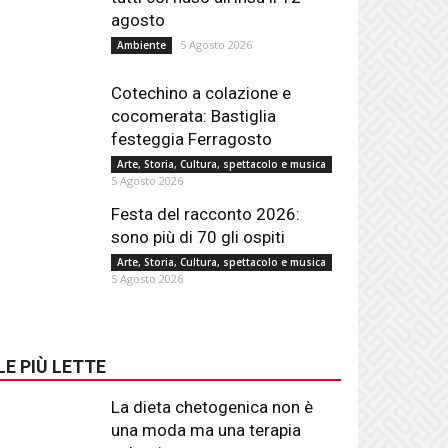
agosto
5 Agosto 2026
Ambiente
Cotechino a colazione e
cocomerata: Bastiglia
festeggia Ferragosto
Arte, Storia, Cultura, spettacolo e musica
5 Agosto 2026
Festa del racconto 2026:
sono più di 70 gli ospiti
Arte, Storia, Cultura, spettacolo e musica
5 Agosto 2026
LE PIÙ LETTE
La dieta chetogenica non è
una moda ma una terapia