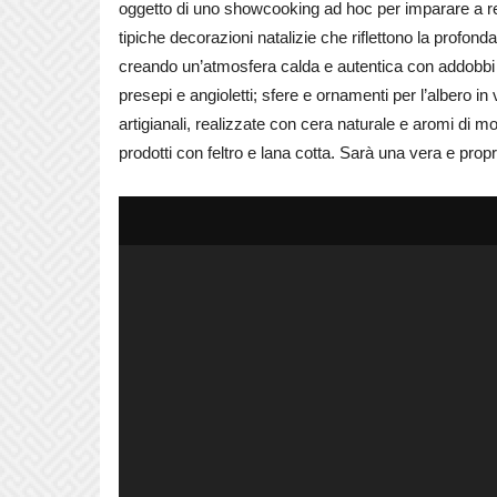
oggetto di uno showcooking ad hoc per imparare a re
tipiche decorazioni natalizie che riflettono la profonda
creando un’atmosfera calda e autentica con addobbi di 
presepi e angioletti; sfere e ornamenti per l’albero in 
artigianali, realizzate con cera naturale e aromi di
prodotti con feltro e lana cotta. Sarà una vera e prop