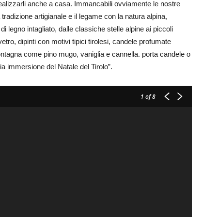
alizzarli anche a casa. Immancabili ovviamente le nostre
 tradizione artigianale e il legame con la natura alpina,
legno intagliato, dalle classiche stelle alpine ai piccoli
vetro, dipinti con motivi tipici tirolesi, candele profumate
 montagna come pino mugo, vaniglia e cannella. porta candele o
ria immersione del Natale del Tirolo”.
1
of 8