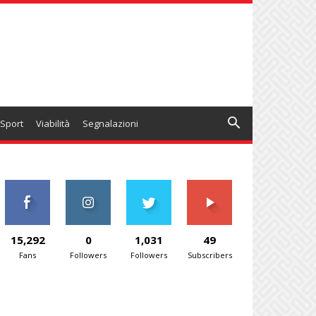
Sport
Viabilità
Segnalazioni
15,292
0
1,031
49
Fans
Followers
Followers
Subscribers