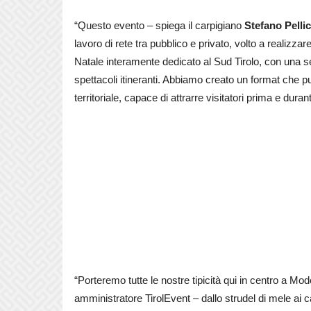
“Questo evento – spiega il carpigiano
Stefano Pellic
lavoro di rete tra pubblico e privato, volto a realiz
Natale interamente dedicato al Sud Tirolo, con una ser
spettacoli itineranti. Abbiamo creato un format che 
territoriale, capace di attrarre visitatori prima e durant
“Porteremo tutte le nostre tipicità qui in centro a Mo
amministratore TirolEvent – dallo strudel di mele ai 