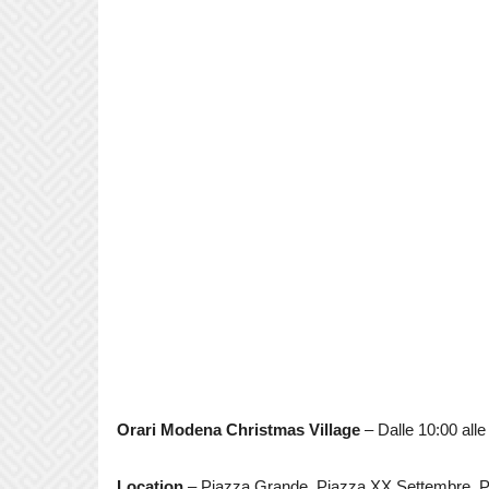
Orari Modena Christmas Village
– Dalle 10:00 alle
Location
– Piazza Grande, Piazza XX Settembre, P