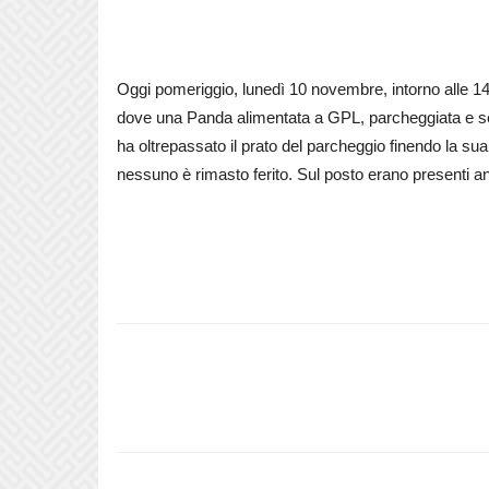
Oggi pomeriggio, lunedì 10 novembre, intorno alle 14, 
dove una Panda alimentata a GPL, parcheggiata e se
ha oltrepassato il prato del parcheggio finendo la s
nessuno è rimasto ferito. Sul posto erano presenti a