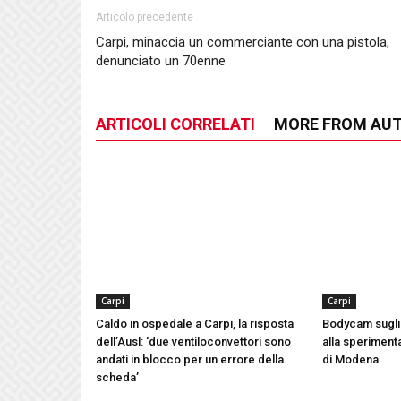
Articolo precedente
Carpi, minaccia un commerciante con una pistola,
denunciato un 70enne
ARTICOLI CORRELATI
MORE FROM AU
Carpi
Carpi
Caldo in ospedale a Carpi, la risposta
Bodycam sugli 
dell’Ausl: ‘due ventiloconvettori sono
alla speriment
andati in blocco per un errore della
di Modena
scheda’