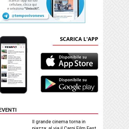
SCARICA L'APP
EVENTI
Il grande cinema torna in
piazza: al via il Carpi Film Fest