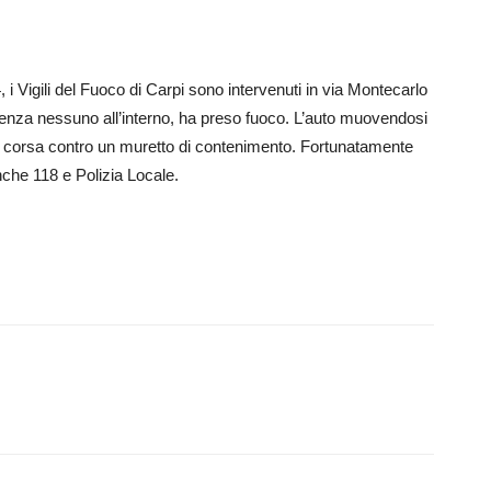
i Vigili del Fuoco di Carpi sono intervenuti in via Montecarlo
nza nessuno all’interno, ha preso fuoco. L’auto muovendosi
ua corsa contro un muretto di contenimento. Fortunatamente
nche 118 e Polizia Locale.