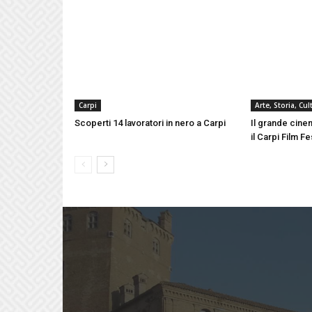
Carpi
Arte, Storia, Cu
Scoperti 14 lavoratori in nero a Carpi
Il grande cinem
il Carpi Film F