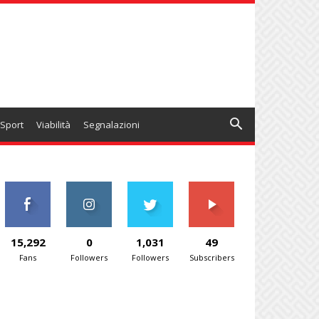
Sport
Viabilità
Segnalazioni
15,292
0
1,031
49
Fans
Followers
Followers
Subscribers