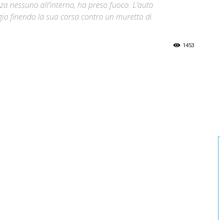
a nessuno all’interno, ha preso fuoco. L’auto
io finendo la sua corsa contro un muretto di
1453