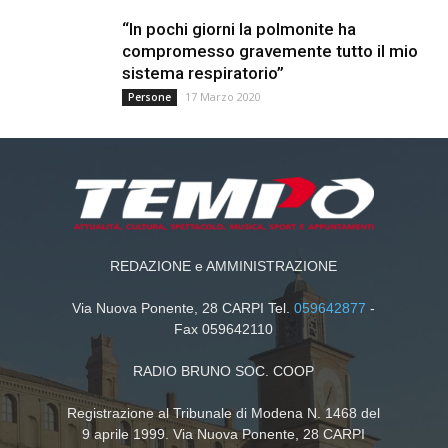
“In pochi giorni la polmonite ha
compromesso gravemente tutto il mio
sistema respiratorio”
17 Marzo 2020
Persone
REDAZIONE e AMMINISTRAZIONE
Via Nuova Ponente, 28 CARPI Tel.
059642877
-
Fax 059642110
RADIO BRUNO SOC. COOP
Registrazione al Tribunale di Modena N. 1468 del
9 aprile 1999. Via Nuova Ponente, 28 CARPI