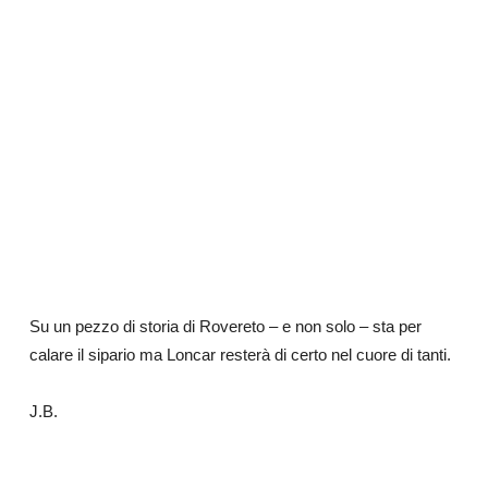
Su un pezzo di storia di Rovereto – e non solo – sta per
calare il sipario ma Loncar resterà
di certo nel cuore di tanti.
J.B.