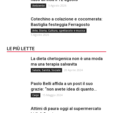
5 Agosto 2026
Ambiente
Cotechino a colazione e cocomerata:
Bastiglia festeggia Ferragosto
Arte, Storia, Cultura, spettacolo e musica
5 Agosto 2026
LE PIÙ LETTE
La dieta chetogenica non è una moda
ma una terapia salvavita
20 Aprile 2024
Salute, Sanità, Sociale
Paolo Belli affida a un post il suo
grazie: “non avete idea di quanto...
15 Maggio 2024
Carpi
Attimi di paura oggi al supermercato