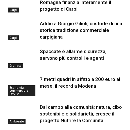
Romagna finanzia interamente il
progetto di Carpi
Carpi
Addio a Giorgio Gilioli, custode di una
storica tradizione commerciale
carpigiana
Carpi
Spaccate è allarme sicurezza,
servono più controlli e agenti
Cronaca
7 metri quadri in affitto a 200 euro al
mese, il record a Modena
Economia,
commercio e
lavoro
Dal campo alla comunità: natura, cibo
sostenibile e solidarietà, cresce il
progetto Nutrire la Comunità
Ambiente