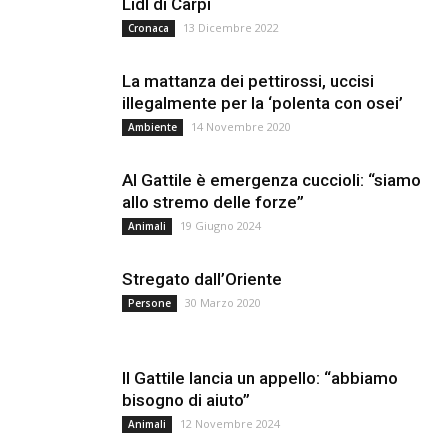
Lidl di Carpi
13 Dicembre 2022
Cronaca
La mattanza dei pettirossi, uccisi
illegalmente per la ‘polenta con osei’
14 Novembre 2020
Ambiente
Al Gattile è emergenza cuccioli: “siamo
allo stremo delle forze”
19 Giugno 2024
Animali
Stregato dall’Oriente
30 Marzo 2020
Persone
Il Gattile lancia un appello: “abbiamo
bisogno di aiuto”
12 Novembre 2024
Animali