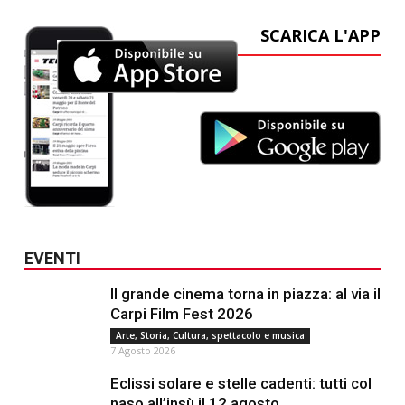
SCARICA L'APP
EVENTI
Il grande cinema torna in piazza: al via il
Carpi Film Fest 2026
Arte, Storia, Cultura, spettacolo e musica
7 Agosto 2026
Eclissi solare e stelle cadenti: tutti col
naso all’insù il 12 agosto