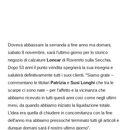
Doveva abbassare la serranda a fine anno ma domani,
sabato 8 novembre, sarà l’ultimo giorno per lo storico
negozio di calzature
Loncar
di Rovereto sulla Secchia.
Dopo 53 anni il punto vendita spegnerà la sua insegna e
saluterà definitivamente tutti i suoi clienti. “Siamo grate –
commentano le titolari
Patrizia
e
Susi Longhi
che tra le
scarpe ci sono nate
– per l’affetto e la vicinanza che
abbiamo ricevuto in tutti questi anni così come negli ultimi
mesi, da quando abbiamo iniziato la
liquidazione totale
.
L’idea era quella di chiudere in concomitanza con la fine
dell’anno ma abbiamo pressoché terminato tutti gli articoli e
dunque domani sarà il nostro ultimo giorno”.