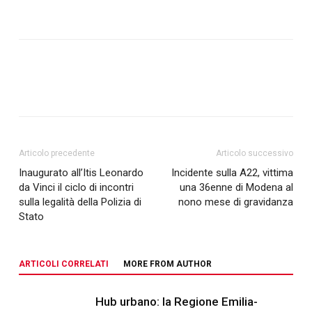
Articolo precedente
Articolo successivo
Inaugurato all’Itis Leonardo
Incidente sulla A22, vittima
da Vinci il ciclo di incontri
una 36enne di Modena al
sulla legalità della Polizia di
nono mese di gravidanza
Stato
ARTICOLI CORRELATI
MORE FROM AUTHOR
Hub urbano: la Regione Emilia-