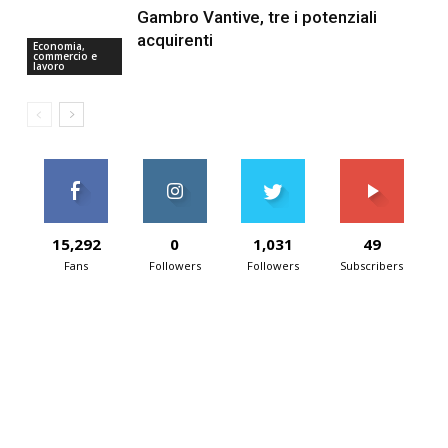
Gambro Vantive, tre i potenziali
acquirenti
Economia,
commercio e
lavoro
15,292
0
1,031
49
Fans
Followers
Followers
Subscribers