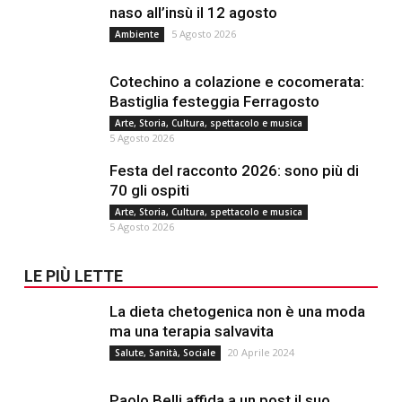
naso all’insù il 12 agosto
5 Agosto 2026
Ambiente
Cotechino a colazione e cocomerata:
Bastiglia festeggia Ferragosto
Arte, Storia, Cultura, spettacolo e musica
5 Agosto 2026
Festa del racconto 2026: sono più di
70 gli ospiti
Arte, Storia, Cultura, spettacolo e musica
5 Agosto 2026
LE PIÙ LETTE
La dieta chetogenica non è una moda
ma una terapia salvavita
20 Aprile 2024
Salute, Sanità, Sociale
Paolo Belli affida a un post il suo