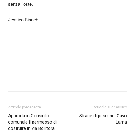
senza l’oste.
Jessica Bianchi
Articolo precedente
Articolo successivo
Approda in Consiglio
Strage di pesci nel Cavo
comunale il permesso di
Lama
costruire in via Bollitora