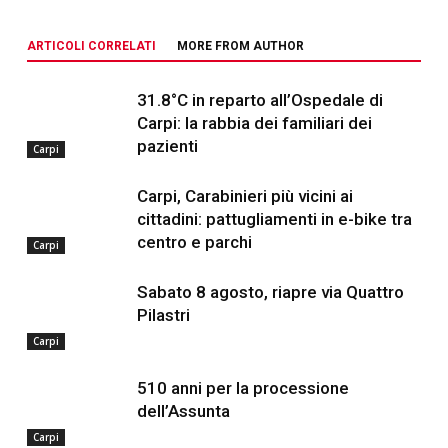
ARTICOLI CORRELATI
MORE FROM AUTHOR
31.8°C in reparto all’Ospedale di
Carpi: la rabbia dei familiari dei
pazienti
Carpi
Carpi, Carabinieri più vicini ai
cittadini: pattugliamenti in e-bike tra
centro e parchi
Carpi
Sabato 8 agosto, riapre via Quattro
Pilastri
Carpi
510 anni per la processione
dell’Assunta
Carpi