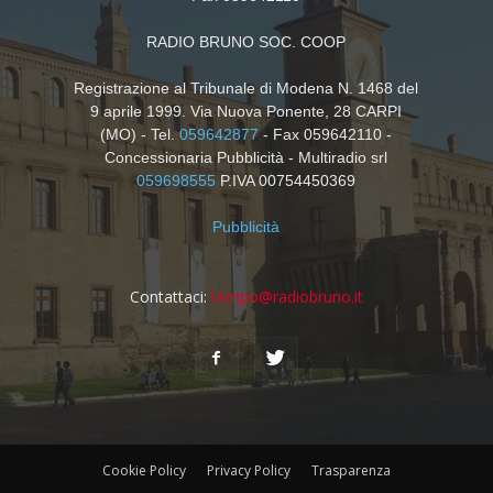
RADIO BRUNO SOC. COOP
Registrazione al Tribunale di Modena N. 1468 del
9 aprile 1999. Via Nuova Ponente, 28 CARPI
(MO) - Tel.
059642877
- Fax 059642110 -
Concessionaria Pubblicità - Multiradio srl
059698555
P.IVA 00754450369
Pubblicità
Contattaci:
tempo@radiobruno.it
Cookie Policy
Privacy Policy
Trasparenza