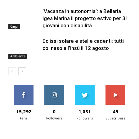
‘Vacanza in autonomia’: a Bellaria
Igea Marina il progetto estivo per 31
giovani con disabilità
Carpi
Eclissi solare e stelle cadenti: tutti
col naso all’insù il 12 agosto
Ambiente
15,292
0
1,031
49
Fans
Followers
Followers
Subscribers