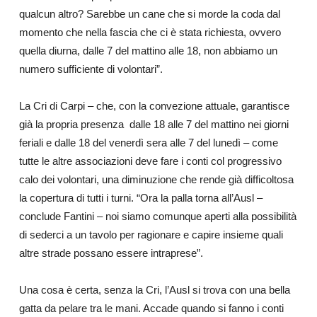
qualcun altro? Sarebbe un cane che si morde la coda dal
momento che nella fascia che ci è stata richiesta, ovvero
quella diurna, dalle 7 del mattino alle 18, non abbiamo un
numero sufficiente di volontari”.
La Cri di Carpi – che, con la convezione attuale, garantisce
già la propria presenza
dalle 18 alle 7 del mattino nei giorni
feriali e dalle 18 del venerdì sera alle 7 del lunedì – come
tutte le altre associazioni deve fare i conti col progressivo
calo dei volontari, una diminuzione che rende già difficoltosa
la copertura di tutti i turni. “Ora la palla torna all’Ausl –
conclude Fantini – noi siamo comunque aperti alla possibilità
di sederci a un tavolo per ragionare e capire insieme quali
altre strade possano essere intraprese”.
Una cosa è certa, senza la Cri, l’Ausl si trova con una bella
gatta da pelare tra le mani. Accade quando si fanno i conti