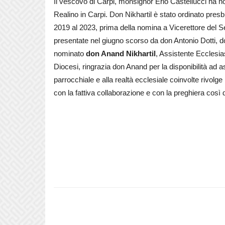
Il vescovo di Carpi, monsignor Erio Castellucci ha 
Realino in Carpi. Don Nikhartil è stato ordinato pres
2019 al 2023, prima della nomina a Vicerettore del S
presentate nel giugno scorso da don Antonio Dotti, do
nominato
don Anand Nikhartil
, Assistente Ecclesia
Diocesi, ringrazia don Anand per la disponibilità ad
parrocchiale e alla realtà ecclesiale coinvolte rivolg
con la fattiva collaborazione e con la preghiera così d