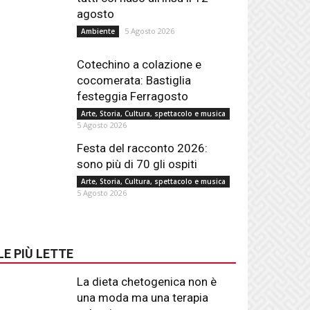
agosto
5 Agosto 2026
Ambiente
Cotechino a colazione e
cocomerata: Bastiglia
festeggia Ferragosto
Arte, Storia, Cultura, spettacolo e musica
5 Agosto 2026
Festa del racconto 2026:
sono più di 70 gli ospiti
Arte, Storia, Cultura, spettacolo e musica
5 Agosto 2026
LE PIÙ LETTE
La dieta chetogenica non è
una moda ma una terapia