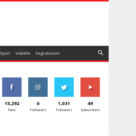
Sport
Viabilità
Segnalazioni
15,292
0
1,031
49
Fans
Followers
Followers
Subscribers