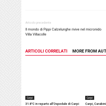
Articolo precedente
Il mondo di Pippi Calzelunghe rivive nel micronido
Villa Villacolle
ARTICOLI CORRELATI
MORE FROM AU
Carpi
Carpi
31.8°C in reparto all’Ospedale di Carpi:
Carpi, Carabinie