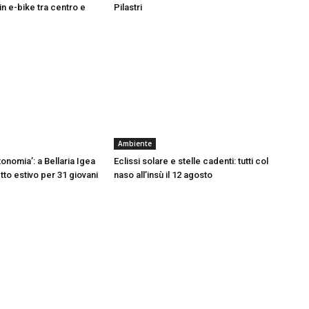
in e-bike tra centro e
Pilastri
Ambiente
onomia’: a Bellaria Igea
Eclissi solare e stelle cadenti: tutti col
tto estivo per 31 giovani
naso all’insù il 12 agosto