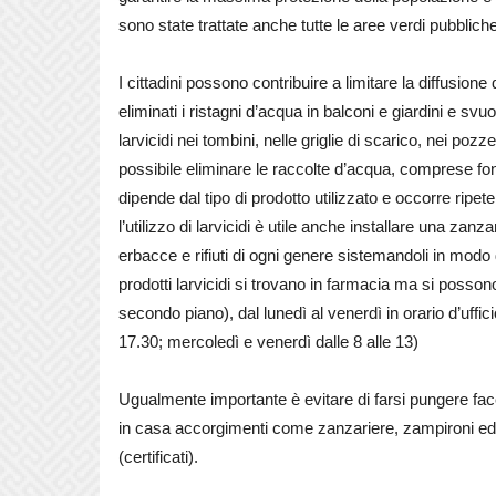
sono state trattate anche tutte le aree verdi pubbliche 
I cittadini possono contribuire a limitare la diffusion
eliminati i ristagni d’acqua in balconi e giardini e svuo
larvicidi nei tombini, nelle griglie di scarico, nei poz
possibile eliminare le raccolte d’acqua, comprese font
dipende dal tipo di prodotto utilizzato e occorre ripet
l’utilizzo di larvicidi è utile anche installare una zanza
erbacce e rifiuti di ogni genere sistemandoli in modo 
prodotti larvicidi si trovano in farmacia ma si possono
secondo piano), dal lunedì al venerdì in orario d’uffici
17.30; mercoledì e venerdì dalle 8 alle 13)
Ugualmente importante è evitare di farsi pungere fac
in casa accorgimenti come zanzariere, zampironi ed e
(certificati).