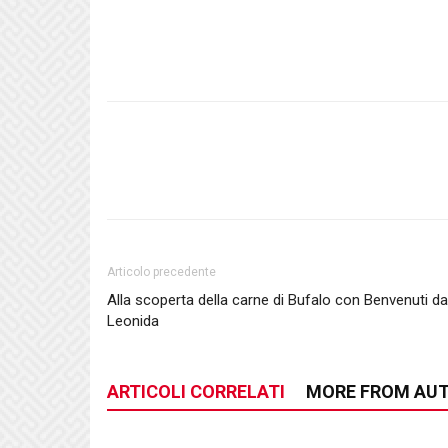
Articolo precedente
Alla scoperta della carne di Bufalo con Benvenuti d
Leonida
ARTICOLI CORRELATI
MORE FROM AU