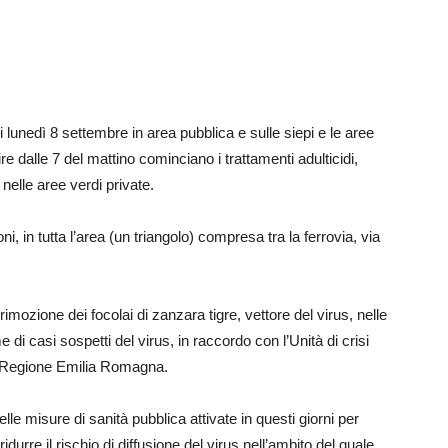
di lunedì 8 settembre in area pubblica e sulle siepi e le aree
ire dalle 7 del mattino cominciano i trattamenti adulticidi,
e nelle aree verdi private.
i, in tutta l’area (un triangolo) compresa tra la ferrovia, via
i rimozione dei focolai di zanzara tigre, vettore del virus, nelle
 di casi sospetti del virus, in raccordo con l’Unità di crisi
a Regione Emilia Romagna.
elle misure di sanità pubblica attivate in questi giorni per
urre il rischio di diffusione del virus nell’ambito del quale