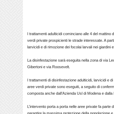
I trattamenti adulticidi cominciano alle 4 del mattino 
verdi private prospicienti le strade interessate. A part
larvicidi e di rimozione dei focolai larvali nei giardini 
La disinfestazione sarà eseguita nella zona di via Leon
Gibertoni e via Roosevelt.
I trattamenti di disinfestazione adulticidi, larvicidi e d
aree verdi private sono eseguiti, a seguito di conferme
composta anche dall’Azienda Usl di Modena e dall
L’intervento porta a porta nelle aree private fa parte d
garantire la massima protezione della popolazione e rid