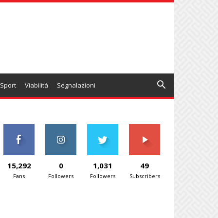
Sport
Viabilità
Segnalazioni
15,292
0
1,031
49
Fans
Followers
Followers
Subscribers