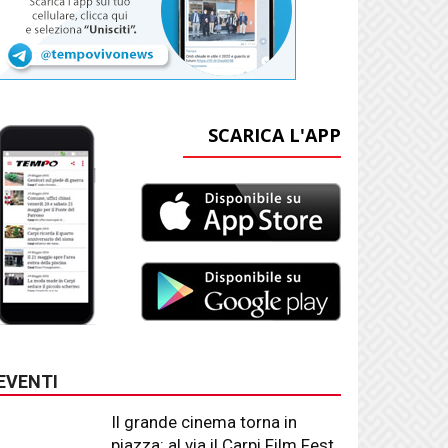
SCARICA L'APP
EVENTI
Il grande cinema torna in
piazza: al via il Carpi Film Fest