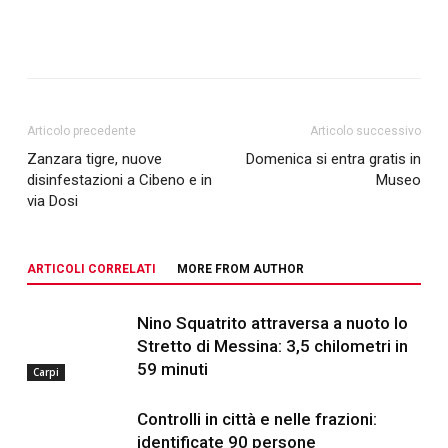
Articolo precedente
Articolo successivo
Zanzara tigre, nuove
Domenica si entra gratis in
disinfestazioni a Cibeno e in
Museo
via Dosi
ARTICOLI CORRELATI
MORE FROM AUTHOR
Nino Squatrito attraversa a nuoto lo
Stretto di Messina: 3,5 chilometri in
59 minuti
Carpi
Controlli in città e nelle frazioni:
identificate 90 persone