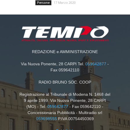
17 Marzo 2020
Persone
REDAZIONE e AMMINISTRAZIONE
Via Nuova Ponente, 28 CARPI Tel.
059642877
-
Fax 059642110
RADIO BRUNO SOC. COOP
Registrazione al Tribunale di Modena N. 1468 del
9 aprile 1999. Via Nuova Ponente, 28 CARPI
(MO) - Tel.
059642877
- Fax 059642110 -
Concessionaria Pubblicità - Multiradio srl
059698555
P.IVA 00754450369