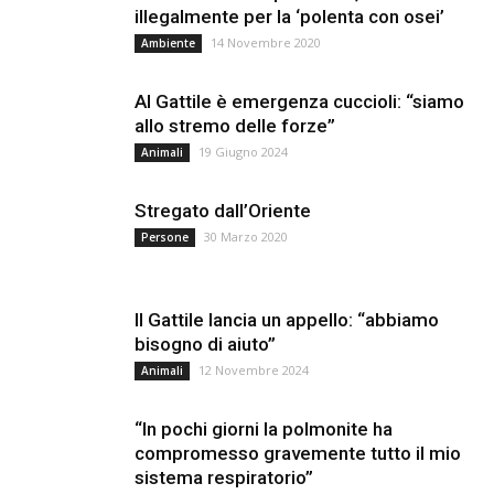
illegalmente per la ‘polenta con osei’
14 Novembre 2020
Ambiente
Al Gattile è emergenza cuccioli: “siamo
allo stremo delle forze”
19 Giugno 2024
Animali
Stregato dall’Oriente
30 Marzo 2020
Persone
Il Gattile lancia un appello: “abbiamo
bisogno di aiuto”
12 Novembre 2024
Animali
“In pochi giorni la polmonite ha
compromesso gravemente tutto il mio
sistema respiratorio”