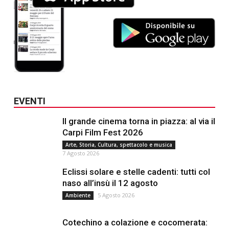
EVENTI
Il grande cinema torna in piazza: al via il
Carpi Film Fest 2026
Arte, Storia, Cultura, spettacolo e musica
7 Agosto 2026
Eclissi solare e stelle cadenti: tutti col
naso all’insù il 12 agosto
5 Agosto 2026
Ambiente
Cotechino a colazione e cocomerata: