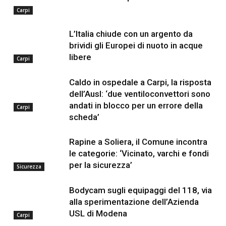
Carpi
L’Italia chiude con un argento da
brividi gli Europei di nuoto in acque
libere
Carpi
Caldo in ospedale a Carpi, la risposta
dell’Ausl: ‘due ventiloconvettori sono
andati in blocco per un errore della
Carpi
scheda’
Rapine a Soliera, il Comune incontra
le categorie: ‘Vicinato, varchi e fondi
per la sicurezza’
Sicurezza
Bodycam sugli equipaggi del 118, via
alla sperimentazione dell’Azienda
USL di Modena
Carpi