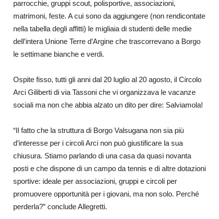
parrocchie, gruppi scout, polisportive, associazioni,
matrimoni, feste. A cui sono da aggiungere (non rendicontate
nella tabella degli affitti) le migliaia di studenti delle medie
dell’intera Unione Terre d’Argine che trascorrevano a Borgo
le settimane bianche e verdi.
Ospite fisso, tutti gli anni dal 20 luglio al 20 agosto, il Circolo
Arci Giliberti di via Tassoni che vi organizzava le vacanze
sociali ma non che abbia alzato un dito per dire: Salviamola!
“Il fatto che la struttura di Borgo Valsugana non sia più
d’interesse per i circoli Arci non può giustificare la sua
chiusura. Stiamo parlando di una casa da quasi novanta
posti e che dispone di un campo da tennis e di altre dotazioni
sportive: ideale per associazioni, gruppi e circoli per
promuovere opportunità per i giovani, ma non solo. Perché
perderla?” conclude Allegretti.