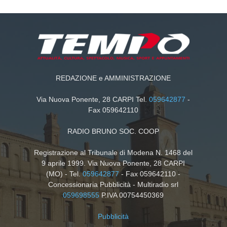
REDAZIONE e AMMINISTRAZIONE
Via Nuova Ponente, 28 CARPI Tel.
059642877
-
Fax 059642110
RADIO BRUNO SOC. COOP
Registrazione al Tribunale di Modena N. 1468 del
9 aprile 1999. Via Nuova Ponente, 28 CARPI
(MO) - Tel.
059642877
- Fax 059642110 -
Concessionaria Pubblicità - Multiradio srl
059698555
P.IVA 00754450369
Pubblicità