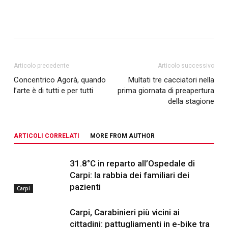
Articolo precedente
Articolo successivo
Concentrico Agorà, quando
Multati tre cacciatori nella
l’arte è di tutti e per tutti
prima giornata di preapertura
della stagione
ARTICOLI CORRELATI
MORE FROM AUTHOR
31.8°C in reparto all’Ospedale di
Carpi: la rabbia dei familiari dei
pazienti
Carpi
Carpi, Carabinieri più vicini ai
cittadini: pattugliamenti in e-bike tra