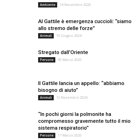
14 Novembre 2020
Ambiente
Al Gattile è emergenza cuccioli: “siamo
allo stremo delle forze”
19 Giugno 2024
Animali
Stregato dall’Oriente
30 Marzo 2020
Persone
Il Gattile lancia un appello: “abbiamo
bisogno di aiuto”
12 Novembre 2024
Animali
“In pochi giorni la polmonite ha
compromesso gravemente tutto il mio
sistema respiratorio”
17 Marzo 2020
Persone