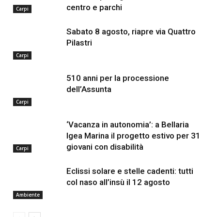
centro e parchi
Carpi
Sabato 8 agosto, riapre via Quattro
Pilastri
Carpi
510 anni per la processione
dell’Assunta
Carpi
‘Vacanza in autonomia’: a Bellaria
Igea Marina il progetto estivo per 31
giovani con disabilità
Carpi
Eclissi solare e stelle cadenti: tutti
col naso all’insù il 12 agosto
Ambiente