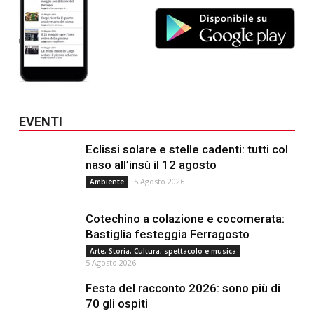
EVENTI
Eclissi solare e stelle cadenti: tutti col
naso all’insù il 12 agosto
5 Agosto 2026
Ambiente
Cotechino a colazione e cocomerata:
Bastiglia festeggia Ferragosto
Arte, Storia, Cultura, spettacolo e musica
5 Agosto 2026
Festa del racconto 2026: sono più di
70 gli ospiti