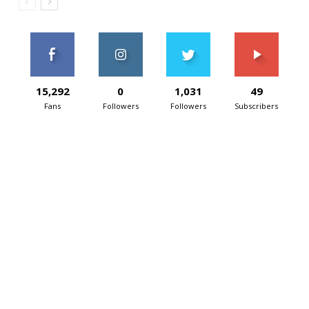
15,292
0
1,031
49
Fans
Followers
Followers
Subscribers