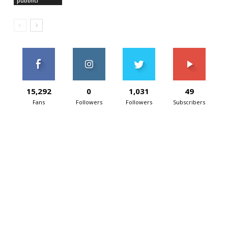
pubblici
15,292
0
1,031
49
Fans
Followers
Followers
Subscribers