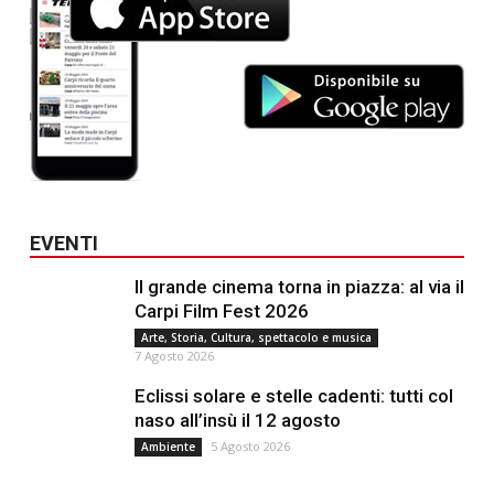
EVENTI
Il grande cinema torna in piazza: al via il
Carpi Film Fest 2026
Arte, Storia, Cultura, spettacolo e musica
7 Agosto 2026
Eclissi solare e stelle cadenti: tutti col
naso all’insù il 12 agosto
5 Agosto 2026
Ambiente