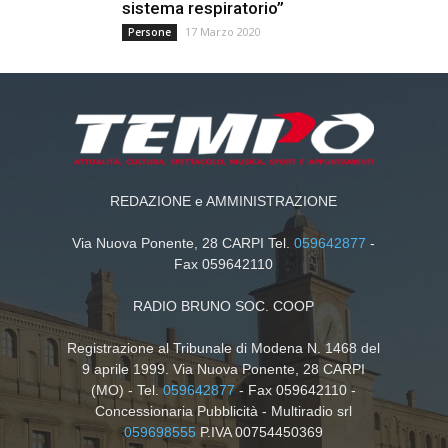
sistema respiratorio”
17 Marzo 2020
Persone
REDAZIONE e AMMINISTRAZIONE
Via Nuova Ponente, 28 CARPI Tel.
059642877
-
Fax 059642110
RADIO BRUNO SOC. COOP
Registrazione al Tribunale di Modena N. 1468 del
9 aprile 1999. Via Nuova Ponente, 28 CARPI
(MO) - Tel.
059642877
- Fax 059642110 -
Concessionaria Pubblicità - Multiradio srl
059698555
P.IVA 00754450369