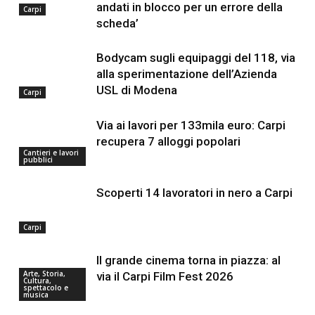
andati in blocco per un errore della
Carpi
scheda’
Bodycam sugli equipaggi del 118, via
alla sperimentazione dell’Azienda
USL di Modena
Carpi
Via ai lavori per 133mila euro: Carpi
recupera 7 alloggi popolari
Cantieri e lavori
pubblici
Scoperti 14 lavoratori in nero a Carpi
Carpi
Il grande cinema torna in piazza: al
Arte, Storia,
via il Carpi Film Fest 2026
Cultura,
spettacolo e
musica