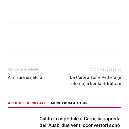
Articolo precedente
Articolo successivo
A misura di natura
Da Carpi a Torre Pedrera (e
ritorno) a bordo di trattore
ARTICOLI CORRELATI
MORE FROM AUTHOR
Caldo in ospedale a Carpi, la risposta
dell’Ausl: ‘due ventiloconvettori sono