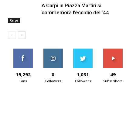
A Carpi in Piazza Martiri si
commemora l’eccidio del ’44
Carpi
15,292
0
1,031
49
Fans
Followers
Followers
Subscribers