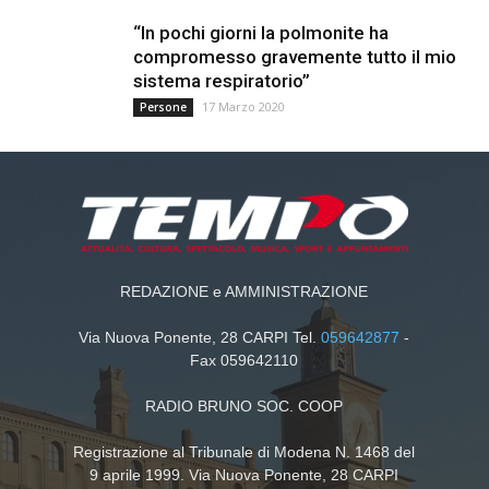
“In pochi giorni la polmonite ha
compromesso gravemente tutto il mio
sistema respiratorio”
17 Marzo 2020
Persone
REDAZIONE e AMMINISTRAZIONE
Via Nuova Ponente, 28 CARPI Tel.
059642877
-
Fax 059642110
RADIO BRUNO SOC. COOP
Registrazione al Tribunale di Modena N. 1468 del
9 aprile 1999. Via Nuova Ponente, 28 CARPI