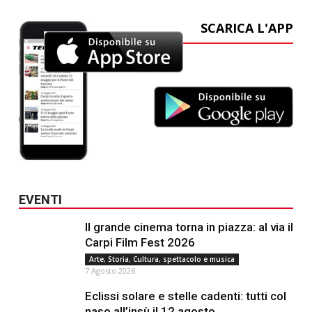
SCARICA L'APP
EVENTI
Il grande cinema torna in piazza: al via il
Carpi Film Fest 2026
Arte, Storia, Cultura, spettacolo e musica
7 Agosto 2026
Eclissi solare e stelle cadenti: tutti col
naso all’insù il 12 agosto