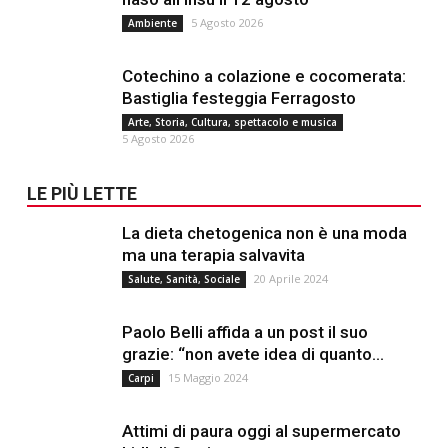
5 Agosto 2026
Ambiente
Cotechino a colazione e cocomerata:
Bastiglia festeggia Ferragosto
Arte, Storia, Cultura, spettacolo e musica
5 Agosto 2026
LE PIÙ LETTE
La dieta chetogenica non è una moda
ma una terapia salvavita
20 Aprile 2024
Salute, Sanità, Sociale
Paolo Belli affida a un post il suo
grazie: “non avete idea di quanto...
15 Maggio 2024
Carpi
Attimi di paura oggi al supermercato