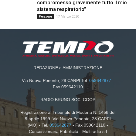
compromesso gravemente tutto il mio
sistema respiratorio”
17 Marzo 2020
Persone
REDAZIONE e AMMINISTRAZIONE
Via Nuova Ponente, 28 CARPI Tel.
059642877
-
Fax 059642110
RADIO BRUNO SOC. COOP
Registrazione al Tribunale di Modena N. 1468 del
9 aprile 1999. Via Nuova Ponente, 28 CARPI
(MO) - Tel.
059642877
- Fax 059642110 -
Concessionaria Pubblicità - Multiradio srl