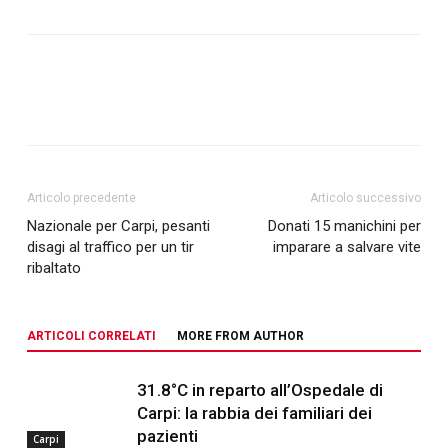
Articolo precedente
Articolo successivo
Nazionale per Carpi, pesanti
Donati 15 manichini per
disagi al traffico per un tir
imparare a salvare vite
ribaltato
ARTICOLI CORRELATI
MORE FROM AUTHOR
31.8°C in reparto all’Ospedale di
Carpi: la rabbia dei familiari dei
pazienti
Carpi