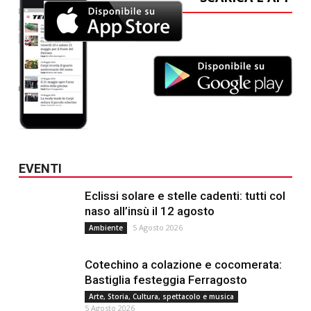
EVENTI
Eclissi solare e stelle cadenti: tutti col
naso all’insù il 12 agosto
5 Agosto 2026
Ambiente
Cotechino a colazione e cocomerata:
Bastiglia festeggia Ferragosto
Arte, Storia, Cultura, spettacolo e musica
5 Agosto 2026