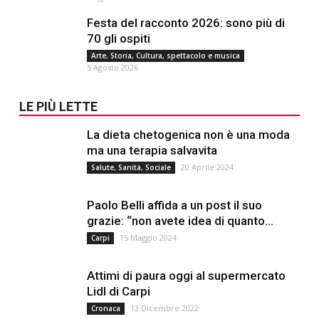
Festa del racconto 2026: sono più di
70 gli ospiti
Arte, Storia, Cultura, spettacolo e musica
5 Agosto 2026
LE PIÙ LETTE
La dieta chetogenica non è una moda
ma una terapia salvavita
20 Aprile 2024
Salute, Sanità, Sociale
Paolo Belli affida a un post il suo
grazie: “non avete idea di quanto...
15 Maggio 2024
Carpi
Attimi di paura oggi al supermercato
Lidl di Carpi
13 Dicembre 2022
Cronaca