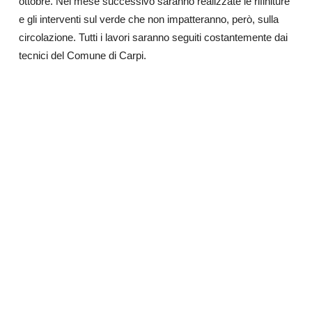
ottobre. Nel mese successivo saranno realizzate le rifiniture
e gli interventi sul verde che non impatteranno, però, sulla
circolazione. Tutti i lavori saranno seguiti costantemente dai
tecnici del Comune di Carpi.