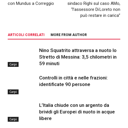
con Mundus a Correggio
sindaco Righi sul caso AMo,
“l’assessore Di Loreto non
può restare in carica”
ARTICOLI CORRELATI
MORE FROM AUTHOR
Nino Squatrito attraversa a nuoto lo
Stretto di Messina: 3,5 chilometri in
59 minuti
Carpi
Controlli in città e nelle frazioni:
identificate 90 persone
Carpi
L’Italia chiude con un argento da
brividi gli Europei di nuoto in acque
libere
Carpi