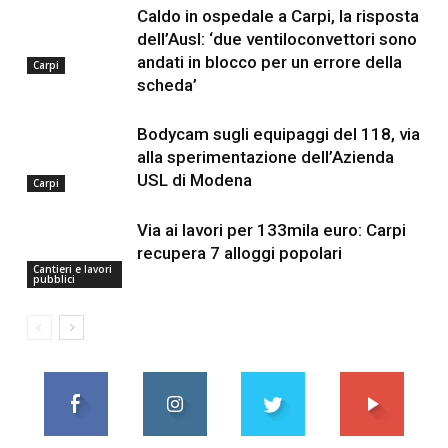
Caldo in ospedale a Carpi, la risposta
dell’Ausl: ‘due ventiloconvettori sono
andati in blocco per un errore della
Carpi
scheda’
Bodycam sugli equipaggi del 118, via
alla sperimentazione dell’Azienda
USL di Modena
Carpi
Via ai lavori per 133mila euro: Carpi
recupera 7 alloggi popolari
Cantieri e lavori
pubblici