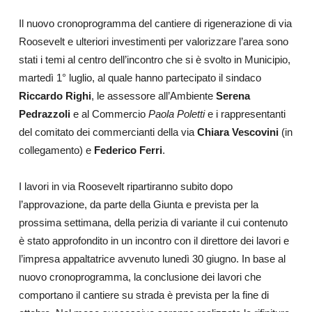
Il nuovo cronoprogramma del cantiere di rigenerazione di via
Roosevelt e ulteriori investimenti per valorizzare l’area sono
stati i temi al centro dell’incontro che si è svolto in Municipio,
martedì 1° luglio, al quale hanno partecipato il sindaco
Riccardo Righi
, le assessore all’Ambiente
Serena
Pedrazzoli
e al Commercio
Paola Poletti
e i rappresentanti
del comitato dei commercianti della via
Chiara Vescovini
(in
collegamento) e
Federico Ferri
.
I lavori in via Roosevelt ripartiranno subito dopo
l’approvazione, da parte della Giunta e prevista per la
prossima settimana, della perizia di variante il cui contenuto
è stato approfondito in un incontro con il direttore dei lavori e
l’impresa appaltatrice avvenuto lunedì 30 giugno. In base al
nuovo cronoprogramma, la conclusione dei lavori che
comportano il cantiere su strada è prevista per la fine di