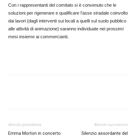
Con i rappresentanti del comitato si è convenuto che le
soluzioni per rigenerare e qualificare l’asse stradale coinvolto
dai lavori (dagli interventi sui locali a quelli sul suolo pubblico
alle attività di animazione) saranno individuate nei prossimi
mesi insieme ai commercianti.
Articolo precedente
Articolo successivo
Emma Morton in concerto
Silenzio assordante del