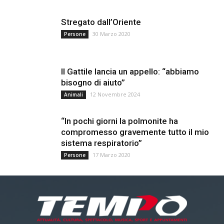
Stregato dall’Oriente
30 Marzo 2020
Persone
Il Gattile lancia un appello: “abbiamo
bisogno di aiuto”
12 Novembre 2024
Animali
“In pochi giorni la polmonite ha
compromesso gravemente tutto il mio
sistema respiratorio”
17 Marzo 2020
Persone