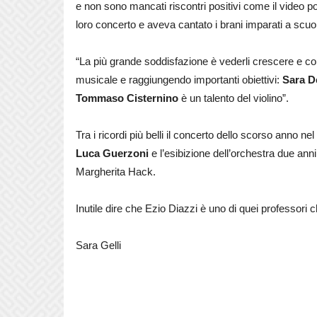
e non sono mancati riscontri positivi come il video p
loro concerto e aveva cantato i brani imparati a scuo
“La più grande soddisfazione è vederli crescere e co
musicale e raggiungendo importanti obiettivi:
Sara D
Tommaso Cisternino
è un talento del violino”.
Tra i ricordi più belli il concerto dello scorso anno n
Luca Guerzoni
e l’esibizione dell’orchestra due ann
Margherita Hack.
Inutile dire che Ezio Diazzi è uno di quei professori
Sara Gelli