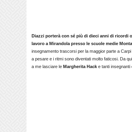
Diazzi porterà con sé più di dieci anni di ricordi o
lavoro a Mirandola presso le scuole medie Monta
insegnamento trascorsi per la maggior parte a Carpi ma
a pesare e i ritmi sono diventati molto faticosi. Da q
a me lasciare le
Margherita Hack
e tanti insegnanti 