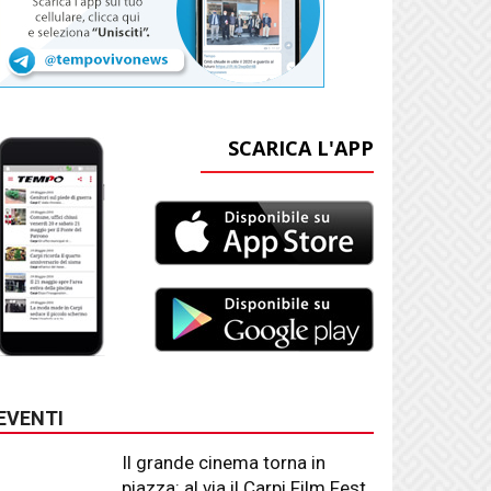
SCARICA L'APP
EVENTI
Il grande cinema torna in
piazza: al via il Carpi Film Fest