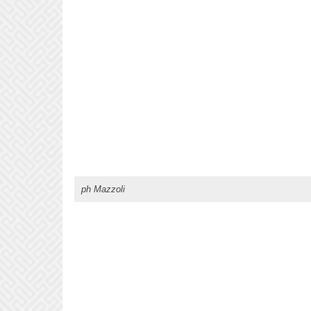
ph Mazzoli