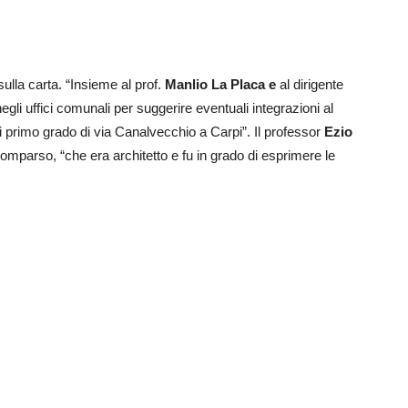
sulla carta. “Insieme al prof.
Manlio
La
Placa
e
al dirigente
gli uffici comunali per suggerire eventuali integrazioni al
di primo grado di via Canalvecchio a Carpi”. Il professor
Ezio
parso, “che era architetto e fu in grado di esprimere le