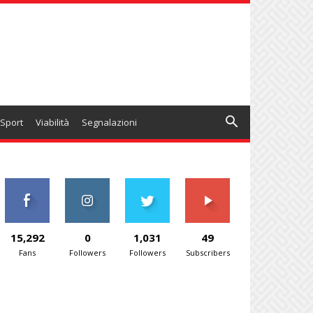
Sport
Viabilità
Segnalazioni
15,292
0
1,031
49
Fans
Followers
Followers
Subscribers