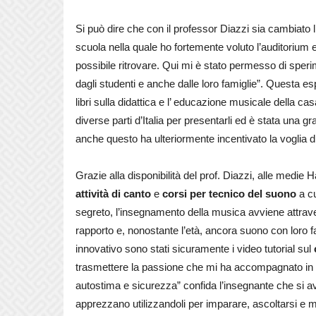
Si può dire che con il professor Diazzi sia cambiato
scuola nella quale ho fortemente voluto l’auditorium 
possibile ritrovare. Qui mi è stato permesso di spe
dagli studenti e anche dalle loro famiglie”. Questa e
libri sulla didattica e l’ educazione musicale della ca
diverse parti d’Italia per presentarli ed è stata una g
anche questo ha ulteriormente incentivato la voglia d
Grazie alla disponibilità del prof. Diazzi, alle medie 
attività di canto
e
corsi per tecnico del suono
a cu
segreto, l’insegnamento della musica avviene attrave
rapporto e, nonostante l’età, ancora suono con loro 
innovativo sono stati sicuramente i video tutorial sul
trasmettere la passione che mi ha accompagnato in tut
autostima e sicurezza” confida l’insegnante che si avva
apprezzano utilizzandoli per imparare, ascoltarsi e mi