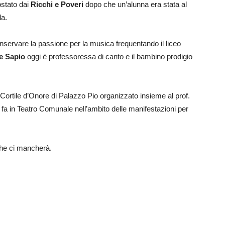
ostato dai
Ricchi e Poveri
dopo che un’alunna era stata al
la.
nservare la passione per la musica frequentando il liceo
e Sapio
oggi è professoressa di canto e il bambino prodigio
el Cortile d’Onore di Palazzo Pio organizzato insieme al prof.
i fa in Teatro Comunale nell’ambito delle manifestazioni per
 che ci mancherà.