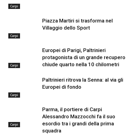
Carpi
Piazza Martiri si trasforma nel
Villaggio dello Sport
Carpi
Europei di Parigi, Paltrinieri
protagonista di un grande recupero
chiude quarto nella 10 chilometri
Carpi
Paltrinieri ritrova la Senna: al via gli
Europei di fondo
Carpi
Parma, il portiere di Carpi
Alessandro Mazzocchi fa il suo
esordio tra i grandi della prima
Carpi
squadra