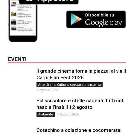
EVENTI
Il grande cinema torna in piazza: al via il
Carpi Film Fest 2026
Arte, Storia, Cultura, spettacolo e musica
7 Agosto 2026
Eclissi solare e stelle cadenti: tutti col
naso all’insù il 12 agosto
5 Agosto 2026
Ambiente
Cotechino a colazione e cocomerata: