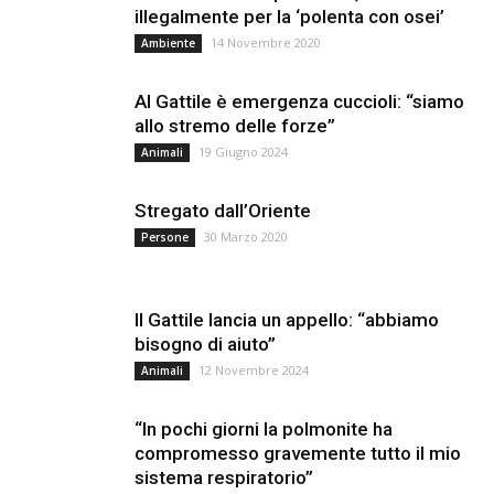
illegalmente per la ‘polenta con osei’
14 Novembre 2020
Ambiente
Al Gattile è emergenza cuccioli: “siamo
allo stremo delle forze”
19 Giugno 2024
Animali
Stregato dall’Oriente
30 Marzo 2020
Persone
Il Gattile lancia un appello: “abbiamo
bisogno di aiuto”
12 Novembre 2024
Animali
“In pochi giorni la polmonite ha
compromesso gravemente tutto il mio
sistema respiratorio”