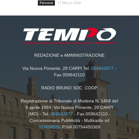
17 Marzo 2020
Persone
REDAZIONE e AMMINISTRAZIONE
Via Nuova Ponente, 28 CARPI Tel.
059642877
-
Fax 059642110
RADIO BRUNO SOC. COOP
Registrazione al Tribunale di Modena N. 1468 del
9 aprile 1999. Via Nuova Ponente, 28 CARPI
(MO) - Tel.
059642877
- Fax 059642110 -
Concessionaria Pubblicità - Multiradio srl
059698555
P.IVA 00754450369