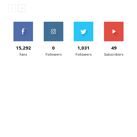
15,292
0
1,031
49
Fans
Followers
Followers
Subscribers