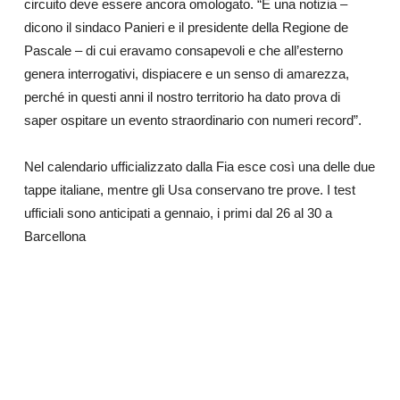
circuito deve essere ancora omologato. “È una notizia –
dicono il sindaco Panieri e il presidente della Regione de
Pascale – di cui eravamo consapevoli e che all’esterno
genera interrogativi, dispiacere e un senso di amarezza,
perché in questi anni il nostro territorio ha dato prova di
saper ospitare un evento straordinario con numeri record”.
Nel calendario ufficializzato dalla Fia esce così una delle due
tappe italiane, mentre gli Usa conservano tre prove. I test
ufficiali sono anticipati a gennaio, i primi dal 26 al 30 a
Barcellona