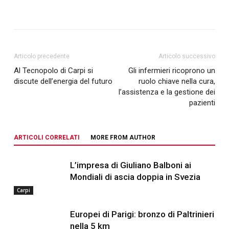
Articolo precedente
Articolo successivo
Al Tecnopolo di Carpi si
Gli infermieri ricoprono un
discute dell’energia del futuro
ruolo chiave nella cura,
l’assistenza e la gestione dei
pazienti
ARTICOLI CORRELATI
MORE FROM AUTHOR
L’impresa di Giuliano Balboni ai
Mondiali di ascia doppia in Svezia
Carpi
Europei di Parigi: bronzo di Paltrinieri
nella 5 km