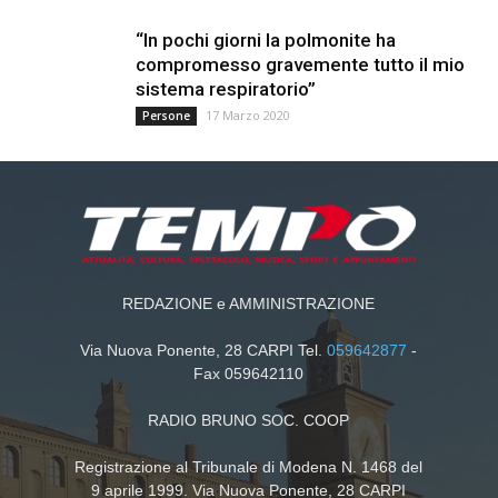
“In pochi giorni la polmonite ha
compromesso gravemente tutto il mio
sistema respiratorio”
17 Marzo 2020
Persone
REDAZIONE e AMMINISTRAZIONE
Via Nuova Ponente, 28 CARPI Tel.
059642877
-
Fax 059642110
RADIO BRUNO SOC. COOP
Registrazione al Tribunale di Modena N. 1468 del
9 aprile 1999. Via Nuova Ponente, 28 CARPI