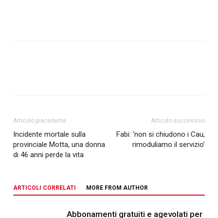
Articolo precedente
Articolo successivo
Incidente mortale sulla
Fabi: ‘non si chiudono i Cau,
provinciale Motta, una donna
rimoduliamo il servizio’
di 46 anni perde la vita
ARTICOLI CORRELATI
MORE FROM AUTHOR
Abbonamenti gratuiti e agevolati per