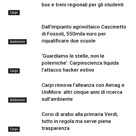
bus e treni regionali per gli studenti
Carpi
Dall’impianto agrivoltaico Cascinetto
di Fossoli, 550mila euro per
riqualificare due scuole
Ambiente
‘Guardiamo le stelle, non le
polemiche’: Carpinscienza liquida
l’attacco hacker estivo
Carpi
Carpi rinnova l’alleanza con Aimag e
UniMore: altri cinque anni di ricerca
sull’ambiente
Ambiente
Corsi di arabo alla primaria Verdi,
tutto in regola ma serve piena
trasparenza
Carpi