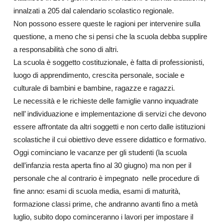
innalzati a 205 dal calendario scolastico regionale.
Non possono essere queste le ragioni per intervenire sulla
questione, a meno che si pensi che la scuola debba supplire
a responsabilità che sono di altri.
La scuola è soggetto costituzionale, è fatta di professionisti,
luogo di apprendimento, crescita personale, sociale e
culturale di bambini e bambine, ragazze e ragazzi.
Le necessità e le richieste delle famiglie vanno inquadrate
nell’ individuazione e implementazione di servizi che devono
essere affrontate da altri soggetti e non certo dalle istituzioni
scolastiche il cui obiettivo deve essere didattico e formativo.
Oggi cominciano le vacanze per gli studenti (la scuola
dell’infanzia resta aperta fino al 30 giugno) ma non per il
personale che al contrario è impegnato nelle procedure di
fine anno: esami di scuola media, esami di maturità,
formazione classi prime, che andranno avanti fino a metà
luglio, subito dopo cominceranno i lavori per impostare il