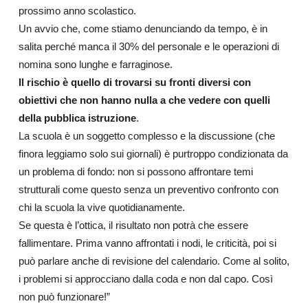
prossimo anno scolastico.
Un avvio che, come stiamo denunciando da tempo, è in
salita perché manca il 30% del personale e le operazioni di
nomina sono lunghe e farraginose.
Il rischio è quello di trovarsi su fronti diversi con
obiettivi che non hanno nulla a che vedere con quelli
della pubblica istruzione
.
La scuola è un soggetto complesso e la discussione (che
finora leggiamo solo sui giornali) è purtroppo condizionata da
un problema di fondo: non si possono affrontare temi
strutturali come questo senza un preventivo confronto con
chi la scuola la vive quotidianamente.
Se questa è l’ottica, il risultato non potrà che essere
fallimentare. Prima vanno affrontati i nodi, le criticità, poi si
può parlare anche di revisione del calendario. Come al solito,
i problemi si approcciano dalla coda e non dal capo. Così
non può funzionare!”