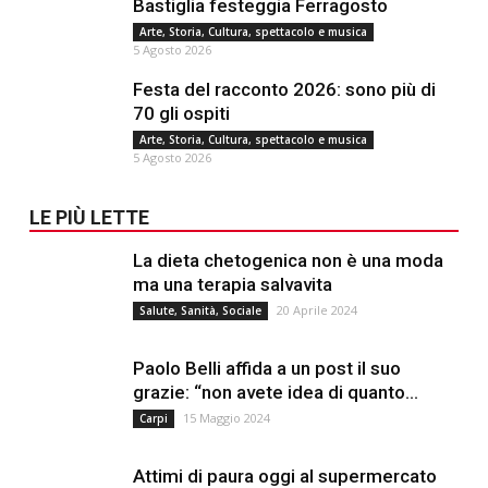
Bastiglia festeggia Ferragosto
Arte, Storia, Cultura, spettacolo e musica
5 Agosto 2026
Festa del racconto 2026: sono più di
70 gli ospiti
Arte, Storia, Cultura, spettacolo e musica
5 Agosto 2026
LE PIÙ LETTE
La dieta chetogenica non è una moda
ma una terapia salvavita
20 Aprile 2024
Salute, Sanità, Sociale
Paolo Belli affida a un post il suo
grazie: “non avete idea di quanto...
15 Maggio 2024
Carpi
Attimi di paura oggi al supermercato