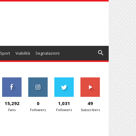
Sport
Viabilità
Segnalazioni
15,292
0
1,031
49
Fans
Followers
Followers
Subscribers