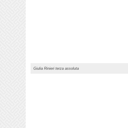
Giulia Rinieri terza assoluta