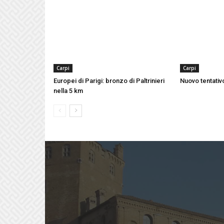
Carpi
Carpi
Europei di Parigi: bronzo di Paltrinieri
Nuovo tentativo
nella 5 km