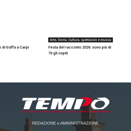
Arte, Storia, Cultura, spettacolo e musica
 di truffa a Carpi
Festa del racconto 2026: sono più di
70 gli ospiti
REDAZIONE e AMMINISTRAZIONE