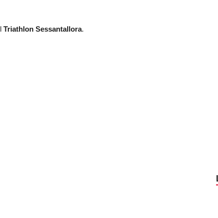
el
Triathlon Sessantallora
.