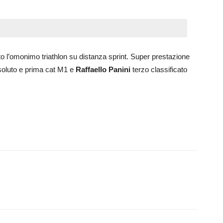
o l’omonimo triathlon su distanza sprint. Super prestazione
ssoluto e prima cat M1 e
Raffaello Panini
terzo classificato