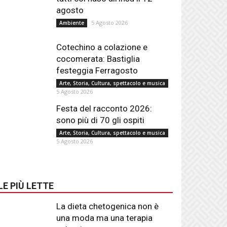
agosto
5 Agosto 2026
Ambiente
Cotechino a colazione e
cocomerata: Bastiglia
festeggia Ferragosto
Arte, Storia, Cultura, spettacolo e musica
5 Agosto 2026
Festa del racconto 2026:
sono più di 70 gli ospiti
Arte, Storia, Cultura, spettacolo e musica
5 Agosto 2026
LE PIÙ LETTE
La dieta chetogenica non è
una moda ma una terapia