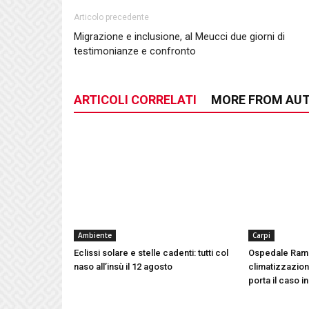
Articolo precedente
Migrazione e inclusione, al Meucci due giorni di
testimonianze e confronto
ARTICOLI CORRELATI
MORE FROM AU
Ambiente
Carpi
Eclissi solare e stelle cadenti: tutti col
Ospedale Ram
naso all’insù il 12 agosto
climatizzazione
porta il caso i