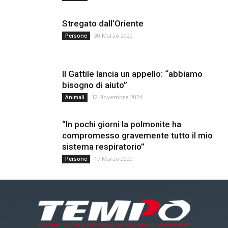
Stregato dall’Oriente
30 Marzo 2020
Persone
Il Gattile lancia un appello: “abbiamo
bisogno di aiuto”
12 Novembre 2024
Animali
“In pochi giorni la polmonite ha
compromesso gravemente tutto il mio
sistema respiratorio”
17 Marzo 2020
Persone