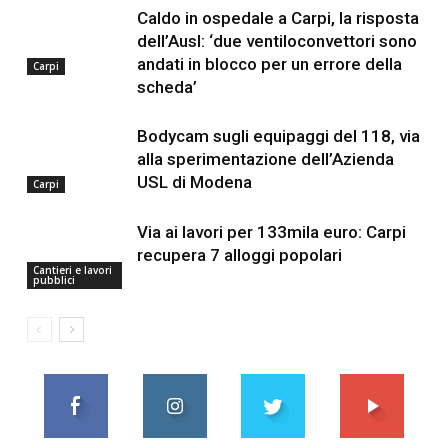
Caldo in ospedale a Carpi, la risposta
dell’Ausl: ‘due ventiloconvettori sono
andati in blocco per un errore della
Carpi
scheda’
Bodycam sugli equipaggi del 118, via
alla sperimentazione dell’Azienda
USL di Modena
Carpi
Via ai lavori per 133mila euro: Carpi
recupera 7 alloggi popolari
Cantieri e lavori
pubblici