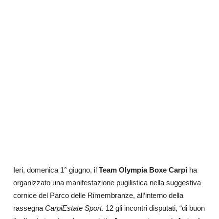
Ieri, domenica
1° giugno
, il
Team Olympia Boxe Carpi
ha
organizzato una manifestazione pugilistica nella suggestiva
cornice del
Parco delle Rimembranze, all’interno della
rassegna
CarpiEstate Sport
.
12 gli incontri disputati, “di buon