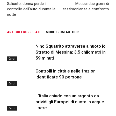
Saliceto, donna perde il
Meucci due giorni di
controllo dell’auto durante la
testimonianze e confronto
notte
ARTICOLI CORRELATI
MORE FROM AUTHOR
Nino Squatrito attraversa a nuoto lo
Stretto di Messina: 3,5 chilometri in
59 minuti
Carpi
Controlli in città e nelle frazioni:
identificate 90 persone
Carpi
L’Italia chiude con un argento da
brividi gli Europei di nuoto in acque
libere
Carpi