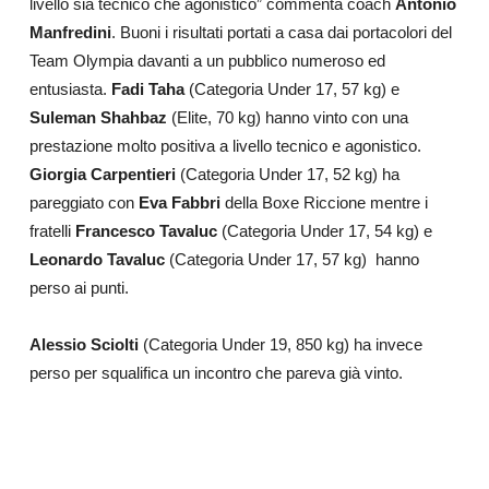
livello sia tecnico che agonistico” commenta coach
Antonio
Manfredini
.
Buoni i risultati portati a casa
dai portacolori del
Team Olympia davanti a un pubblico numeroso ed
entusiasta.
Fadi Taha
(Categoria Under 17, 57 kg) e
Suleman Shahbaz
(Elite, 70 kg) hanno vinto con una
prestazione molto positiva a livello tecnico e agonistico.
Giorgia Carpentieri
(Categoria Under 17, 52 kg) ha
pareggiato con
Eva Fabbri
della Boxe Riccione mentre i
fratelli
Francesco Tavaluc
(Categoria Under 17, 54 kg) e
Leonardo Tavaluc
(Categoria Under 17, 57 kg)
hanno
perso ai punti.
Alessio Sciolti
(Categoria Under 19, 850 kg) ha invece
perso per squalifica un incontro che pareva già vinto.