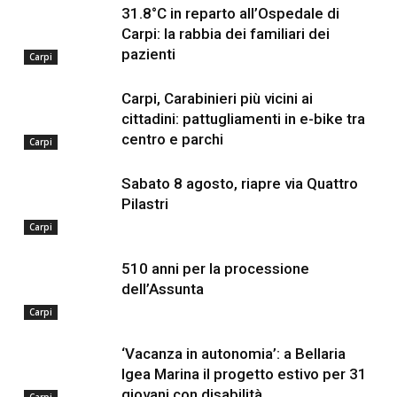
31.8°C in reparto all’Ospedale di
Carpi: la rabbia dei familiari dei
pazienti
Carpi
Carpi, Carabinieri più vicini ai
cittadini: pattugliamenti in e-bike tra
centro e parchi
Carpi
Sabato 8 agosto, riapre via Quattro
Pilastri
Carpi
510 anni per la processione
dell’Assunta
Carpi
‘Vacanza in autonomia’: a Bellaria
Igea Marina il progetto estivo per 31
giovani con disabilità