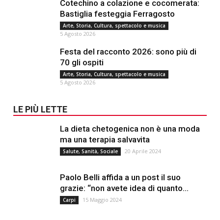
Cotechino a colazione e cocomerata:
Bastiglia festeggia Ferragosto
Arte, Storia, Cultura, spettacolo e musica
5 Agosto 2026
Festa del racconto 2026: sono più di
70 gli ospiti
Arte, Storia, Cultura, spettacolo e musica
5 Agosto 2026
LE PIÙ LETTE
La dieta chetogenica non è una moda
ma una terapia salvavita
20 Aprile 2024
Salute, Sanità, Sociale
Paolo Belli affida a un post il suo
grazie: “non avete idea di quanto...
15 Maggio 2024
Carpi