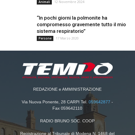
12 Novembre 2024
Animali
“In pochi giorni la polmonite ha
compromesso gravemente tutto il mio
sistema respiratorio”
17 Marzo 2020
Persone
REDAZIONE e AMMINISTRAZIONE
Via Nuova Ponente, 28 CARPI Tel.
059642877
-
Fax 059642110
RADIO BRUNO SOC. COOP
Registrazione al Tribunale di Modena N. 1468 del