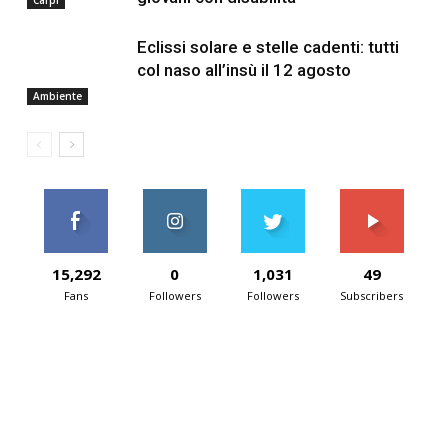
Carpi
Eclissi solare e stelle cadenti: tutti
col naso all’insù il 12 agosto
Ambiente
15,292
0
1,031
49
Fans
Followers
Followers
Subscribers