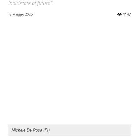
indirizzate al futuro”.
8 Maggio 2025
1147
Michele De Rosa (FI)