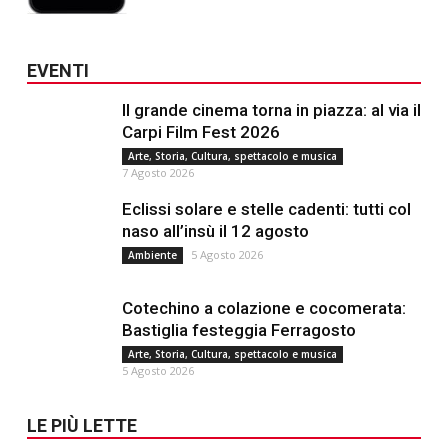
EVENTI
Il grande cinema torna in piazza: al via il
Carpi Film Fest 2026
Arte, Storia, Cultura, spettacolo e musica
7 Agosto 2026
Eclissi solare e stelle cadenti: tutti col
naso all’insù il 12 agosto
5 Agosto 2026
Ambiente
Cotechino a colazione e cocomerata:
Bastiglia festeggia Ferragosto
Arte, Storia, Cultura, spettacolo e musica
5 Agosto 2026
LE PIÙ LETTE