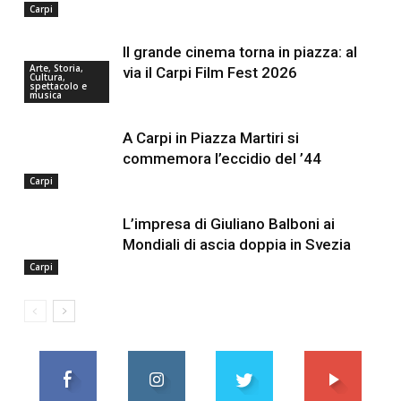
Carpi
Il grande cinema torna in piazza: al
Arte, Storia,
via il Carpi Film Fest 2026
Cultura,
spettacolo e
musica
A Carpi in Piazza Martiri si
commemora l’eccidio del ’44
Carpi
L’impresa di Giuliano Balboni ai
Mondiali di ascia doppia in Svezia
Carpi