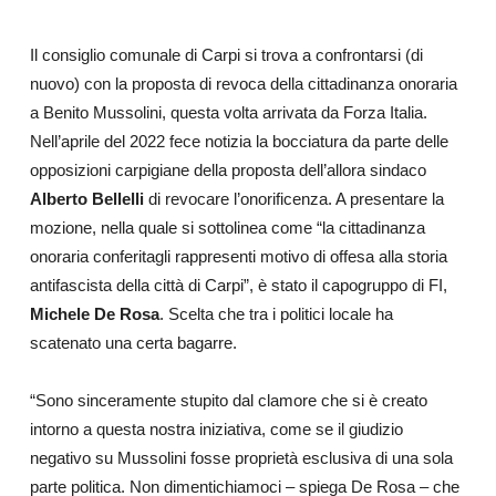
Il consiglio comunale di Carpi si trova a confrontarsi (di
nuovo) con la proposta di revoca della cittadinanza onoraria
a Benito Mussolini, questa volta arrivata da Forza Italia.
Nell’aprile del 2022 fece notizia la bocciatura da parte delle
opposizioni carpigiane della proposta dell’allora sindaco
Alberto Bellelli
di revocare l’onorificenza. A presentare la
mozione, nella quale si sottolinea come “la cittadinanza
onoraria conferitagli rappresenti motivo di offesa alla storia
antifascista della città di Carpi”, è stato il capogruppo di FI,
Michele De Rosa
. Scelta che tra i politici locale ha
scatenato una certa bagarre.
“Sono sinceramente stupito dal clamore che si è creato
intorno a questa nostra iniziativa, come se il giudizio
negativo su Mussolini fosse proprietà esclusiva di una sola
parte politica. Non dimentichiamoci – spiega De Rosa – che