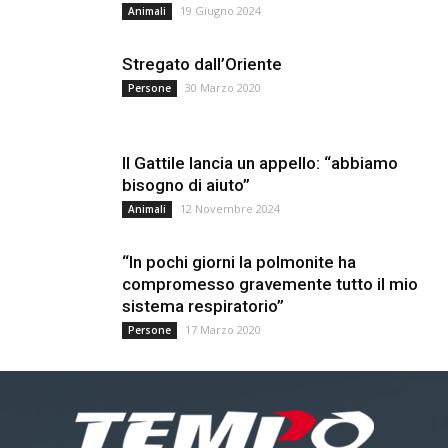
19 Giugno 2024
Animali
Stregato dall’Oriente
30 Marzo 2020
Persone
Il Gattile lancia un appello: “abbiamo
bisogno di aiuto”
12 Novembre 2024
Animali
“In pochi giorni la polmonite ha
compromesso gravemente tutto il mio
sistema respiratorio”
17 Marzo 2020
Persone