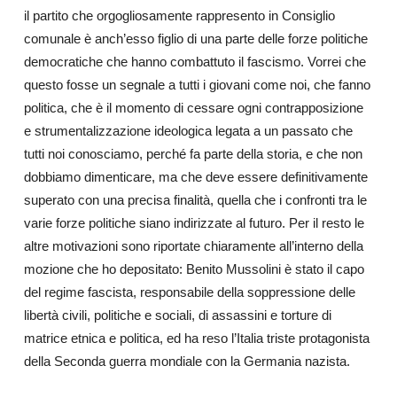
il partito che orgogliosamente rappresento in Consiglio
comunale è anch’esso figlio di una parte delle forze politiche
democratiche che hanno combattuto il fascismo. Vorrei che
questo fosse un segnale a tutti i giovani come noi, che fanno
politica, che è il momento di cessare ogni contrapposizione
e strumentalizzazione ideologica legata a un passato che
tutti noi conosciamo, perché fa parte della storia, e che non
dobbiamo dimenticare, ma che deve essere definitivamente
superato con una precisa finalità, quella che i confronti tra le
varie forze politiche siano indirizzate al futuro. Per il resto le
altre motivazioni sono riportate chiaramente all’interno della
mozione che ho depositato: Benito Mussolini è stato il capo
del regime fascista, responsabile della soppressione delle
libertà civili, politiche e sociali, di assassini e torture di
matrice etnica e politica, ed ha reso l’Italia triste protagonista
della Seconda guerra mondiale con la Germania nazista.