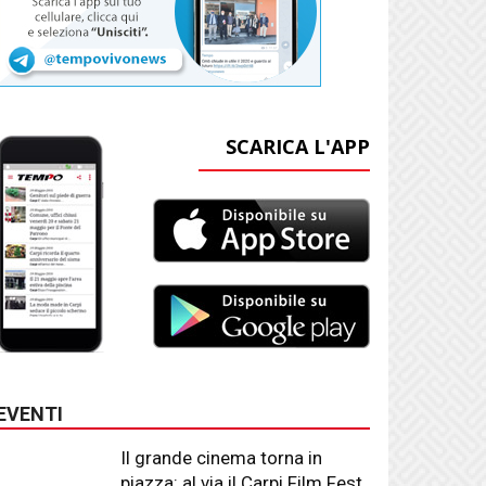
SCARICA L'APP
EVENTI
Il grande cinema torna in
piazza: al via il Carpi Film Fest