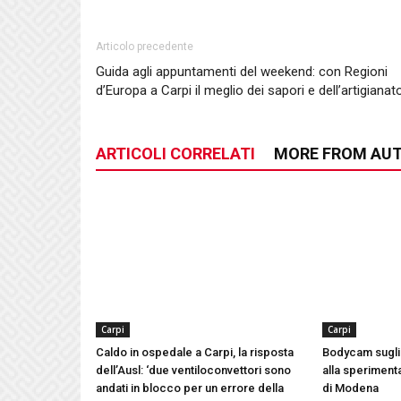
Articolo precedente
Guida agli appuntamenti del weekend: con Regioni
d’Europa a Carpi il meglio dei sapori e dell’artigianat
ARTICOLI CORRELATI
MORE FROM AU
Carpi
Carpi
Caldo in ospedale a Carpi, la risposta
Bodycam sugli 
dell’Ausl: ‘due ventiloconvettori sono
alla speriment
andati in blocco per un errore della
di Modena