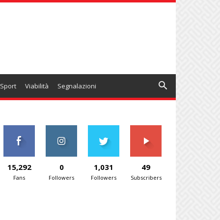
Sport
Viabilità
Segnalazioni
15,292
0
1,031
49
Fans
Followers
Followers
Subscribers