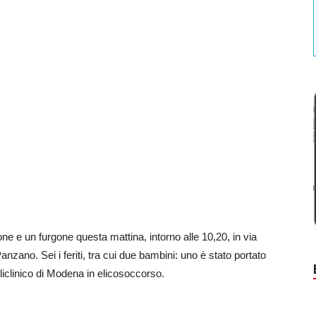
ne e un furgone questa mattina, intorno alle 10,20, in via
 Panzano. Sei i feriti, tra cui due bambini: uno è stato portato
iclinico di Modena in elicosoccorso.