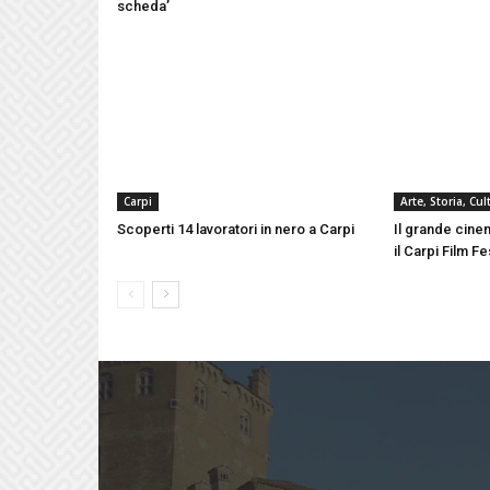
scheda’
Carpi
Arte, Storia, Cu
Scoperti 14 lavoratori in nero a Carpi
Il grande cinem
il Carpi Film F