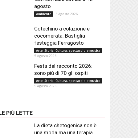
agosto
5 Agosto 2026
Ambiente
Cotechino a colazione e
cocomerata: Bastiglia
festeggia Ferragosto
Arte, Storia, Cultura, spettacolo e musica
5 Agosto 2026
Festa del racconto 2026:
sono più di 70 gli ospiti
Arte, Storia, Cultura, spettacolo e musica
5 Agosto 2026
LE PIÙ LETTE
La dieta chetogenica non è
una moda ma una terapia