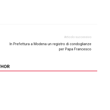
Articolo successivo
In Prefettura a Modena un registro di condoglianze
per Papa Francesco
THOR