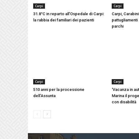
Carpi
Carpi
31.8°C in reparto all’Ospedale di Carpi:
Carpi, Carabinie
la rabbia dei familiari dei pazienti
pattugliamenti 
parchi
Carpi
Carpi
510 anni per la processione
‘Vacanza in aut
dell’Assunta
Marina il proge
con disabilità