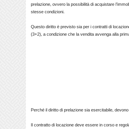
prelazione, ovvero la possibilità di acquistare l’immobil
stesse condizioni.
Questo diritto è previsto sia per i contratti di locaz
(3+2), a condizione che la vendita avvenga alla pri
Perché il diritto di prelazione sia esercitabile, devono
Il contratto di locazione deve essere in corso e rego