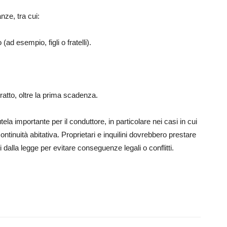
anze, tra cui:
ad esempio, figli o fratelli).
ratto, oltre la prima scadenza.
tela importante per il conduttore, in particolare nei casi in cui
tinuità abitativa. Proprietari e inquilini dovrebbero prestare
ti dalla legge per evitare conseguenze legali o conflitti.