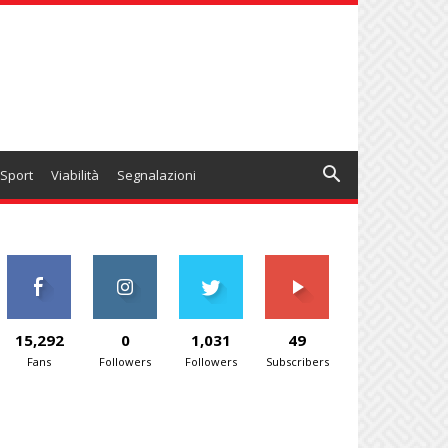
Sport
Viabilità
Segnalazioni
15,292
0
1,031
49
Fans
Followers
Followers
Subscribers