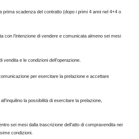
la prima scadenza del contratto (dopo i primi 4 anni nel 4+4 o
ata con l’intenzione di vendere e comunicata almeno sei mesi
 vendita e le condizioni dell’operazione.
a comunicazione per esercitare la prelazione e accettare
ll’inquilino la possibilità di esercitare la prelazione,
 entro sei mesi dalla trascrizione dell’atto di compravendita nei
esime condizioni.