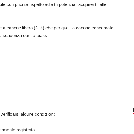
e con priorità rispetto ad altri potenziali acquirenti, alle
ione a canone libero (4+4) che per quelli a canone concordato
ma scadenza contrattuale.
 verificarsi alcune condizioni:
larmente registrato.