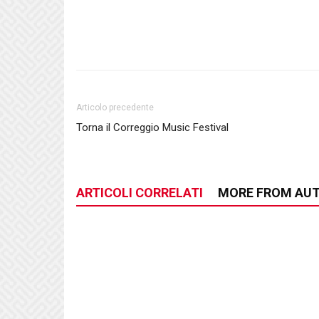
Articolo precedente
Torna il Correggio Music Festival
ARTICOLI CORRELATI
MORE FROM AU