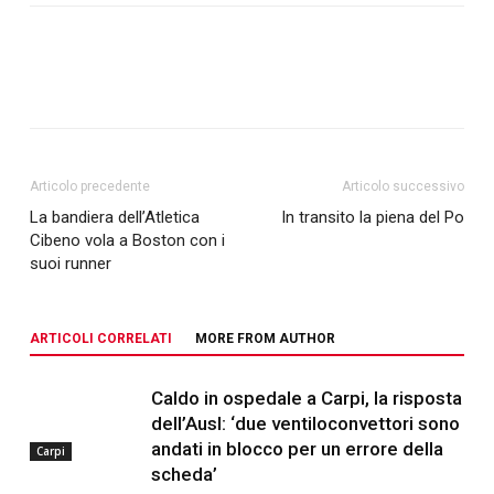
Articolo precedente
Articolo successivo
La bandiera dell’Atletica
In transito la piena del Po
Cibeno vola a Boston con i
suoi runner
ARTICOLI CORRELATI
MORE FROM AUTHOR
Caldo in ospedale a Carpi, la risposta
dell’Ausl: ‘due ventiloconvettori sono
andati in blocco per un errore della
Carpi
scheda’