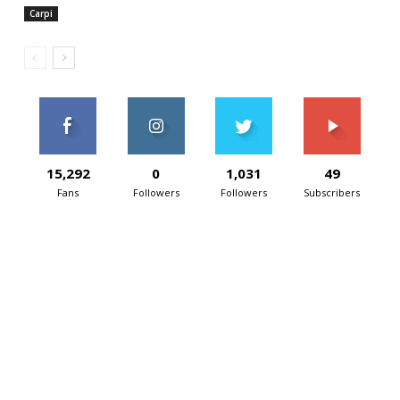
Carpi
15,292
0
1,031
49
Fans
Followers
Followers
Subscribers