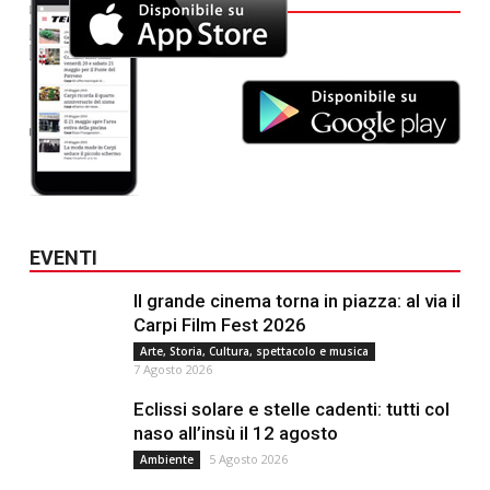
EVENTI
Il grande cinema torna in piazza: al via il
Carpi Film Fest 2026
Arte, Storia, Cultura, spettacolo e musica
7 Agosto 2026
Eclissi solare e stelle cadenti: tutti col
naso all’insù il 12 agosto
5 Agosto 2026
Ambiente