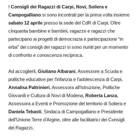
I
Consigli dei Ragazzi di Carpi, Novi, Soliera e
Campogalliano
si sono incontrati per la prima volta insieme
sabato 12 aprile
presso la sede del CdR di Carpi.
Oltre
cinquanta bambine e bambini, ragazze e ragazzi che
partecipano ai progetti di democrazia e partecipazione “in
erba” dei consigli dei ragazzi si sono riuniti per un momento
di confronto e conoscenza reciproca.
Ad accoglierli,
Giuliano Albarani
, Assessore a Scuola e
politiche educative per l’infanzia e l’adolescenza di Carpi,
Annalisa Paltrinieri
, Assessora all’Istruzione, Politiche
Giovanili e Cultura di Novi di Modena,
Roberta Lanza
,
Assessora a Eventi e Promozione del territorio di Soliera e
Daniela Tebasti
, Sindaca di Campogalliano e Presidente
dell’Unione Terre d’Argine, oltre alle facilitatrici dei Consigli
dei Ragazzi.