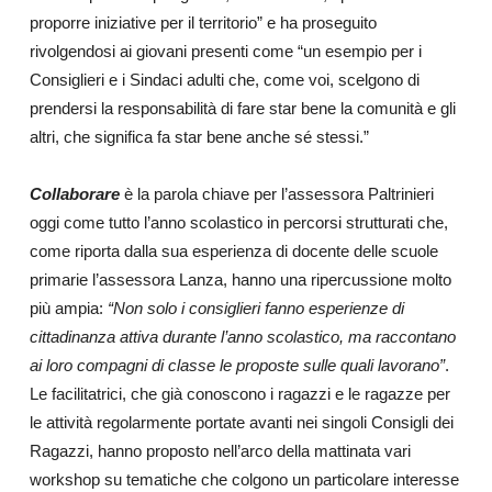
proporre iniziative per il territorio” e ha proseguito
rivolgendosi ai giovani presenti come “un esempio per i
Consiglieri e i Sindaci adulti che, come voi, scelgono di
prendersi la responsabilità di fare star bene la comunità e gli
altri, che significa fa star bene anche sé stessi.”
Collaborare
è la parola chiave per l’assessora Paltrinieri
oggi come tutto l’anno scolastico in percorsi strutturati che,
come riporta dalla sua esperienza di docente delle scuole
primarie l’assessora Lanza, hanno una ripercussione molto
più ampia:
“Non solo i consiglieri fanno esperienze di
cittadinanza attiva durante l’anno scolastico, ma raccontano
ai loro compagni di classe le proposte sulle quali lavorano”
.
Le facilitatrici, che già conoscono i ragazzi e le ragazze per
le attività regolarmente portate avanti nei singoli Consigli dei
Ragazzi, hanno proposto nell’arco della mattinata vari
workshop su tematiche che colgono un particolare interesse