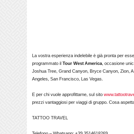
La vostra esperienza indelebile è già pronta per esse
programmato il
Tour West America
, occasione unic
Joshua Tree, Grand Canyon, Bryce Canyon, Zion, Arch
Angeles, San Francisco, Las Vegas.
E per chi vuole approfittarne, sul sito
www.tattootravel
prezzi vantaggiosi per viaggi di gruppo. Cosa aspetta
TATTOO TRAVEL
Telefono – Whatsapp: +39.3514618269