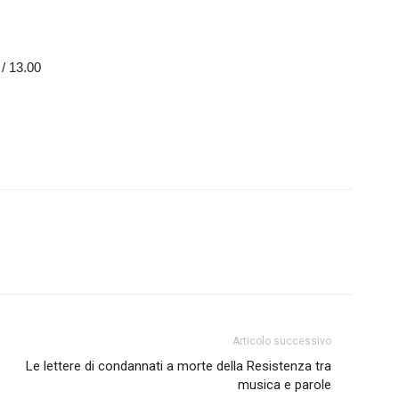
 / 13.00
Articolo successivo
Le lettere di condannati a morte della Resistenza tra
musica e parole