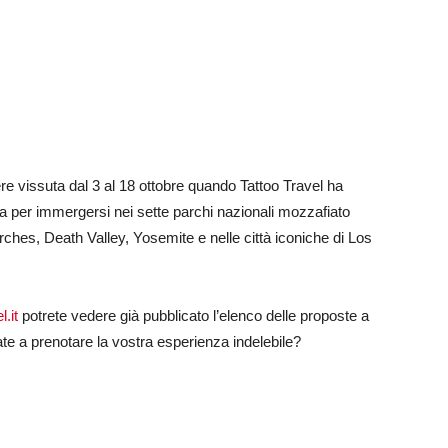
re vissuta dal 3 al 18 ottobre quando Tattoo Travel ha
a per immergersi nei sette parchi nazionali mozzafiato
es, Death Valley, Yosemite e nelle città iconiche di Los
.it
potrete vedere già pubblicato l’elenco delle proposte a
te a prenotare la vostra esperienza indelebile?