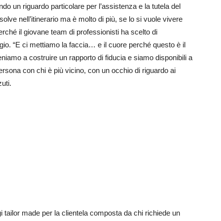
 un riguardo particolare per l’assistenza e la tutela del
lve nell’itinerario ma è molto di più, se lo si vuole vivere
rché il giovane team di professionisti ha scelto di
io. “E ci mettiamo la faccia… e il cuore perché questo è il
niamo a costruire un rapporto di fiducia e siamo disponibili a
ersona con chi è più vicino, con un occhio di riguardo ai
uti.
ggi tailor made per la clientela composta da chi richiede un