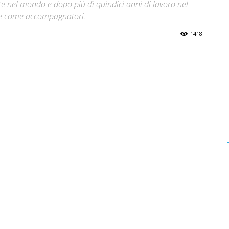
e nel mondo e dopo più di quindici anni di lavoro nel
che come accompagnatori.
1418