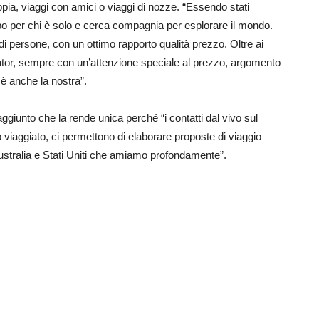
ppia, viaggi con amici o viaggi di nozze. “Essendo stati
o per chi è solo e cerca compagnia per esplorare il mondo.
 di persone, con un ottimo rapporto qualità prezzo. Oltre ai
erator, sempre con un’attenzione speciale al prezzo, argomento
 è anche la nostra”.
aggiunto che la rende unica perché “i contatti dal vivo sul
o viaggiato, ci permettono di elaborare proposte di viaggio
Australia e Stati Uniti che amiamo profondamente”.