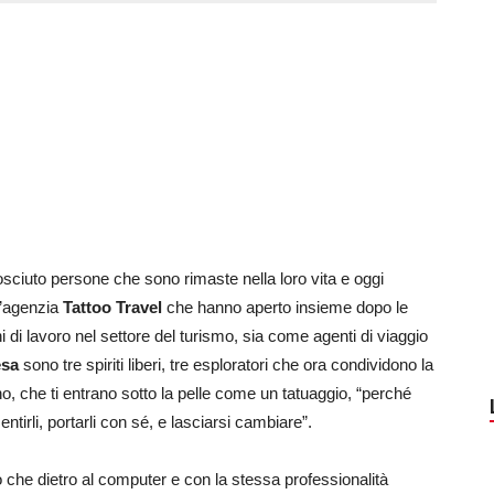
osciuto persone che sono rimaste nella loro vita e oggi
 l’agenzia
Tattoo Travel
che hanno aperto insieme dopo le
 di lavoro nel settore del turismo, sia come agenti di viaggio
esa
sono tre spiriti liberi, tre esploratori che ora condividono la
ano, che ti entrano sotto la pelle come un tatuaggio, “perché
tirli, portarli con sé, e lasciarsi cambiare”.
he dietro al computer e con la stessa professionalità