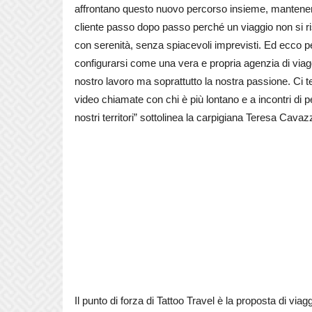
affrontano questo nuovo percorso insieme, mantenendo
cliente passo dopo passo perché un viaggio non si riso
con serenità, senza spiacevoli imprevisti. Ed ecco pe
configurarsi come una vera e propria agenzia di viagg
nostro lavoro ma soprattutto la nostra passione. Ci te
video chiamate con chi è più lontano e a incontri di p
nostri territori” sottolinea la carpigiana Teresa Cavazz
Il punto di forza di Tattoo Travel è la proposta di via