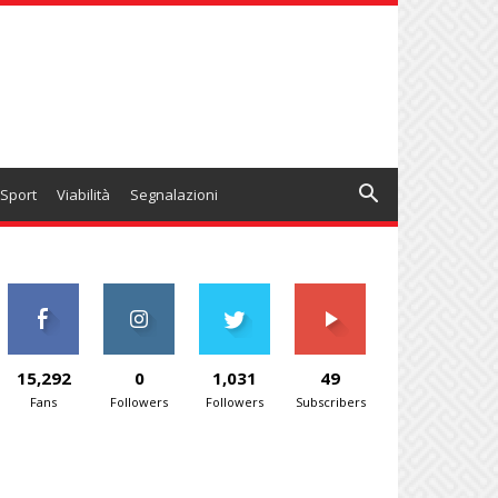
Sport
Viabilità
Segnalazioni
15,292
0
1,031
49
Fans
Followers
Followers
Subscribers