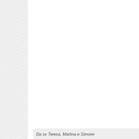
Da sx Teresa, Martina e Simone