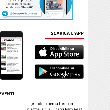
SCARICA L'APP
EVENTI
Il grande cinema torna in
piazza: al via il Carpi Film Fest