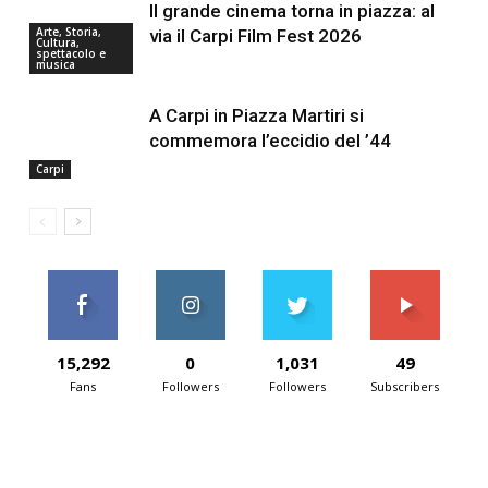
Il grande cinema torna in piazza: al
Arte, Storia,
via il Carpi Film Fest 2026
Cultura,
spettacolo e
musica
A Carpi in Piazza Martiri si
commemora l’eccidio del ’44
Carpi
15,292
0
1,031
49
Fans
Followers
Followers
Subscribers