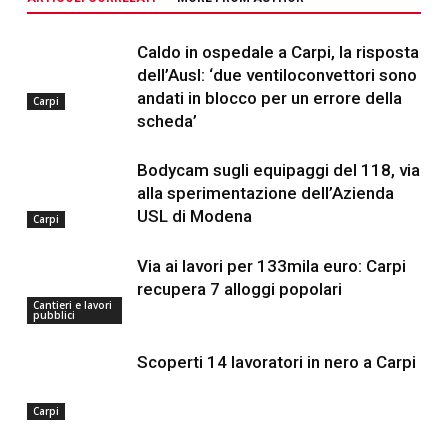
Caldo in ospedale a Carpi, la risposta
dell’Ausl: ‘due ventiloconvettori sono
andati in blocco per un errore della
Carpi
scheda’
Bodycam sugli equipaggi del 118, via
alla sperimentazione dell’Azienda
USL di Modena
Carpi
Via ai lavori per 133mila euro: Carpi
recupera 7 alloggi popolari
Cantieri e lavori
pubblici
Scoperti 14 lavoratori in nero a Carpi
Carpi