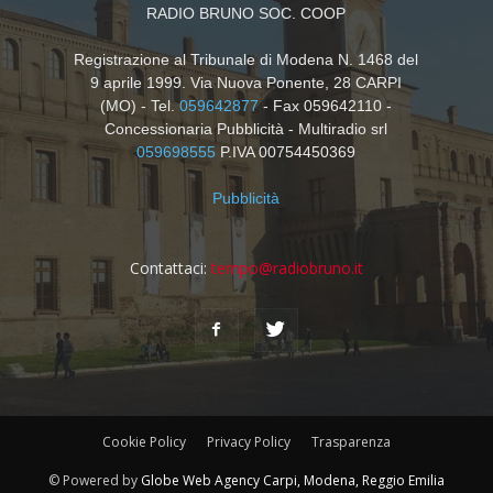
RADIO BRUNO SOC. COOP
Registrazione al Tribunale di Modena N. 1468 del
9 aprile 1999. Via Nuova Ponente, 28 CARPI
(MO) - Tel.
059642877
- Fax 059642110 -
Concessionaria Pubblicità - Multiradio srl
059698555
P.IVA 00754450369
Pubblicità
Contattaci:
tempo@radiobruno.it
Cookie Policy
Privacy Policy
Trasparenza
© Powered by
Globe Web Agency Carpi, Modena, Reggio Emilia