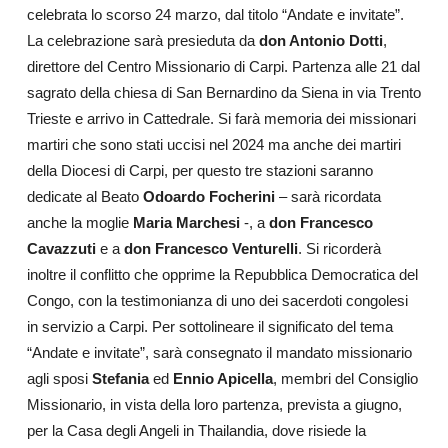
celebrata lo scorso 24 marzo, dal titolo “Andate e invitate”.
La celebrazione sarà presieduta da
don Antonio Dotti
,
direttore del Centro Missionario di Carpi. Partenza alle 21 dal
sagrato della chiesa di San Bernardino da Siena in via Trento
Trieste e arrivo in Cattedrale. Si farà memoria dei missionari
martiri che sono stati uccisi nel 2024 ma anche dei martiri
della Diocesi di Carpi, per questo tre stazioni saranno
dedicate al Beato
Odoardo Focherini
– sarà ricordata
anche la moglie
Maria Marchesi
-, a
don Francesco
Cavazzuti
e a
don Francesco Venturelli
. Si ricorderà
inoltre il conflitto che opprime la Repubblica Democratica del
Congo, con la testimonianza di uno dei sacerdoti congolesi
in servizio a Carpi. Per sottolineare il significato del tema
“Andate e invitate”, sarà consegnato il mandato missionario
agli sposi
Stefania
ed
Ennio Apicella
, membri del Consiglio
Missionario, in vista della loro partenza, prevista a giugno,
per la Casa degli Angeli in Thailandia, dove risiede la