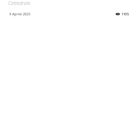
Cattedrale.
9 Aprile 2025
1105