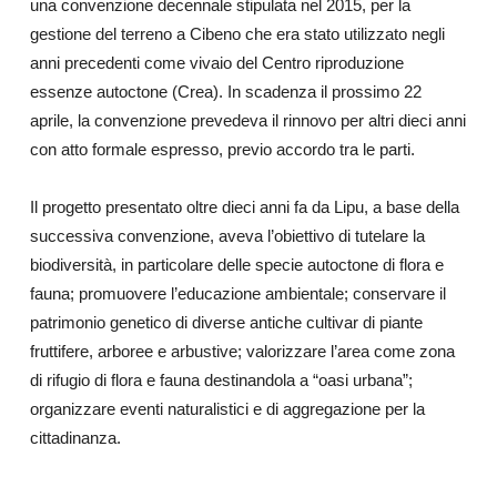
una convenzione decennale stipulata nel 2015, per la
gestione del terreno a Cibeno che era stato utilizzato negli
anni precedenti come vivaio del Centro riproduzione
essenze autoctone (Crea). In scadenza il prossimo 22
aprile, la convenzione prevedeva il rinnovo per altri dieci anni
con atto formale espresso, previo accordo tra le parti.
Il progetto presentato oltre dieci anni fa da Lipu, a base della
successiva convenzione, aveva l’obiettivo di tutelare la
biodiversità, in particolare delle specie autoctone di flora e
fauna; promuovere l’educazione ambientale; conservare il
patrimonio genetico di diverse antiche cultivar di piante
fruttifere, arboree e arbustive; valorizzare l’area come zona
di rifugio di flora e fauna destinandola a “oasi urbana”;
organizzare eventi naturalistici e di aggregazione per la
cittadinanza.