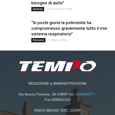
bisogno di aiuto”
12 Novembre 2024
Animali
“In pochi giorni la polmonite ha
compromesso gravemente tutto il mio
sistema respiratorio”
17 Marzo 2020
Persone
REDAZIONE e AMMINISTRAZIONE
Via Nuova Ponente, 28 CARPI Tel.
059642877
-
Fax 059642110
RADIO BRUNO SOC. COOP