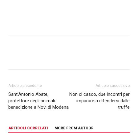
Articolo precedente
Articolo successivo
Sant’Antonio Abate,
Non ci casco, due incontri per
protettore degli animali:
imparare a difendersi dalle
benedizione a Novi di Modena
truffe
ARTICOLI CORRELATI
MORE FROM AUTHOR