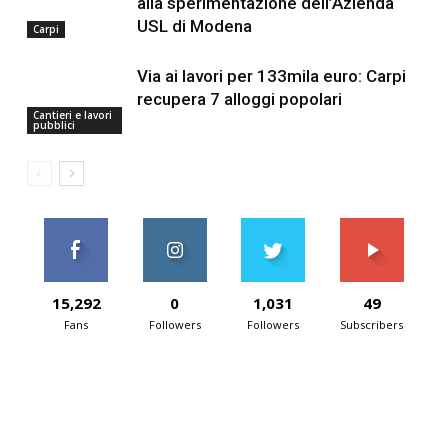
alla sperimentazione dell’Azienda
USL di Modena
Carpi
Via ai lavori per 133mila euro: Carpi
recupera 7 alloggi popolari
Cantieri e lavori
pubblici
15,292
0
1,031
49
Fans
Followers
Followers
Subscribers