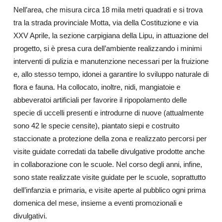
Nell’area, che misura circa 18 mila metri quadrati e si trova
tra la strada provinciale Motta, via della Costituzione e via
XXV Aprile, la sezione carpigiana della Lipu, in attuazione del
progetto, si è presa cura dell’ambiente realizzando i minimi
interventi di pulizia e manutenzione necessari per la fruizione
e, allo stesso tempo, idonei a garantire lo sviluppo naturale di
flora e fauna. Ha collocato, inoltre, nidi, mangiatoie e
abbeveratoi artificiali per favorire il ripopolamento delle
specie di uccelli presenti e introdurne di nuove (attualmente
sono 42 le specie censite), piantato siepi e costruito
staccionate a protezione della zona e realizzato percorsi per
visite guidate corredati da tabelle divulgative prodotte anche
in collaborazione con le scuole. Nel corso degli anni, infine,
sono state realizzate visite guidate per le scuole, soprattutto
dell’infanzia e primaria, e visite aperte al pubblico ogni prima
domenica del mese, insieme a eventi promozionali e
divulgativi.