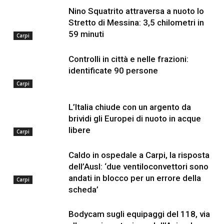
Nino Squatrito attraversa a nuoto lo
Stretto di Messina: 3,5 chilometri in
59 minuti
Carpi
Controlli in città e nelle frazioni:
identificate 90 persone
Carpi
L’Italia chiude con un argento da
brividi gli Europei di nuoto in acque
libere
Carpi
Caldo in ospedale a Carpi, la risposta
dell’Ausl: ‘due ventiloconvettori sono
andati in blocco per un errore della
Carpi
scheda’
Bodycam sugli equipaggi del 118, via