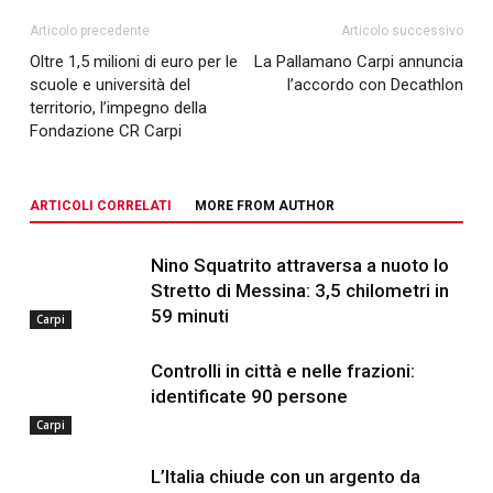
Articolo precedente
Articolo successivo
Oltre 1,5 milioni di euro per le
La Pallamano Carpi annuncia
scuole e università del
l’accordo con Decathlon
territorio, l’impegno della
Fondazione CR Carpi
ARTICOLI CORRELATI
MORE FROM AUTHOR
Nino Squatrito attraversa a nuoto lo
Stretto di Messina: 3,5 chilometri in
59 minuti
Carpi
Controlli in città e nelle frazioni:
identificate 90 persone
Carpi
L’Italia chiude con un argento da