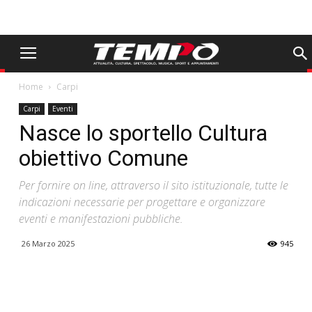
Home
Carpi
Carpi
Eventi
Nasce lo sportello Cultura
obiettivo Comune
Per fornire on line, attraverso il sito istituzionale, tutte le
indicazioni necessarie per progettare e organizzare
eventi e manifestazioni pubbliche.
26 Marzo 2025
945