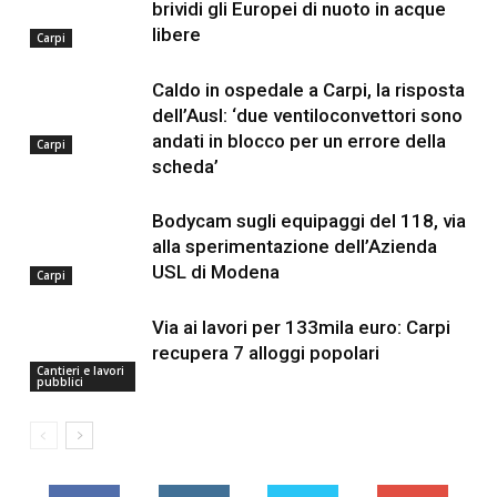
brividi gli Europei di nuoto in acque
libere
Carpi
Caldo in ospedale a Carpi, la risposta
dell’Ausl: ‘due ventiloconvettori sono
andati in blocco per un errore della
Carpi
scheda’
Bodycam sugli equipaggi del 118, via
alla sperimentazione dell’Azienda
USL di Modena
Carpi
Via ai lavori per 133mila euro: Carpi
recupera 7 alloggi popolari
Cantieri e lavori
pubblici