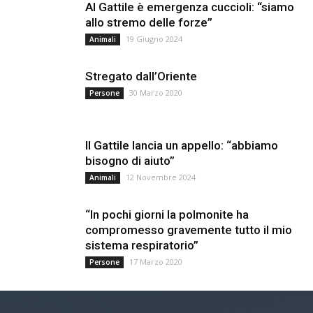
Al Gattile è emergenza cuccioli: “siamo
allo stremo delle forze”
19 Giugno 2024
Animali
Stregato dall’Oriente
30 Marzo 2020
Persone
Il Gattile lancia un appello: “abbiamo
bisogno di aiuto”
12 Novembre 2024
Animali
“In pochi giorni la polmonite ha
compromesso gravemente tutto il mio
sistema respiratorio”
17 Marzo 2020
Persone