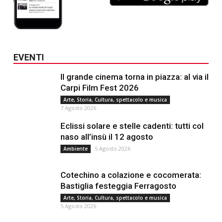
EVENTI
Il grande cinema torna in piazza: al via il
Carpi Film Fest 2026
Arte, Storia, Cultura, spettacolo e musica
7 Agosto 2026
Eclissi solare e stelle cadenti: tutti col
naso all’insù il 12 agosto
5 Agosto 2026
Ambiente
Cotechino a colazione e cocomerata:
Bastiglia festeggia Ferragosto
Arte, Storia, Cultura, spettacolo e musica
5 Agosto 2026