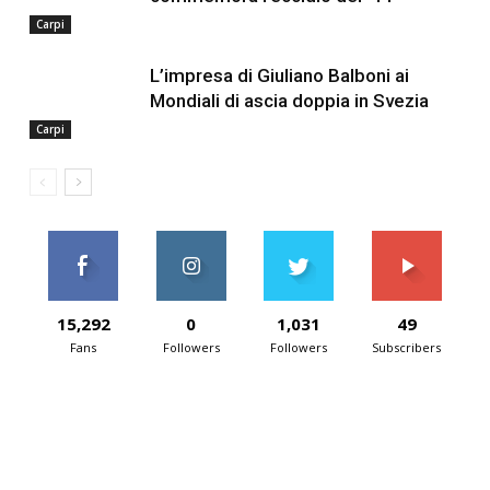
Carpi
L’impresa di Giuliano Balboni ai
Mondiali di ascia doppia in Svezia
Carpi
15,292
0
1,031
49
Fans
Followers
Followers
Subscribers