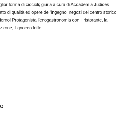
lior forma di ciccioli; giuria a cura di Accademia Judices
tto di qualità ed opere dell’ingegno, negozi del centro storico
l giorno! Protagonista l’enogastronomia con il ristorante, la
azzone, il gnocco fritto
TO