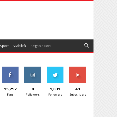
Sport
Viabilità
Segnalazioni
15,292
0
1,031
49
Fans
Followers
Followers
Subscribers