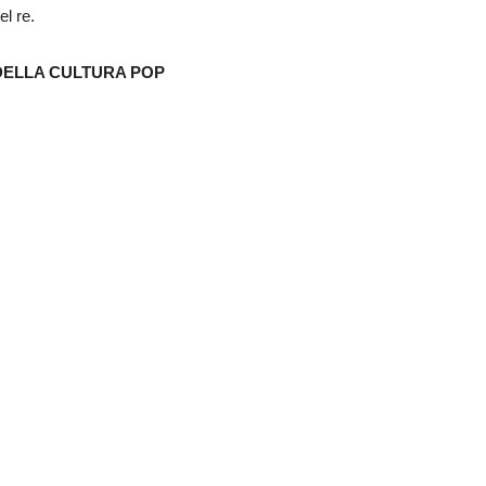
el re.
 DELLA CULTURA POP