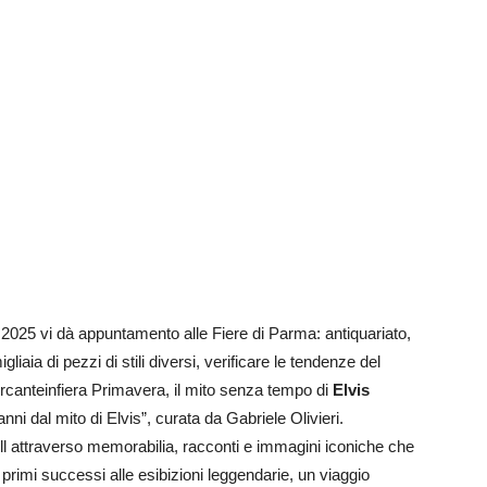
 2025 vi dà appuntamento alle Fiere di Parma: antiquariato,
iaia di pezzi di stili diversi, verificare le tendenze del
ercanteinfiera Primavera, il mito senza tempo di
Elvis
nni dal mito di Elvis”, curata da Gabriele Olivieri.
ll attraverso memorabilia, racconti e immagini iconiche che
primi successi alle esibizioni leggendarie, un viaggio