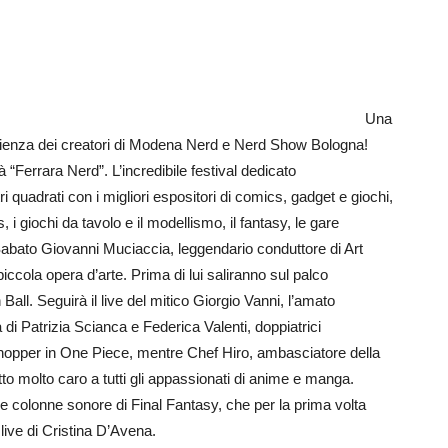
Una
perienza dei creatori di Modena Nerd e Nerd Show Bologna!
“Ferrara Nerd”. L’incredibile festival dedicato
i quadrati con i migliori espositori di comics, gadget e giochi,
 i giochi da tavolo e il modellismo, il fantasy, le gare
 Sabato Giovanni Muciaccia, leggendario conduttore di Art
piccola opera d’arte. Prima di lui saliranno sul palco
all. Seguirà il live del mitico Giorgio Vanni, l’amato
 di Patrizia Scianca e Federica Valenti, doppiatrici
hopper in One Piece, mentre Chef Hiro, ambasciatore della
tto molto caro a tutti gli appassionati di anime e manga.
e colonne sonore di Final Fantasy, che per la prima volta
l live di Cristina D’Avena.