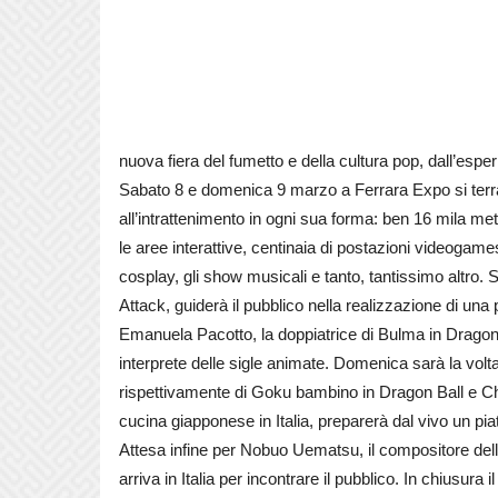
nuova fiera del fumetto e della cultura pop, dall’es
Sabato 8 e domenica 9 marzo a Ferrara Expo si terrà 
all’intrattenimento in ogni sua forma: ben 16 mila metr
le aree interattive, centinaia di postazioni videogames,
cosplay, gli show musicali e tanto, tantissimo altro.
Attack, guiderà il pubblico nella realizzazione di una 
Emanuela Pacotto, la doppiatrice di Bulma in Dragon B
interprete delle sigle animate. Domenica sarà la volta
rispettivamente di Goku bambino in Dragon Ball e C
cucina giapponese in Italia, preparerà dal vivo un pia
Attesa infine per Nobuo Uematsu, il compositore dell
arriva in Italia per incontrare il pubblico. In chiusura i