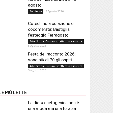
agosto
5 Agosto 2026
Ambiente
Cotechino a colazione e
cocomerata: Bastiglia
festeggia Ferragosto
Arte, Storia, Cultura, spettacolo e musica
5 Agosto 2026
Festa del racconto 2026:
sono più di 70 gli ospiti
Arte, Storia, Cultura, spettacolo e musica
5 Agosto 2026
LE PIÙ LETTE
La dieta chetogenica non è
una moda ma una terapia