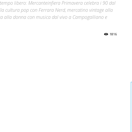
l tempo libero: Mercanteinfiera Primavera celebra i 90 dal
ella cultura pop con Ferrara Nerd, mercatino vintage alla
cata alla donna con musica dal vivo a Campogalliano e
1816