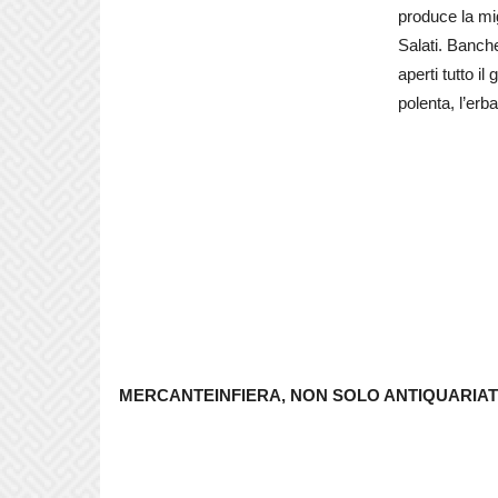
produce la mig
Salati. Banche
aperti tutto i
polenta, l’erb
MERCANTEINFIERA, NON SOLO ANTIQUARIA