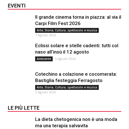
EVENTI
Il grande cinema torna in piazza: al via il
Carpi Film Fest 2026
Arte, Storia, Cultura, spettacolo e musica
7 Agosto 2026
Eclissi solare e stelle cadenti: tutti col
naso all’insù il 12 agosto
5 Agosto 2026
Ambiente
Cotechino a colazione e cocomerata:
Bastiglia festeggia Ferragosto
Arte, Storia, Cultura, spettacolo e musica
5 Agosto 2026
LE PIÙ LETTE
La dieta chetogenica non è una moda
ma una terapia salvavita