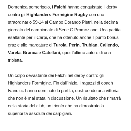
Domenica pomeriggio, i
Falchi
hanno conquistato il derby
contro gli
Highlanders Formigine Rugby
con uno
straordinario 59-14 al Campo Dorando Pietri, nella decima
giornata del campionato di Serie C Promozione. Una partita
esaltante per il Carpi, che ha ottenuto anche il punto bonus
grazie alle marcature di
Turola, Perin, Trubian, Caliendo,
Varela, Branca
e
Catellani
, quest’ultimo autore di una
tripletta.
Un colpo devastante dei Falchi nel derby contro gli
Highlanders Formigine. Fin dall’inizio, i ragazzi di coach
Ivanciuc hanno dominato la partita, costruendo una vittoria
che non è mai stata in discussione. Un risultato che rimarrà
nella storia del club, un trionfo che ha dimostrato la
superiorità assoluta dei carpigiani.