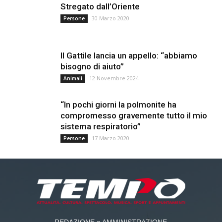
Stregato dall’Oriente
30 Marzo 2020
Persone
Il Gattile lancia un appello: “abbiamo
bisogno di aiuto”
12 Novembre 2024
Animali
“In pochi giorni la polmonite ha
compromesso gravemente tutto il mio
sistema respiratorio”
17 Marzo 2020
Persone