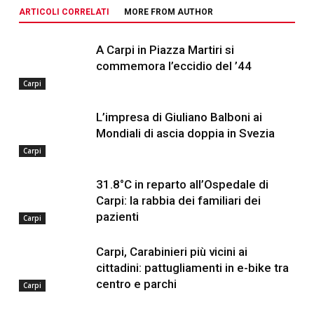
ARTICOLI CORRELATI
MORE FROM AUTHOR
A Carpi in Piazza Martiri si
commemora l’eccidio del ’44
Carpi
L’impresa di Giuliano Balboni ai
Mondiali di ascia doppia in Svezia
Carpi
31.8°C in reparto all’Ospedale di
Carpi: la rabbia dei familiari dei
pazienti
Carpi
Carpi, Carabinieri più vicini ai
cittadini: pattugliamenti in e-bike tra
centro e parchi
Carpi