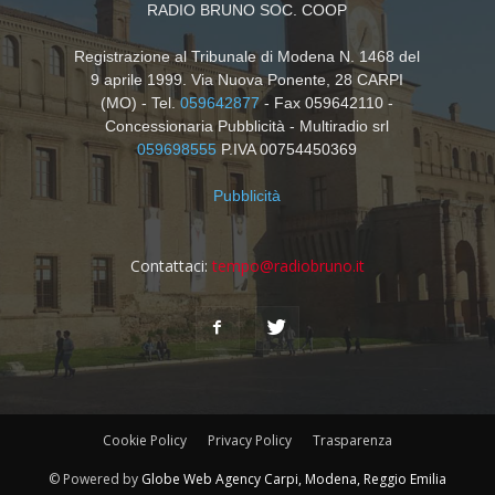
RADIO BRUNO SOC. COOP
Registrazione al Tribunale di Modena N. 1468 del
9 aprile 1999. Via Nuova Ponente, 28 CARPI
(MO) - Tel.
059642877
- Fax 059642110 -
Concessionaria Pubblicità - Multiradio srl
059698555
P.IVA 00754450369
Pubblicità
Contattaci:
tempo@radiobruno.it
Cookie Policy
Privacy Policy
Trasparenza
© Powered by
Globe Web Agency Carpi, Modena, Reggio Emilia