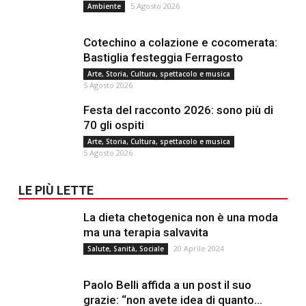
5 Agosto 2026
Ambiente
Cotechino a colazione e cocomerata:
Bastiglia festeggia Ferragosto
Arte, Storia, Cultura, spettacolo e musica
5 Agosto 2026
Festa del racconto 2026: sono più di
70 gli ospiti
Arte, Storia, Cultura, spettacolo e musica
5 Agosto 2026
LE PIÙ LETTE
La dieta chetogenica non è una moda
ma una terapia salvavita
20 Aprile 2024
Salute, Sanità, Sociale
Paolo Belli affida a un post il suo
grazie: “non avete idea di quanto...