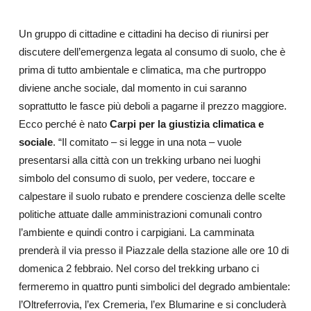
Un gruppo di cittadine e cittadini ha deciso di riunirsi per
discutere dell’emergenza legata al consumo di suolo, che è
prima di tutto ambientale e climatica, ma che purtroppo
diviene anche sociale, dal momento in cui saranno
soprattutto le fasce più deboli a pagarne il prezzo maggiore.
Ecco perché è nato
Carpi per la giustizia climatica e
sociale
. “Il comitato – si legge in una nota – vuole
presentarsi alla città con un trekking urbano nei luoghi
simbolo del consumo di suolo, per vedere, toccare e
calpestare il suolo rubato e prendere coscienza delle scelte
politiche attuate dalle amministrazioni comunali contro
l’ambiente e quindi contro i carpigiani. La camminata
prenderà il via presso il Piazzale della stazione alle ore 10 di
domenica 2 febbraio. Nel corso del trekking urbano ci
fermeremo in quattro punti simbolici del degrado ambientale:
l’Oltreferrovia, l’ex Cremeria, l’ex Blumarine e si concluderà