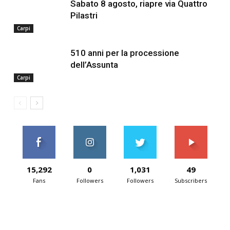
Sabato 8 agosto, riapre via Quattro
Pilastri
Carpi
510 anni per la processione
dell’Assunta
Carpi
15,292
0
1,031
49
Fans
Followers
Followers
Subscribers