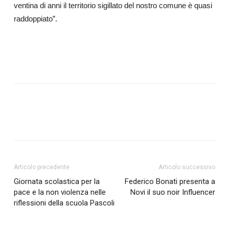
ventina di anni il territorio sigillato del nostro comune è quasi
raddoppiato”.
Articolo precedente
Articolo successivo
Giornata scolastica per la
Federico Bonati presenta a
pace e la non violenza nelle
Novi il suo noir Influencer
riflessioni della scuola Pascoli