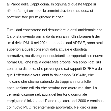
al Parco della Cappuccina. In ognuna di queste tappe si
rifletterà sugli errori delle amministrazioni e su cosa si
potrebbe fare per migliorare le cose.
Tutti i dati concorrono nel denunciare la crisi ambientale che
Carpi sta vivendo ormai da diversi anni. Gli sforamenti dei
limiti delle PM10 nel 2024, secondo i dati ARPAE, sono stati
superiori a quelli consentiti dalla attuale e obsoleta
normativa, ma divengono inquietanti se rapportati alle nuove
norme UE, che l’Italia dovrà fare proprie. Ma sono i dati sul
consumo di suolo, che provengono dai rapporti ISPRA e da
quelli effettuati diversi anni fa dal gruppo SOS4life, che
indicano che stiamo subendo da troppi anni una folle
speculazione edilizia che sembra non avere mai fine. La
cementificazione selvaggia del territorio comunale
carpigiano è iniziata col Piano regolatore del 2000 e continua
col nuovo PUG recentemente approvato. Nel giro di una