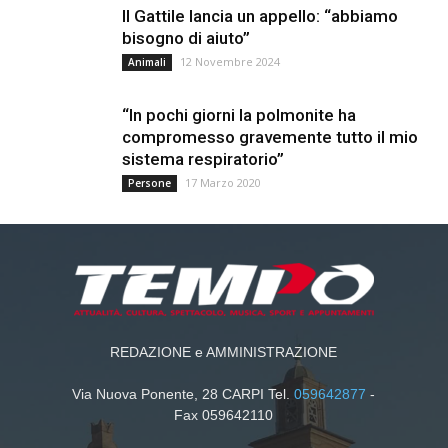
Il Gattile lancia un appello: “abbiamo
bisogno di aiuto”
12 Novembre 2024
Animali
“In pochi giorni la polmonite ha
compromesso gravemente tutto il mio
sistema respiratorio”
17 Marzo 2020
Persone
REDAZIONE e AMMINISTRAZIONE
Via Nuova Ponente, 28 CARPI Tel.
059642877
-
Fax 059642110