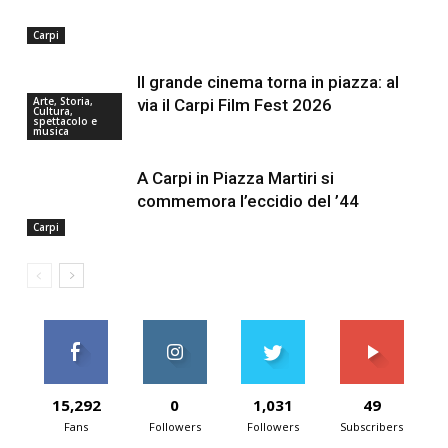
Carpi
Il grande cinema torna in piazza: al
Arte, Storia,
via il Carpi Film Fest 2026
Cultura,
spettacolo e
musica
A Carpi in Piazza Martiri si
commemora l’eccidio del ’44
Carpi
15,292
0
1,031
49
Fans
Followers
Followers
Subscribers