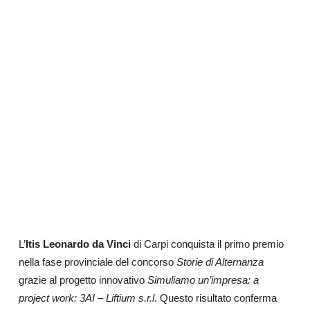
L’
Itis Leonardo da Vinci
di Carpi conquista il primo premio
nella fase provinciale del concorso
Storie di Alternanza
grazie al progetto innovativo
Simuliamo un’impresa: a
project work: 3AI – Liftium s.r.l
. Questo risultato conferma