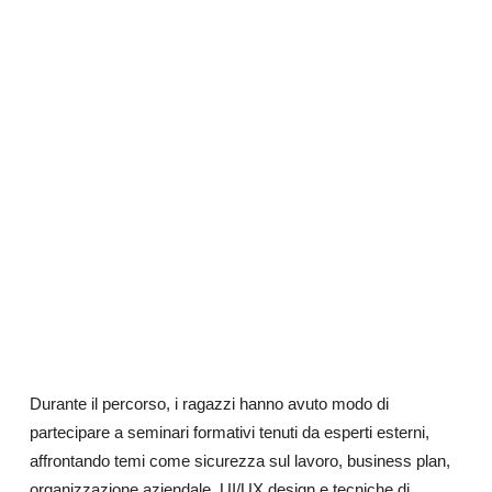
Durante il percorso, i ragazzi hanno avuto modo di
partecipare a seminari formativi tenuti da esperti esterni,
affrontando temi come sicurezza sul lavoro, business plan,
organizzazione aziendale, UI/UX design e tecniche di