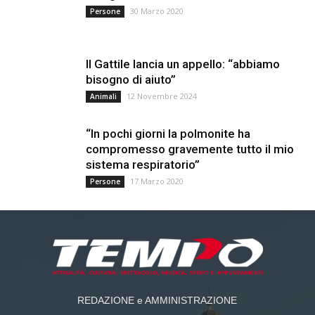
30 Marzo 2020
Persone
Il Gattile lancia un appello: “abbiamo
bisogno di aiuto”
12 Novembre 2024
Animali
“In pochi giorni la polmonite ha
compromesso gravemente tutto il mio
sistema respiratorio”
17 Marzo 2020
Persone
REDAZIONE e AMMINISTRAZIONE