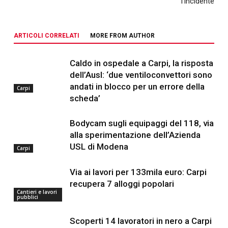
l’incidente
ARTICOLI CORRELATI
MORE FROM AUTHOR
Caldo in ospedale a Carpi, la risposta
dell’Ausl: ‘due ventiloconvettori sono
andati in blocco per un errore della
Carpi
scheda’
Bodycam sugli equipaggi del 118, via
alla sperimentazione dell’Azienda
USL di Modena
Carpi
Via ai lavori per 133mila euro: Carpi
recupera 7 alloggi popolari
Cantieri e lavori
pubblici
Scoperti 14 lavoratori in nero a Carpi