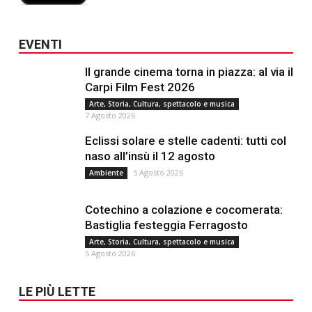
EVENTI
Il grande cinema torna in piazza: al via il
Carpi Film Fest 2026
Arte, Storia, Cultura, spettacolo e musica
7 Agosto 2026
Eclissi solare e stelle cadenti: tutti col
naso all’insù il 12 agosto
5 Agosto 2026
Ambiente
Cotechino a colazione e cocomerata:
Bastiglia festeggia Ferragosto
Arte, Storia, Cultura, spettacolo e musica
5 Agosto 2026
LE PIÙ LETTE