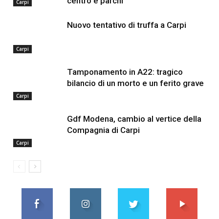
centro e parchi
Carpi
Nuovo tentativo di truffa a Carpi
Carpi
Tamponamento in A22: tragico
bilancio di un morto e un ferito grave
Carpi
Gdf Modena, cambio al vertice della
Compagnia di Carpi
Carpi