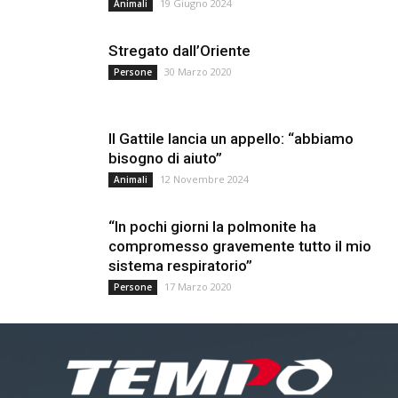
19 Giugno 2024
Animali
Stregato dall’Oriente
30 Marzo 2020
Persone
Il Gattile lancia un appello: “abbiamo
bisogno di aiuto”
12 Novembre 2024
Animali
“In pochi giorni la polmonite ha
compromesso gravemente tutto il mio
sistema respiratorio”
17 Marzo 2020
Persone