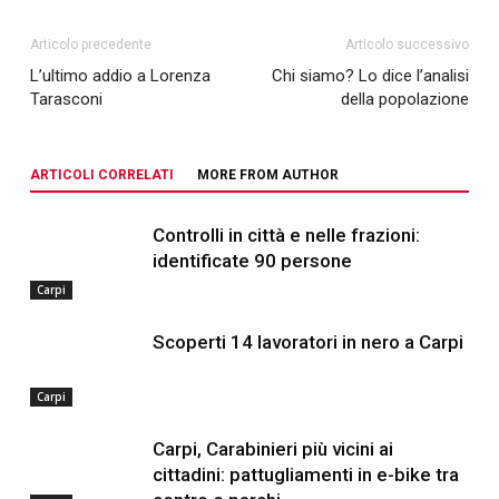
Articolo precedente
Articolo successivo
L’ultimo addio a Lorenza
Chi siamo? Lo dice l’analisi
Tarasconi
della popolazione
ARTICOLI CORRELATI
MORE FROM AUTHOR
Controlli in città e nelle frazioni:
identificate 90 persone
Carpi
Scoperti 14 lavoratori in nero a Carpi
Carpi
Carpi, Carabinieri più vicini ai
cittadini: pattugliamenti in e-bike tra