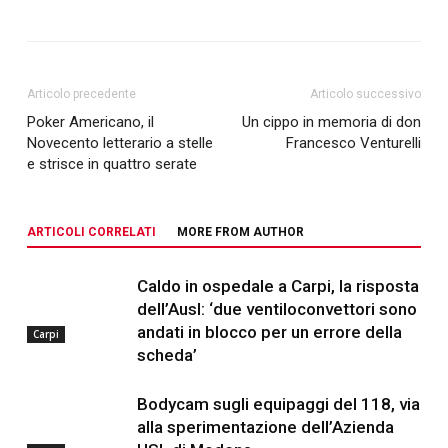
Articolo precedente
Articolo successivo
Poker Americano, il
Un cippo in memoria di don
Novecento letterario a stelle
Francesco Venturelli
e strisce in quattro serate
ARTICOLI CORRELATI
MORE FROM AUTHOR
Caldo in ospedale a Carpi, la risposta
dell’Ausl: ‘due ventiloconvettori sono
andati in blocco per un errore della
Carpi
scheda’
Bodycam sugli equipaggi del 118, via
alla sperimentazione dell’Azienda