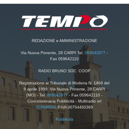
REDAZIONE e AMMINISTRAZIONE
Via Nuova Ponente, 28 CARPI Tel.
059642877
-
Fax 059642110
RADIO BRUNO SOC. COOP
Registrazione al Tribunale di Modena N. 1468 del
9 aprile 1999. Via Nuova Ponente, 28 CARPI
(MO) - Tel.
059642877
- Fax 059642110 -
Concessionaria Pubblicità - Multiradio srl
059698555
P.IVA 00754450369
Pubblicità