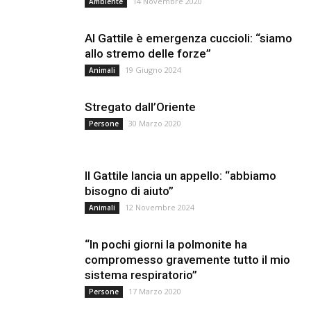
14 Novembre 2020
Ambiente
Al Gattile è emergenza cuccioli: “siamo
allo stremo delle forze”
19 Giugno 2024
Animali
Stregato dall’Oriente
30 Marzo 2020
Persone
Il Gattile lancia un appello: “abbiamo
bisogno di aiuto”
12 Novembre 2024
Animali
“In pochi giorni la polmonite ha
compromesso gravemente tutto il mio
sistema respiratorio”
17 Marzo 2020
Persone