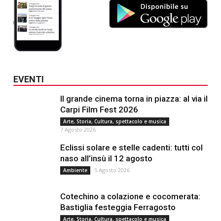
EVENTI
Il grande cinema torna in piazza: al via il
Carpi Film Fest 2026
Arte, Storia, Cultura, spettacolo e musica
7 Agosto 2026
Eclissi solare e stelle cadenti: tutti col
naso all’insù il 12 agosto
5 Agosto 2026
Ambiente
Cotechino a colazione e cocomerata:
Bastiglia festeggia Ferragosto
Arte, Storia, Cultura, spettacolo e musica