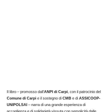
Il libro – promosso dall’
ANPI di Carpi
, con il patrocinio del
Comune di Carpi
e il sostegno di
CMB
e di
ASSICOOP-
UNIPOLSAI
– narra di una grande esperienza di
accoglienza e di solidarietà vissuta con semplicità dalle