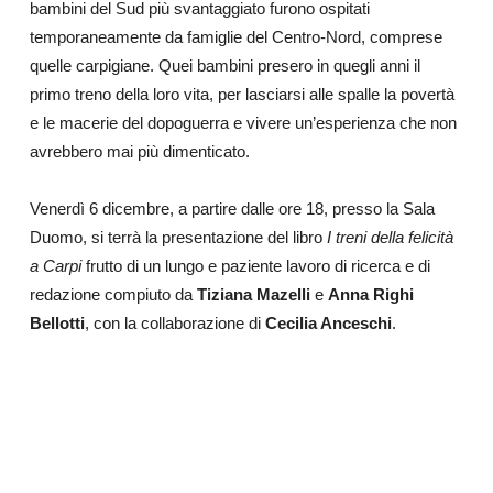
bambini del Sud più svantaggiato furono ospitati
temporaneamente da famiglie del Centro-Nord, comprese
quelle carpigiane. Quei bambini presero in quegli anni il
primo treno della loro vita, per lasciarsi alle spalle la povertà
e le macerie del dopoguerra e vivere un’esperienza che non
avrebbero mai più dimenticato.
Venerdì 6 dicembre, a partire dalle ore 18, presso la Sala
Duomo, si terrà la presentazione del libro
I
treni della felicità
a Carpi
frutto di un lungo e paziente lavoro di ricerca e di
redazione compiuto da
Tiziana Mazelli
e
Anna Righi
Bellotti
,
con la collaborazione di
Cecilia Anceschi
.