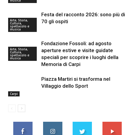
musica
Festa del racconto 2026: sono più di
Arte, Storia,
70 gli ospiti
Cultura,
spettacolo e
musica
Fondazione Fossoli: ad agosto
Arte, Storia,
aperture estive e visite guidate
Cultura,
spettacolo e
speciali per scoprire i luoghi della
musica
Memoria di Carpi
Piazza Martiri si trasforma nel
Villaggio dello Sport
Carpi