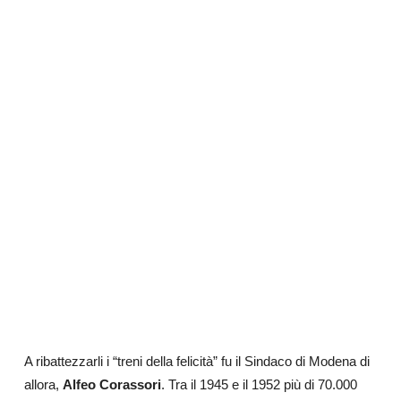
A ribattezzarli i “treni della felicità” fu il Sindaco di Modena di
allora,
Alfeo Corassori
. Tra il 1945 e il 1952 più di 70.000