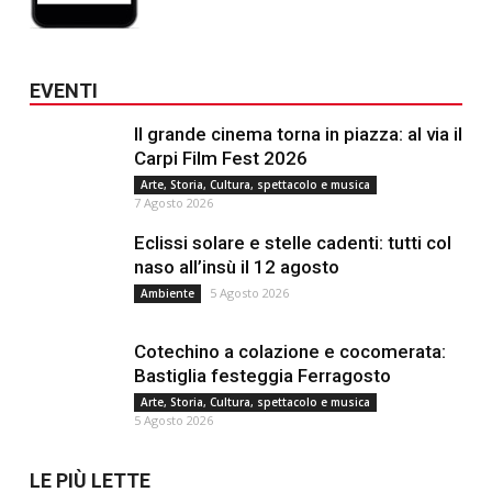
EVENTI
Il grande cinema torna in piazza: al via il
Carpi Film Fest 2026
Arte, Storia, Cultura, spettacolo e musica
7 Agosto 2026
Eclissi solare e stelle cadenti: tutti col
naso all’insù il 12 agosto
5 Agosto 2026
Ambiente
Cotechino a colazione e cocomerata:
Bastiglia festeggia Ferragosto
Arte, Storia, Cultura, spettacolo e musica
5 Agosto 2026
LE PIÙ LETTE