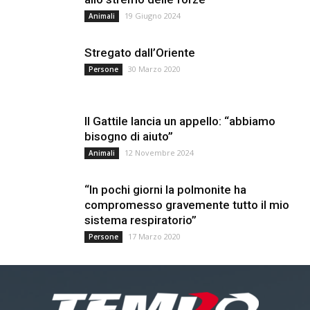
19 Giugno 2024
Animali
Stregato dall’Oriente
30 Marzo 2020
Persone
Il Gattile lancia un appello: “abbiamo
bisogno di aiuto”
12 Novembre 2024
Animali
“In pochi giorni la polmonite ha
compromesso gravemente tutto il mio
sistema respiratorio”
17 Marzo 2020
Persone