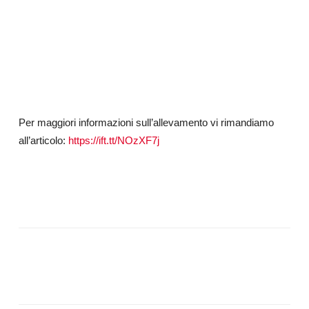
Per maggiori informazioni sull’allevamento vi rimandiamo
all’articolo:
https://ift.tt/NOzXF7j