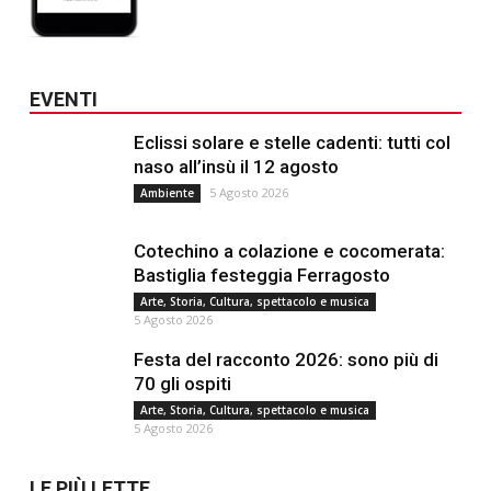
EVENTI
Eclissi solare e stelle cadenti: tutti col
naso all’insù il 12 agosto
5 Agosto 2026
Ambiente
Cotechino a colazione e cocomerata:
Bastiglia festeggia Ferragosto
Arte, Storia, Cultura, spettacolo e musica
5 Agosto 2026
Festa del racconto 2026: sono più di
70 gli ospiti
Arte, Storia, Cultura, spettacolo e musica
5 Agosto 2026
LE PIÙ LETTE