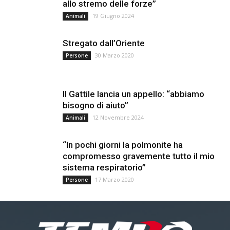
allo stremo delle forze”
19 Giugno 2024
Animali
Stregato dall’Oriente
30 Marzo 2020
Persone
Il Gattile lancia un appello: “abbiamo
bisogno di aiuto”
12 Novembre 2024
Animali
“In pochi giorni la polmonite ha
compromesso gravemente tutto il mio
sistema respiratorio”
17 Marzo 2020
Persone