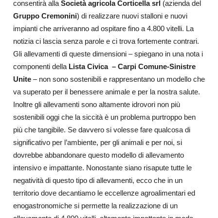
consentirà alla
Società agricola Corticella srl
(azienda del
Gruppo Cremonini
) di realizzare nuovi stalloni e nuovi
impianti che arriveranno ad ospitare fino a 4.800 vitelli. La
notizia ci lascia senza parole e ci trova fortemente contrari.
Gli allevamenti di queste dimensioni – spiegano in una nota i
componenti della
Lista Civica – Carpi Comune-Sinistre
Unite
– non sono sostenibili e rappresentano un modello che
va superato per il benessere animale e per la nostra salute.
Inoltre gli allevamenti sono altamente idrovori non più
sostenibili oggi che la siccità è un problema purtroppo ben
più che tangibile. Se davvero si volesse fare qualcosa di
significativo per l’ambiente, per gli animali e per noi, si
dovrebbe abbandonare questo modello di allevamento
intensivo e impattante.
Nonostante siano risapute tutte le
negatività di questo tipo di allevamenti, ecco che in un
territorio dove decantiamo le eccellenze agroalimentari ed
enogastronomiche si permette la realizzazione di un