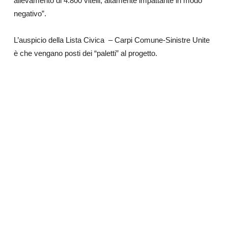
allevamento di 4.800 vitelli, altamente impattante in modo
negativo”.
L’auspicio della Lista Civica – Carpi Comune-Sinistre Unite
è che vengano posti dei “paletti” al progetto.