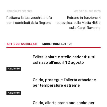
Articolo precedente
Articolo successivo
Rottama la tua vecchia stufa
Entrano in funzione 4
con i contributi della Regione
autovelox, sulla Motta 468 e
sulla Carpi-Ravarino
ARTICOLI CORRELATI
MORE FROM AUTHOR
Eclissi solare e stelle cadenti: tutti
col naso all’insù il 12 agosto
Ambiente
Caldo, prosegue l’allerta arancione
per temperature estreme
Ambiente
Caldo, allerta arancione anche per