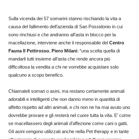
Sulla vicenda dei 57 somarini stanno rischiando la vita a
causa del fallimento dell’azienda di San Possidonio in cui
sono rinchiusi e che andranno all’asta in blocco per la
macellazione, interviene anche il responsabile del
Centro
Fauna Il Pettirosso
,
Piero Milani
: “una scelta quella di
mandarli tutti insieme all’asta che rende ancora più
difficoltosa la vendita a chi ne vorrebbe acquistare solo
qualcuno a scopo benefico.
Chiamateli somari o asini, ma restano certamente animali
adorabili e intelligenti che non danno meno in quantità di
affetto rispetto ad altri animali, e chi non ne ha mai avuto uno
dovrebbe provare e gli resterà nel cuore tutta la vita. E’ come
se macellassero degli animali d’affezione come cani o gatti.
Gli asini vengono utilizzati anche nella Pet therapy e in tante