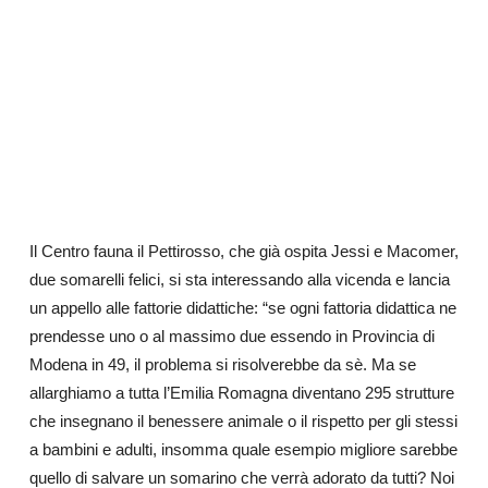
Il Centro fauna il Pettirosso, che già ospita Jessi e Macomer,
due somarelli felici, si sta interessando alla vicenda e lancia
un appello alle fattorie didattiche: “se ogni fattoria didattica ne
prendesse uno o al massimo due essendo in Provincia di
Modena in 49, il problema si risolverebbe da sè. Ma se
allarghiamo a tutta l’Emilia Romagna diventano 295 strutture
che insegnano il benessere animale o il rispetto per gli stessi
a bambini e adulti, insomma quale esempio migliore sarebbe
quello di salvare un somarino che verrà adorato da tutti? Noi