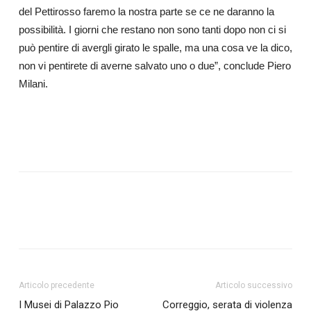
del Pettirosso faremo la nostra parte se ce ne daranno la
possibilità. I giorni che restano non sono tanti dopo non ci si
può pentire di avergli girato le spalle, ma una cosa ve la dico,
non vi pentirete di averne salvato uno o due”, conclude Piero
Milani.
Articolo precedente
Articolo successivo
I Musei di Palazzo Pio
Correggio, serata di violenza