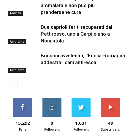
ammalata e non può più
prendersene cura
Animali
Due caprioli feriti recuperati dal
Pettirosso, uno a Carpi e uno a
Nonantola
Ambiente
Bocconi avvelenati, l’Emilia-Romagna
addestra i cani anti-esca
Ambiente
15,292
0
1,031
49
Fans
Followers
Followers
Subscribers