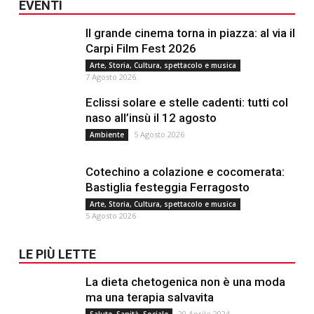
EVENTI
Il grande cinema torna in piazza: al via il
Carpi Film Fest 2026
Arte, Storia, Cultura, spettacolo e musica
7 Agosto 2026
Eclissi solare e stelle cadenti: tutti col
naso all’insù il 12 agosto
5 Agosto 2026
Ambiente
Cotechino a colazione e cocomerata:
Bastiglia festeggia Ferragosto
Arte, Storia, Cultura, spettacolo e musica
5 Agosto 2026
LE PIÙ LETTE
La dieta chetogenica non è una moda
ma una terapia salvavita
20 Aprile 2024