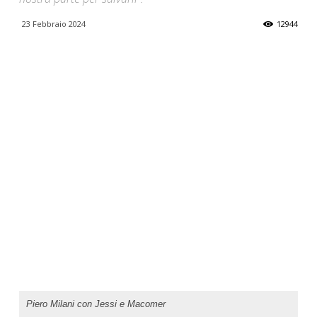
23 Febbraio 2024
12944
Piero Milani con Jessi e Macomer