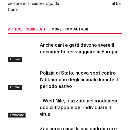
celebrano l’incisore Ugo da
al bar
Carpi
ARTICOLI CORRELATI
MORE FROM AUTHOR
Anche cani e gatti devono avere il
documento per viaggiare in Europa
Animali
Polizia di Stato, nuovo spot contro
l’abbandono degli animali durante il
periodo estivo
Animali
West Nile, piazzate nel modenese
dodici trappole per individuare il
virus
Ambiente
Zac cerca casa, la sua padrona si è