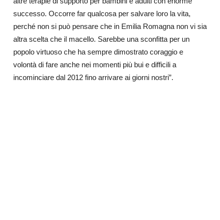
altre terapie di supporto per bambini e adulti con enorme
successo. Occorre far qualcosa per salvare loro la vita,
perché non si può pensare che in Emilia Romagna non vi sia
altra scelta che il macello. Sarebbe una sconfitta per un
popolo virtuoso che ha sempre dimostrato coraggio e
volontà di fare anche nei momenti più bui e difficili a
incominciare dal 2012 fino arrivare ai giorni nostri”.