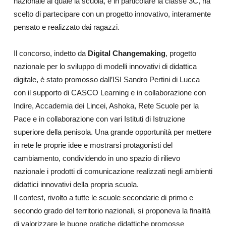
nazionale al quale la scuola, e in particolare la classe 3C, ha
scelto di partecipare con un progetto innovativo, interamente
pensato e realizzato dai ragazzi.
Il concorso, indetto da
Digital Changemaking
, progetto
nazionale per lo sviluppo di modelli innovativi di didattica
digitale, è stato promosso dall’ISI Sandro Pertini di Lucca
con il supporto di CASCO Learning e in collaborazione con
Indire, Accademia dei Lincei, Ashoka, Rete Scuole per la
Pace e in collaborazione con vari Istituti di Istruzione
superiore della penisola. Una grande opportunità per mettere
in rete le proprie idee e mostrarsi protagonisti del
cambiamento, condividendo in uno spazio di rilievo
nazionale i prodotti di comunicazione realizzati negli ambienti
didattici innovativi della propria scuola.
Il contest, rivolto a tutte le scuole secondarie di primo e
secondo grado del territorio nazionali, si proponeva la finalità
di valorizzare le buone pratiche didattiche promosse