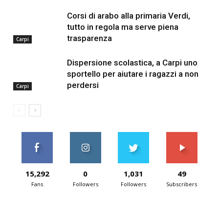
Corsi di arabo alla primaria Verdi,
tutto in regola ma serve piena
trasparenza
Carpi
Dispersione scolastica, a Carpi uno
sportello per aiutare i ragazzi a non
perdersi
Carpi
15,292
0
1,031
49
Fans
Followers
Followers
Subscribers