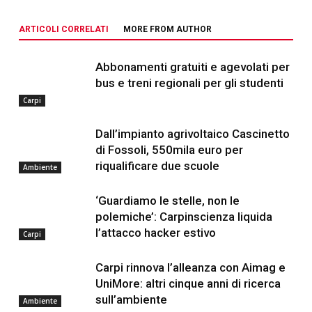
ARTICOLI CORRELATI
MORE FROM AUTHOR
Abbonamenti gratuiti e agevolati per
bus e treni regionali per gli studenti
Carpi
Dall’impianto agrivoltaico Cascinetto
di Fossoli, 550mila euro per
riqualificare due scuole
Ambiente
‘Guardiamo le stelle, non le
polemiche’: Carpinscienza liquida
l’attacco hacker estivo
Carpi
Carpi rinnova l’alleanza con Aimag e
UniMore: altri cinque anni di ricerca
sull’ambiente
Ambiente