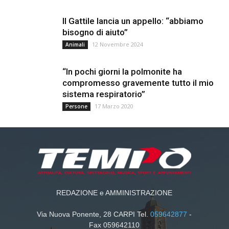
Il Gattile lancia un appello: “abbiamo
bisogno di aiuto”
12 Novembre 2024
Animali
“In pochi giorni la polmonite ha
compromesso gravemente tutto il mio
sistema respiratorio”
17 Marzo 2020
Persone
REDAZIONE e AMMINISTRAZIONE
Via Nuova Ponente, 28 CARPI Tel.
059642877
-
Fax 059642110