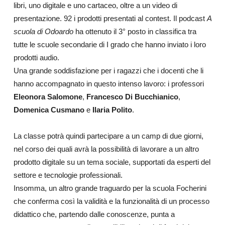
libri, uno digitale e uno cartaceo, oltre a un video di
presentazione. 92 i prodotti presentati al contest. Il podcast
A
scuola di Odoardo
ha ottenuto il 3° posto in classifica tra
tutte le scuole secondarie di I grado che hanno inviato i loro
prodotti audio.
Una grande soddisfazione per i ragazzi che i docenti che li
hanno accompagnato in questo intenso lavoro: i professori
Eleonora Salomone
,
Francesco Di Bucchianico
,
Domenica Cusmano
e
Ilaria Polito
.
La classe potrà quindi partecipare a un camp di due giorni,
nel corso dei quali avrà la possibilità di lavorare a un altro
prodotto digitale su un tema sociale, supportati da esperti del
settore e tecnologie professionali.
Insomma, un altro grande traguardo per la scuola Focherini
che conferma così la validità e la funzionalità di un processo
didattico che, partendo dalle conoscenze, punta a