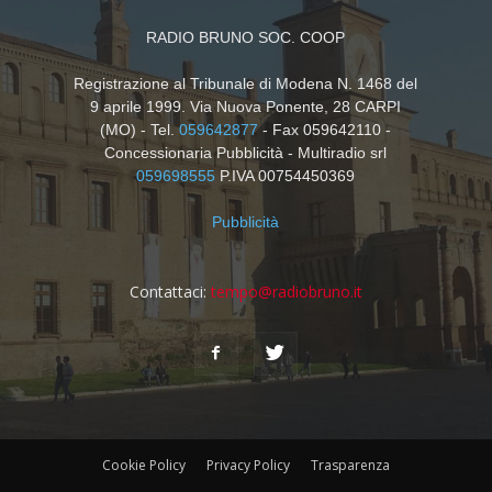
RADIO BRUNO SOC. COOP
Registrazione al Tribunale di Modena N. 1468 del
9 aprile 1999. Via Nuova Ponente, 28 CARPI
(MO) - Tel.
059642877
- Fax 059642110 -
Concessionaria Pubblicità - Multiradio srl
059698555
P.IVA 00754450369
Pubblicità
Contattaci:
tempo@radiobruno.it
Cookie Policy
Privacy Policy
Trasparenza