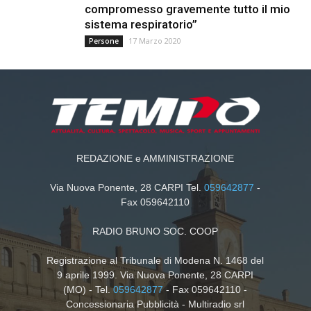
compromesso gravemente tutto il mio
sistema respiratorio”
17 Marzo 2020
Persone
REDAZIONE e AMMINISTRAZIONE
Via Nuova Ponente, 28 CARPI Tel.
059642877
-
Fax 059642110
RADIO BRUNO SOC. COOP
Registrazione al Tribunale di Modena N. 1468 del
9 aprile 1999. Via Nuova Ponente, 28 CARPI
(MO) - Tel.
059642877
- Fax 059642110 -
Concessionaria Pubblicità - Multiradio srl