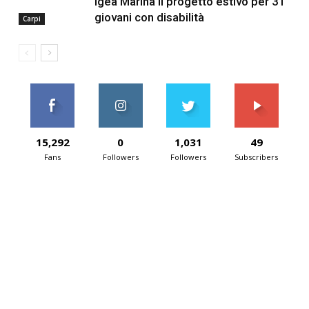
Igea Marina il progetto estivo per 31
giovani con disabilità
Carpi
15,292
0
1,031
49
Fans
Followers
Followers
Subscribers