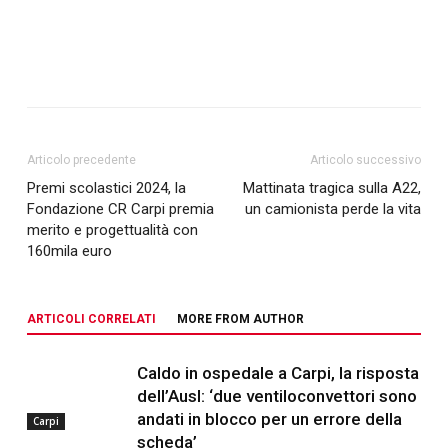
Articolo precedente
Articolo successivo
Premi scolastici 2024, la
Mattinata tragica sulla A22,
Fondazione CR Carpi premia
un camionista perde la vita
merito e progettualità con
160mila euro
ARTICOLI CORRELATI
MORE FROM AUTHOR
Caldo in ospedale a Carpi, la risposta
dell’Ausl: ‘due ventiloconvettori sono
andati in blocco per un errore della
Carpi
scheda’