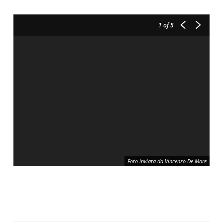
1
of 5
Foto inviata da Vincenzo De Mare