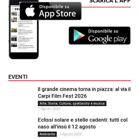
SCARICA L'APP
EVENTI
Il grande cinema torna in piazza: al via il
Carpi Film Fest 2026
Arte, Storia, Cultura, spettacolo e musica
7 Agosto 2026
Eclissi solare e stelle cadenti: tutti col
naso all’insù il 12 agosto
5 Agosto 2026
Ambiente