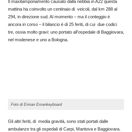
Il maxitamponamento causato dalla nebbia in A22 questa
mattina ha coinvolto un centinaio di
veicoli, dal km 288 al
294, in direzione sud. Al momento – ma il conteggio è
ancora in corso – il bilancio è di 25 feriti, di cui
due codici
tre, ossia molto gravi: uno portato all’ospedale di Baggiovara,
nel modenese e uno a Bologna.
Foto di Erman Emankeyboard
Gli altri feriti, di
media gravità, sono stati portati dalle
ambulanze tra gli ospedali di Carpi, Mantova e Baggiovara.