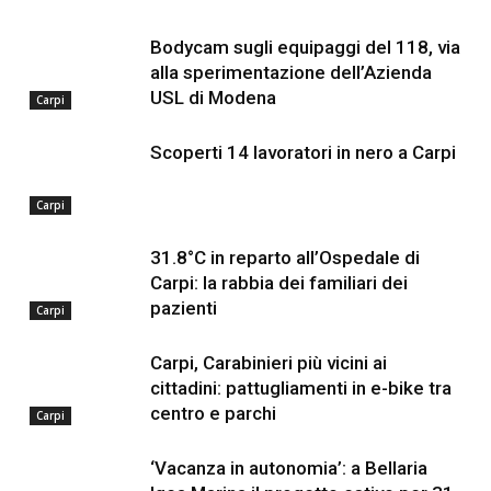
Bodycam sugli equipaggi del 118, via
alla sperimentazione dell’Azienda
USL di Modena
Carpi
Scoperti 14 lavoratori in nero a Carpi
Carpi
31.8°C in reparto all’Ospedale di
Carpi: la rabbia dei familiari dei
pazienti
Carpi
Carpi, Carabinieri più vicini ai
cittadini: pattugliamenti in e-bike tra
centro e parchi
Carpi
‘Vacanza in autonomia’: a Bellaria