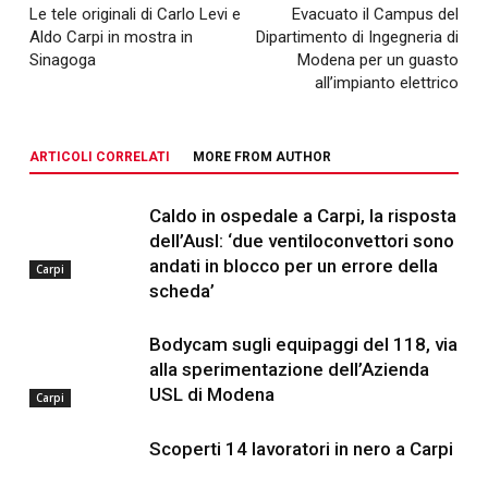
Le tele originali di Carlo Levi e
Evacuato il Campus del
Aldo Carpi in mostra in
Dipartimento di Ingegneria di
Sinagoga
Modena per un guasto
all’impianto elettrico
ARTICOLI CORRELATI
MORE FROM AUTHOR
Caldo in ospedale a Carpi, la risposta
dell’Ausl: ‘due ventiloconvettori sono
andati in blocco per un errore della
Carpi
scheda’
Bodycam sugli equipaggi del 118, via
alla sperimentazione dell’Azienda
USL di Modena
Carpi
Scoperti 14 lavoratori in nero a Carpi