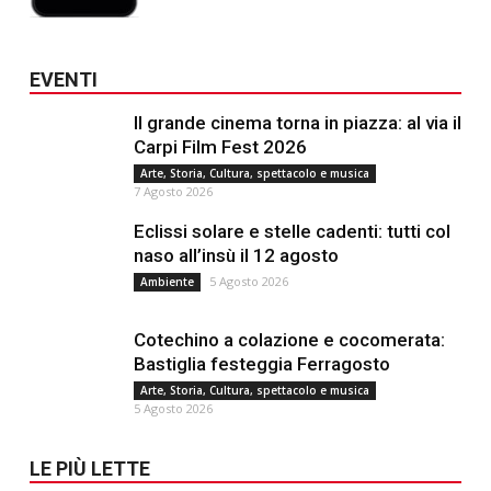
EVENTI
Il grande cinema torna in piazza: al via il
Carpi Film Fest 2026
Arte, Storia, Cultura, spettacolo e musica
7 Agosto 2026
Eclissi solare e stelle cadenti: tutti col
naso all’insù il 12 agosto
5 Agosto 2026
Ambiente
Cotechino a colazione e cocomerata:
Bastiglia festeggia Ferragosto
Arte, Storia, Cultura, spettacolo e musica
5 Agosto 2026
LE PIÙ LETTE