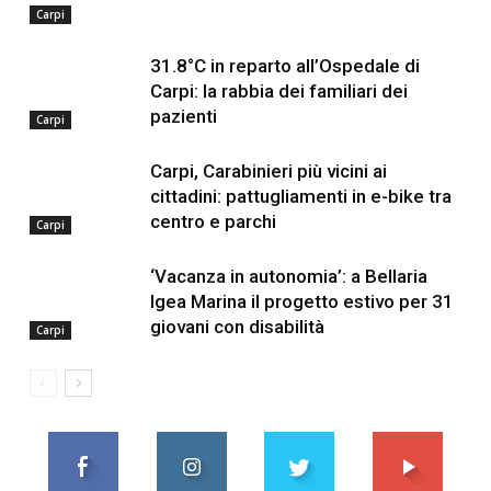
Carpi
31.8°C in reparto all’Ospedale di
Carpi: la rabbia dei familiari dei
pazienti
Carpi
Carpi, Carabinieri più vicini ai
cittadini: pattugliamenti in e-bike tra
centro e parchi
Carpi
‘Vacanza in autonomia’: a Bellaria
Igea Marina il progetto estivo per 31
giovani con disabilità
Carpi