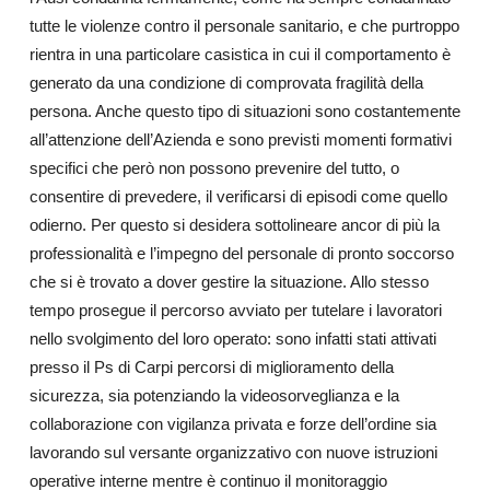
tutte le violenze contro il personale sanitario, e che purtroppo
rientra in una particolare casistica in cui il comportamento è
generato da una condizione di comprovata fragilità della
persona. Anche questo tipo di situazioni sono costantemente
all’attenzione dell’Azienda e sono previsti momenti formativi
specifici che però non possono prevenire del tutto, o
consentire di prevedere, il verificarsi di episodi come quello
odierno. Per questo si desidera sottolineare ancor di più la
professionalità e l’impegno del personale di pronto soccorso
che si è trovato a dover gestire la situazione. Allo stesso
tempo prosegue il percorso avviato per tutelare i lavoratori
nello svolgimento del loro operato: sono infatti stati attivati
presso il Ps di Carpi percorsi di miglioramento della
sicurezza, sia potenziando la videosorveglianza e la
collaborazione con vigilanza privata e forze dell’ordine sia
lavorando sul versante organizzativo con nuove istruzioni
operative interne mentre è continuo il monitoraggio