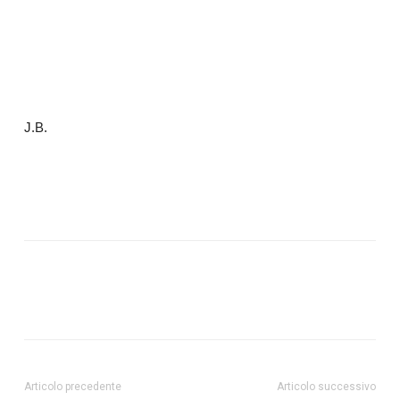
J.B.
Articolo precedente
Articolo successivo