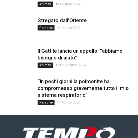
19 Giugno 2024
Animali
Stregato dall’Oriente
30 Marzo 2020
Persone
Il Gattile lancia un appello: “abbiamo
bisogno di aiuto”
12 Novembre 2024
Animali
“In pochi giorni la polmonite ha
compromesso gravemente tutto il mio
sistema respiratorio”
17 Marzo 2020
Persone