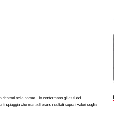
 rientrati nella norma – lo confermano gli esiti dei
unti spiaggia che martedì erano risultati sopra i valori soglia