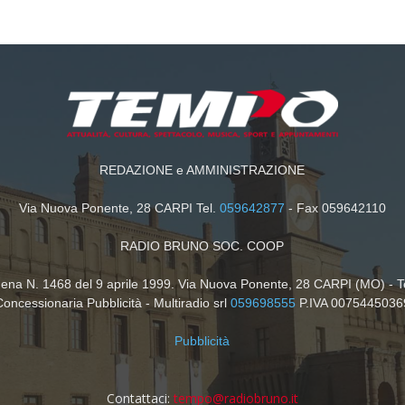
REDAZIONE e AMMINISTRAZIONE
Via Nuova Ponente, 28 CARPI Tel.
059642877
- Fax 059642110
RADIO BRUNO SOC. COOP
dena N. 1468 del 9 aprile 1999. Via Nuova Ponente, 28 CARPI (MO) - T
Concessionaria Pubblicità - Multiradio srl
059698555
P.IVA 0075445036
Pubblicità
Contattaci:
tempo@radiobruno.it