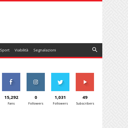
Sport
Viabilità
Segnalazioni
15,292
0
1,031
49
Fans
Followers
Followers
Subscribers