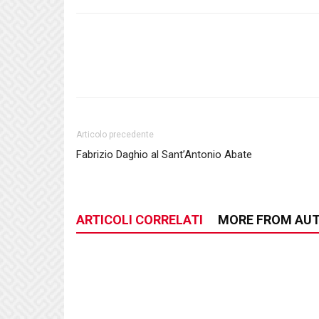
Articolo precedente
Fabrizio Daghio al Sant’Antonio Abate
ARTICOLI CORRELATI
MORE FROM AU