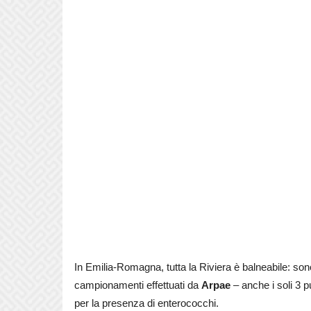
In Emilia-Romagna, tutta la Riviera è balneabile: sono
campionamenti effettuati da
Arpae
– anche i soli 3 p
per la presenza di enterococchi.