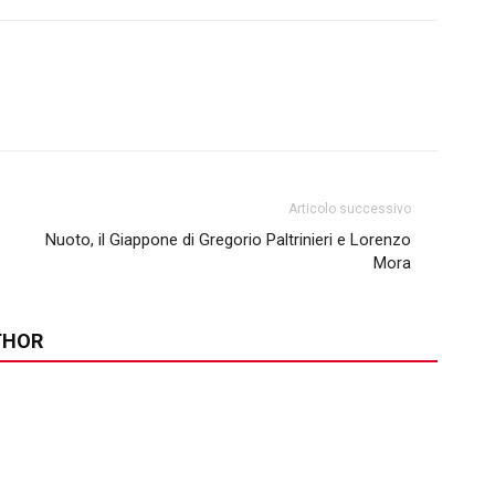
Articolo successivo
Nuoto, il Giappone di Gregorio Paltrinieri e Lorenzo
Mora
THOR