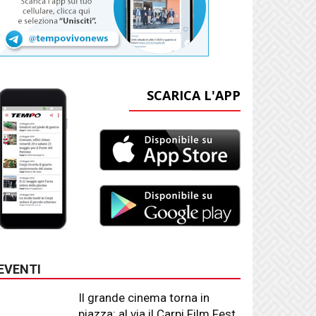
SCARICA L'APP
EVENTI
Il grande cinema torna in
piazza: al via il Carpi Film Fest