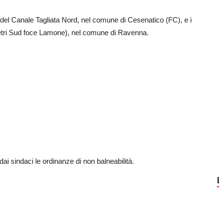
e del Canale Tagliata Nord, nel comune di Cesenatico (FC), e i
tri Sud foce Lamone), nel comune di Ravenna.
ai sindaci le ordinanze di non balneabilità.