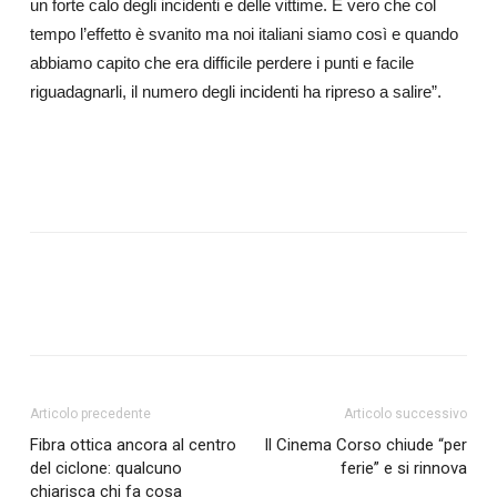
un forte calo degli incidenti e delle vittime. È vero che col
tempo l’effetto è svanito ma noi italiani siamo così e quando
abbiamo capito che era difficile perdere i punti e facile
riguadagnarli, il numero degli incidenti ha ripreso a salire”.
Articolo precedente
Articolo successivo
Fibra ottica ancora al centro
Il Cinema Corso chiude “per
del ciclone: qualcuno
ferie” e si rinnova
chiarisca chi fa cosa