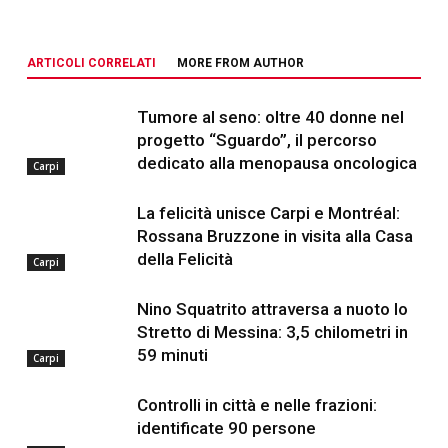
ARTICOLI CORRELATI
MORE FROM AUTHOR
Tumore al seno: oltre 40 donne nel
progetto “Sguardo”, il percorso
dedicato alla menopausa oncologica
Carpi
La felicità unisce Carpi e Montréal:
Rossana Bruzzone in visita alla Casa
della Felicità
Carpi
Nino Squatrito attraversa a nuoto lo
Stretto di Messina: 3,5 chilometri in
59 minuti
Carpi
Controlli in città e nelle frazioni:
identificate 90 persone