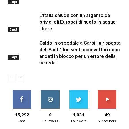
Carpi
L’Italia chiude con un argento da
brividi gli Europei di nuoto in acque
libere
Carpi
Caldo in ospedale a Carpi, la risposta
dell’Ausl: ‘due ventiloconvettori sono
andati in blocco per un errore della
Carpi
scheda’
15,292
0
1,031
49
Fans
Followers
Followers
Subscribers