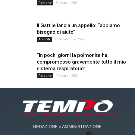
30 Marzo 2020
Persone
Il Gattile lancia un appello: “abbiamo
bisogno di aiuto”
12 Novembre 2024
Animali
“In pochi giorni la polmonite ha
compromesso gravemente tutto il mio
sistema respiratorio”
17 Marzo 2020
Persone
REDAZIONE e AMMINISTRAZIONE