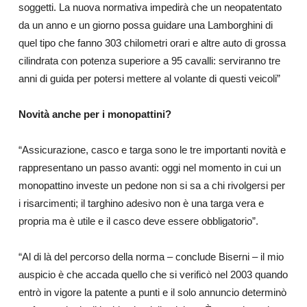
soggetti. La nuova normativa impedirà che un neopatentato
da un anno e un giorno possa guidare una Lamborghini di
quel tipo che fanno 303 chilometri orari e altre auto di grossa
cilindrata con potenza superiore a 95 cavalli: serviranno tre
anni di guida per potersi mettere al volante di questi veicoli”
Novità anche per i monopattini?
“Assicurazione, casco e targa sono le tre importanti novità e
rappresentano un passo avanti: oggi nel momento in cui un
monopattino investe un pedone non si sa a chi rivolgersi per
i risarcimenti; il targhino adesivo non è una targa vera e
propria ma è utile e il casco deve essere obbligatorio”.
“Al di là del percorso della norma – conclude Biserni – il mio
auspicio è che accada quello che si verificò nel 2003 quando
entrò in vigore la patente a punti e il solo annuncio determinò