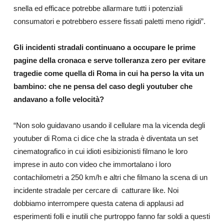
snella ed efficace potrebbe allarmare tutti i potenziali
consumatori e potrebbero essere fissati paletti meno rigidi”.
Gli incidenti stradali continuano a occupare le prime
pagine della cronaca e serve tolleranza zero per evitare
tragedie come quella di Roma in cui ha perso la vita un
bambino: che ne pensa del caso degli youtuber che
andavano a folle velocità?
“Non solo guidavano usando il cellulare ma la vicenda degli
youtuber di Roma ci dice che la strada è diventata un set
cinematografico in cui idioti esibizionisti filmano le loro
imprese in auto con video che immortalano i loro
contachilometri a 250 km/h e altri che filmano la scena di un
incidente stradale per cercare di catturare like. Noi
dobbiamo interrompere questa catena di applausi ad
esperimenti folli e inutili che purtroppo fanno far soldi a questi