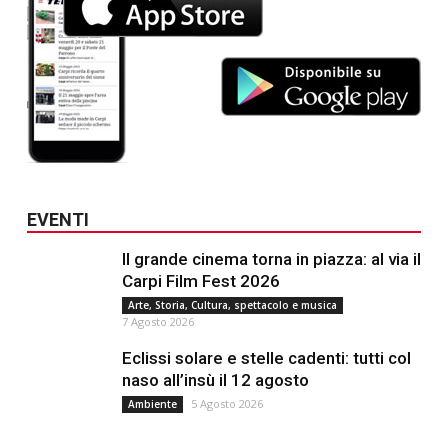
EVENTI
Il grande cinema torna in piazza: al via il
Carpi Film Fest 2026
Arte, Storia, Cultura, spettacolo e musica
7 Agosto 2026
Eclissi solare e stelle cadenti: tutti col
naso all’insù il 12 agosto
5 Agosto 2026
Ambiente