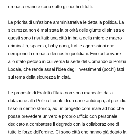
cronaca erano e sono sotto gli occhi di tutti.
Le priorità di un’azione amministrativa le detta la politica. La
sicurezza non è mai stata la priorità delle giunte di sinistra e
questi sono i risultati: una città in balia della micro e macro
criminalità, spaccio, baby gang, furti e aggressioni che
riempiono la cronaca dei nostri quotidiani. Fino ad arrivare
allo stato pietoso in cui versa la sede del Comando di Polizia
Locale, che rende assai l’idea degli investimenti (pochi) fatti
sul tema della sicurezza in città.
Le proposte di Fratelli d’Italia non sono mancate: dalla
dotazione alla Polizia Locale di un cane antidroga, al presidio
fisso in centro storico, ad un progetto comunale ad hoc che
possa prevedere un vero e proprio ufficio con personale
dedicato a combattere il degrado con la collaborazione di
tutte le forze dell’ordine. Ci sono città che hanno già dotato la