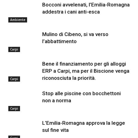
Bocconi avvelenati, l’Emilia-Romagna
addestra i cani anti-esca
Ambiente
Mulino di Cibeno, si va verso
l’abbattimento
Carpi
Bene il finanziamento per gli alloggi
ERP a Carpi, ma per il Biscione venga
riconosciuta la priorità.
Carpi
Stop alle piscine con bocchettoni
non a norma
Carpi
L’Emilia-Romagna approva la legge
sul fine vita
Carpi