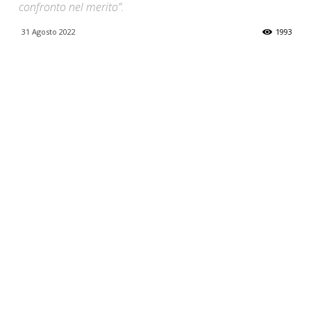
confronto nel merito”.
31 Agosto 2022
1993