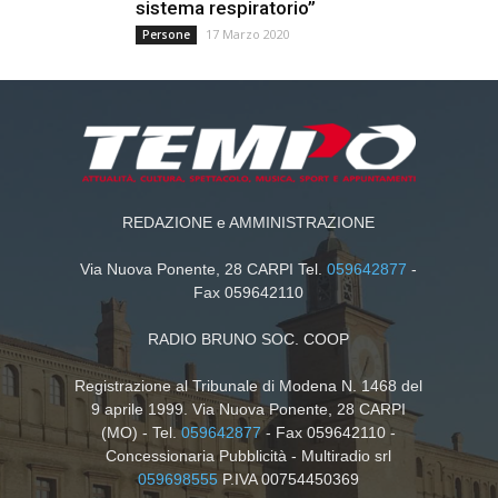
sistema respiratorio”
17 Marzo 2020
Persone
REDAZIONE e AMMINISTRAZIONE
Via Nuova Ponente, 28 CARPI Tel.
059642877
-
Fax 059642110
RADIO BRUNO SOC. COOP
Registrazione al Tribunale di Modena N. 1468 del
9 aprile 1999. Via Nuova Ponente, 28 CARPI
(MO) - Tel.
059642877
- Fax 059642110 -
Concessionaria Pubblicità - Multiradio srl
059698555
P.IVA 00754450369