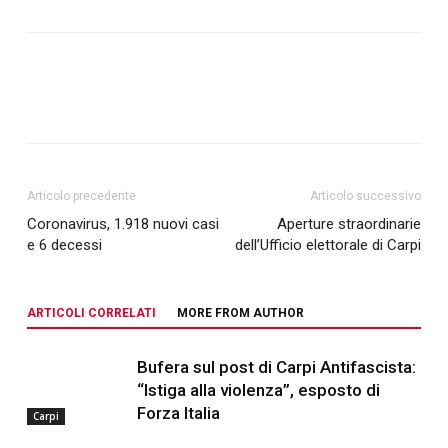
Articolo precedente
Articolo successivo
Coronavirus, 1.918 nuovi casi
Aperture straordinarie
e 6 decessi
dell’Ufficio elettorale di Carpi
ARTICOLI CORRELATI
MORE FROM AUTHOR
Bufera sul post di Carpi Antifascista:
“Istiga alla violenza”, esposto di
Forza Italia
Carpi