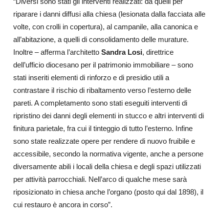
“Diversi sono stati gli interventi realizzati: da quelli per
riparare i danni diffusi alla chiesa (lesionata dalla facciata alle
volte, con crolli in copertura), al campanile, alla canonica e
all’abitazione, a quelli di consolidamento delle murature.
Inoltre – afferma l’architetto
Sandra Losi
, direttrice
dell’ufficio diocesano per il patrimonio immobiliare – sono
stati inseriti elementi di rinforzo e di presidio utili a
contrastare il rischio di ribaltamento verso l’esterno delle
pareti. A completamento sono stati eseguiti interventi di
ripristino dei danni degli elementi in stucco e altri interventi di
finitura parietale, fra cui il tinteggio di tutto l’esterno. Infine
sono state realizzate opere per rendere di nuovo fruibile e
accessibile, secondo la normativa vigente, anche a persone
diversamente abili i locali della chiesa e degli spazi utilizzati
per attività parrocchiali. Nell’arco di qualche mese sarà
riposizionato in chiesa anche l’organo (posto qui dal 1898), il
cui restauro è ancora in corso”.