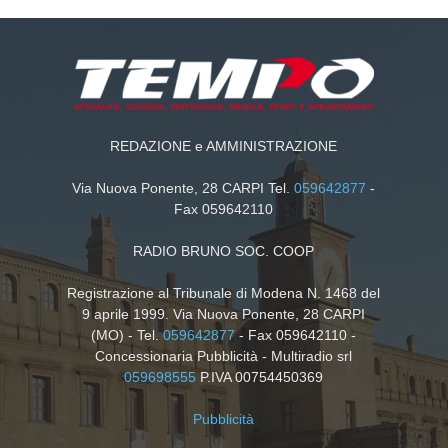
REDAZIONE e AMMINISTRAZIONE
Via Nuova Ponente, 28 CARPI Tel.
059642877
-
Fax 059642110
RADIO BRUNO SOC. COOP
Registrazione al Tribunale di Modena N. 1468 del
9 aprile 1999. Via Nuova Ponente, 28 CARPI
(MO) - Tel.
059642877
- Fax 059642110 -
Concessionaria Pubblicità - Multiradio srl
059698555
P.IVA 00754450369
Pubblicità