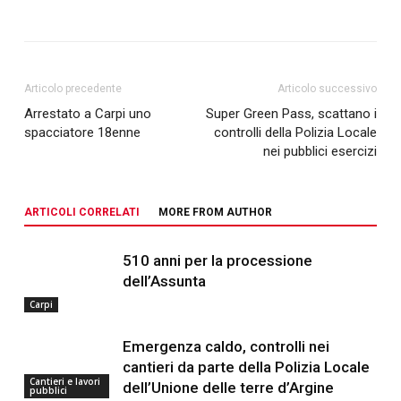
Articolo precedente
Articolo successivo
Arrestato a Carpi uno
Super Green Pass, scattano i
spacciatore 18enne
controlli della Polizia Locale
nei pubblici esercizi
ARTICOLI CORRELATI
MORE FROM AUTHOR
510 anni per la processione
dell’Assunta
Carpi
Emergenza caldo, controlli nei
cantieri da parte della Polizia Locale
Cantieri e lavori
dell’Unione delle terre d’Argine
pubblici