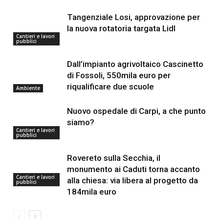
Tangenziale Losi, approvazione per
la nuova rotatoria targata Lidl
Cantieri e lavori
pubblici
Dall’impianto agrivoltaico Cascinetto
di Fossoli, 550mila euro per
riqualificare due scuole
Ambiente
Nuovo ospedale di Carpi, a che punto
siamo?
Cantieri e lavori
pubblici
Rovereto sulla Secchia, il
monumento ai Caduti torna accanto
Cantieri e lavori
alla chiesa: via libera al progetto da
pubblici
184mila euro