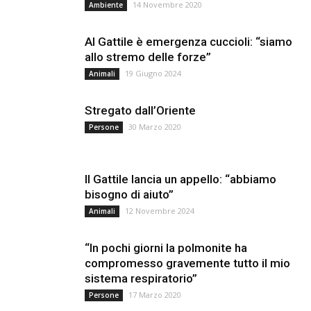
14 Novembre 2020
Ambiente
Al Gattile è emergenza cuccioli: “siamo
allo stremo delle forze”
19 Giugno 2024
Animali
Stregato dall’Oriente
30 Marzo 2020
Persone
Il Gattile lancia un appello: “abbiamo
bisogno di aiuto”
12 Novembre 2024
Animali
“In pochi giorni la polmonite ha
compromesso gravemente tutto il mio
sistema respiratorio”
17 Marzo 2020
Persone