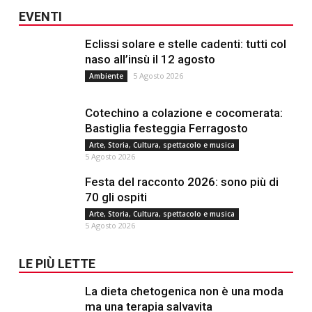
EVENTI
Eclissi solare e stelle cadenti: tutti col
naso all’insù il 12 agosto
5 Agosto 2026
Ambiente
Cotechino a colazione e cocomerata:
Bastiglia festeggia Ferragosto
Arte, Storia, Cultura, spettacolo e musica
5 Agosto 2026
Festa del racconto 2026: sono più di
70 gli ospiti
Arte, Storia, Cultura, spettacolo e musica
5 Agosto 2026
LE PIÙ LETTE
La dieta chetogenica non è una moda
ma una terapia salvavita