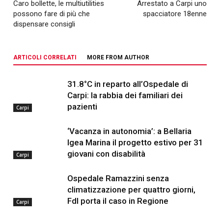
Caro bollette, le multiutilities
Arrestato a Carpi uno
possono fare di più che
spacciatore 18enne
dispensare consigli
ARTICOLI CORRELATI
MORE FROM AUTHOR
31.8°C in reparto all’Ospedale di
Carpi: la rabbia dei familiari dei
pazienti
Carpi
‘Vacanza in autonomia’: a Bellaria
Igea Marina il progetto estivo per 31
giovani con disabilità
Carpi
Ospedale Ramazzini senza
climatizzazione per quattro giorni,
FdI porta il caso in Regione
Carpi