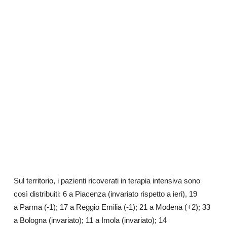
Sul territorio, i pazienti ricoverati in terapia intensiva sono
così distribuiti: 6 a Piacenza (invariato rispetto a ieri), 19
a Parma (-1); 17 a Reggio Emilia (-1); 21 a Modena (+2); 33
a Bologna (invariato); 11 a Imola (invariato); 14