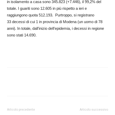
in isolamento a casa sono 345.823 (+7.446), il 99,2% del
totale. I guariti sono 12.605 in più rispetto a ieri e
raggiungono quota 512.193. Purtroppo, si registrano
33 decessi di cui 1 in provincia di Modena (un uomo di 78
anni). In totale, dall’inizio dell’epidemia, i decessi in regione
sono stati 14.690.
Articolo precedente
Articolo successivo