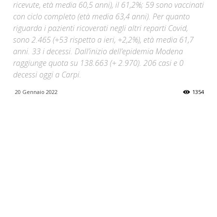
ricevute, età media 60,5 anni), il 61,2%; 59 sono vaccinati
con ciclo completo (età media 63,4 anni). Per quanto
riguarda i pazienti ricoverati negli altri reparti Covid,
sono 2.465 (+53 rispetto a ieri, +2,2%), età media 61,7
anni. 33 i decessi. Dall’inizio dell’epidemia Modena
raggiunge quota su 138.663 (+ 2.970). 206 casi e 0
decessi oggi a Carpi.
20 Gennaio 2022
1354