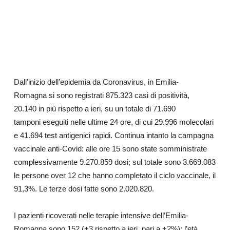
Dall’inizio dell’epidemia da Coronavirus, in Emilia-
Romagna si sono registrati 875.323 casi di positività,
20.140 in più rispetto a ieri, su un totale di 71.690
tamponi eseguiti nelle ultime 24 ore, di cui 29.996 molecolari
e 41.694 test antigenici rapidi. Continua intanto la campagna
vaccinale anti-Covid: alle ore 15 sono state somministrate
complessivamente 9.270.859 dosi; sul totale sono 3.669.083
le persone over 12 che hanno completato il ciclo vaccinale, il
91,3%. Le terze dosi fatte sono 2.020.820.
I pazienti ricoverati nelle terapie intensive dell’Emilia-
Romagna sono 152 (+3 rispetto a ieri, pari a +2%); l’età