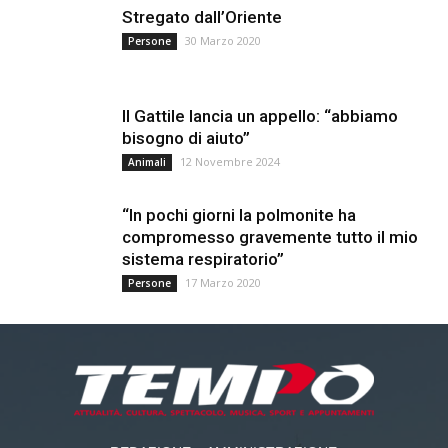
Stregato dall’Oriente
30 Marzo 2020
Persone
Il Gattile lancia un appello: “abbiamo
bisogno di aiuto”
12 Novembre 2024
Animali
“In pochi giorni la polmonite ha
compromesso gravemente tutto il mio
sistema respiratorio”
17 Marzo 2020
Persone