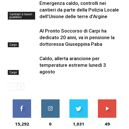
Emergenza caldo, controlli nei
cantieri da parte della Polizia Locale
Cantieri e lavori
dell’Unione delle terre d’Argine
pubblici
Al Pronto Soccorso di Carpi ha
dedicato 20 anni, va in pensione la
dottoressa Giuseppina Paba
Carpi
Caldo, allerta arancione per
temperature estreme lunedì 3
agosto
Carpi
15,292
0
1,031
49