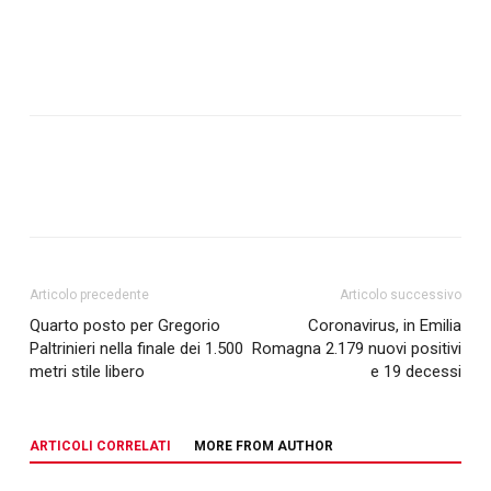
Articolo precedente
Articolo successivo
Quarto posto per Gregorio
Coronavirus, in Emilia
Paltrinieri nella finale dei 1.500
Romagna 2.179 nuovi positivi
metri stile libero
e 19 decessi
ARTICOLI CORRELATI
MORE FROM AUTHOR