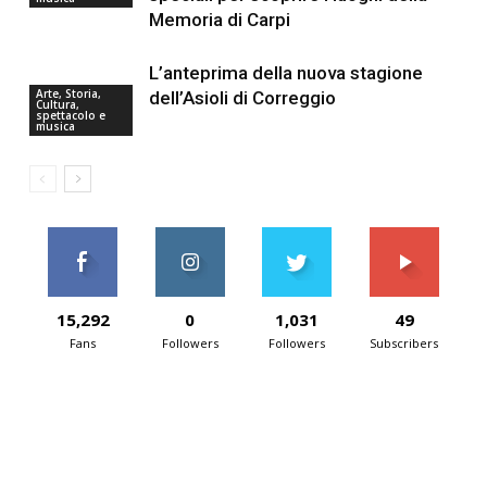
Memoria di Carpi
L’anteprima della nuova stagione
Arte, Storia,
dell’Asioli di Correggio
Cultura,
spettacolo e
musica
15,292
0
1,031
49
Fans
Followers
Followers
Subscribers