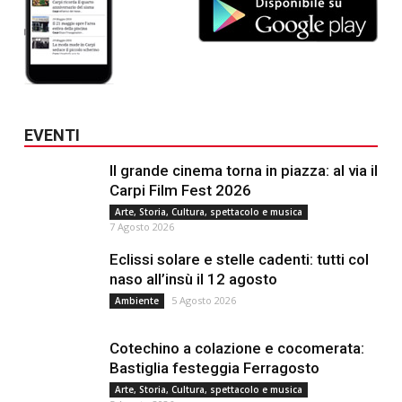
EVENTI
Il grande cinema torna in piazza: al via il
Carpi Film Fest 2026
Arte, Storia, Cultura, spettacolo e musica
7 Agosto 2026
Eclissi solare e stelle cadenti: tutti col
naso all’insù il 12 agosto
5 Agosto 2026
Ambiente
Cotechino a colazione e cocomerata:
Bastiglia festeggia Ferragosto
Arte, Storia, Cultura, spettacolo e musica