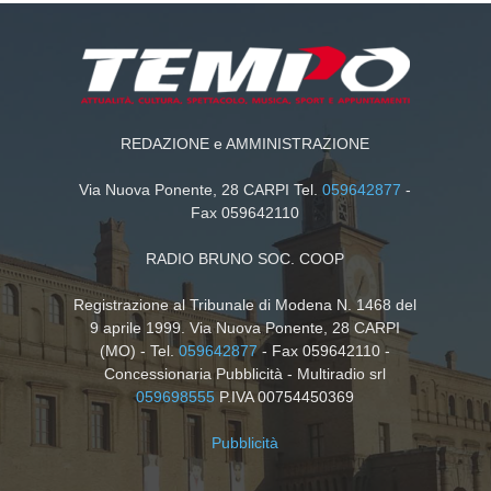
REDAZIONE e AMMINISTRAZIONE
Via Nuova Ponente, 28 CARPI Tel.
059642877
-
Fax 059642110
RADIO BRUNO SOC. COOP
Registrazione al Tribunale di Modena N. 1468 del
9 aprile 1999. Via Nuova Ponente, 28 CARPI
(MO) - Tel.
059642877
- Fax 059642110 -
Concessionaria Pubblicità - Multiradio srl
059698555
P.IVA 00754450369
Pubblicità