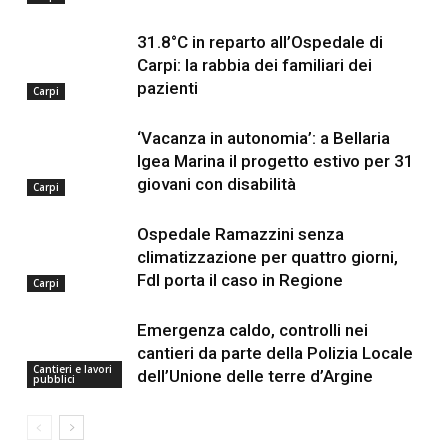
31.8°C in reparto all’Ospedale di
Carpi: la rabbia dei familiari dei
pazienti
Carpi
‘Vacanza in autonomia’: a Bellaria
Igea Marina il progetto estivo per 31
giovani con disabilità
Carpi
Ospedale Ramazzini senza
climatizzazione per quattro giorni,
FdI porta il caso in Regione
Carpi
Emergenza caldo, controlli nei
cantieri da parte della Polizia Locale
Cantieri e lavori
dell’Unione delle terre d’Argine
pubblici