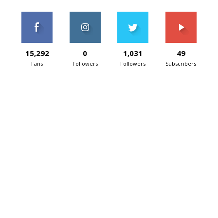
15,292
0
1,031
49
Fans
Followers
Followers
Subscribers