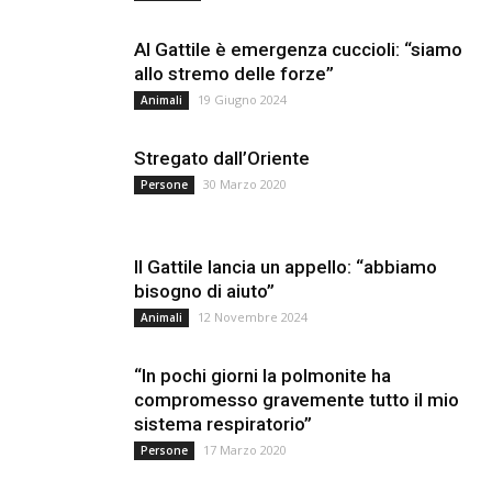
Al Gattile è emergenza cuccioli: “siamo
allo stremo delle forze”
19 Giugno 2024
Animali
Stregato dall’Oriente
30 Marzo 2020
Persone
Il Gattile lancia un appello: “abbiamo
bisogno di aiuto”
12 Novembre 2024
Animali
“In pochi giorni la polmonite ha
compromesso gravemente tutto il mio
sistema respiratorio”
17 Marzo 2020
Persone