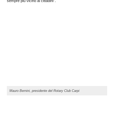
sempre più vicino ai cittadini”.
Mauro Bernini, presidente del Rotary Club Carpi