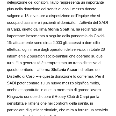
delegazione dei donatori, l’auto rappresenta un importante
plus nella dotazione del servizio: con il mezzo donato,
salgono a 15 le vetture a disposizione dell’équipe che si
occupa di assistere i pazienti al domicilio.
L’attività del SADI
di Carpi, diretto da
Irma Monia Spattini
, ha registrato un
importante incremento a seguito della pandemia da Covid-
19: attualmente sono circa 2.000 gli accessi a domicilio
effettuati ogni mese dagli operatori del servizio, in totale 29
infermieri e 2 operatori socio-sanitari che operano su due
turni.
“La generosità è sempre stato un tratto distintivo di
questo territorio – afferma
Stefania Ascari
, direttore del
Distretto di Carpi – e questa donazione lo conferma. Per il
SADI poter contare su un nuovo mezzo significa molto,
anche e soprattutto in questo momento di grande lavoro.
Ringrazio dunque di cuore il Rotary Club di Carpi per la
sensibilità e l’attenzione nei confronti della sanità, in
particolare di quella territoriale, che mira a fornire un servizio