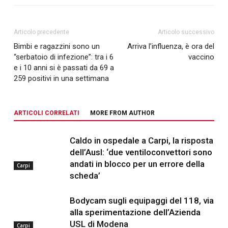
Articolo precedente
Articolo successivo
Bimbi e ragazzini sono un
Arriva l’influenza, è ora del
“serbatoio di infezione”: tra i 6
vaccino
e i 10 anni si è passati da 69 a
259 positivi in una settimana
ARTICOLI CORRELATI
MORE FROM AUTHOR
Caldo in ospedale a Carpi, la risposta
dell’Ausl: ‘due ventiloconvettori sono
andati in blocco per un errore della
Carpi
scheda’
Bodycam sugli equipaggi del 118, via
alla sperimentazione dell’Azienda
USL di Modena
Carpi